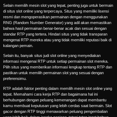
Selain memilih mesin slot yang tepat, penting juga untuk bermain
di situs slot online yang terpercaya. Situs yang memiliki lisensi
resmi dan mengoperasikan permainan dengan menggunakan
RNG (Random Number Generator) yang adil akan memastikan
bahwa hasil permainan benar-benar acak dan sesuai dengan
standar RTP yang tertera. Hindari situs yang tidak transparan
mengenai RTP mereka atau yang tidak memiliki reputasi baik di
kalangan pemain.
Selain itu, banyak situs judi slot online yang menyediakan
informasi mengenai RTP untuk setiap permainan slot mereka.
Pilih situs yang memberikan informasi lengkap tentang RTP dan
pastikan untuk memilih permainan slot yang sesuai dengan
preferensimu.
RTP adalah faktor penting dalam memilih mesin slot online yang
tepat. Memahami cara kerja RTP dan bagaimana hal ini
berhubungan dengan peluang kemenangan dapat membantu
kamu membuat keputusan yang lebih cerdas saat bermain. Slot
gacor dengan RTP tinggi menawarkan peluang pengembalian