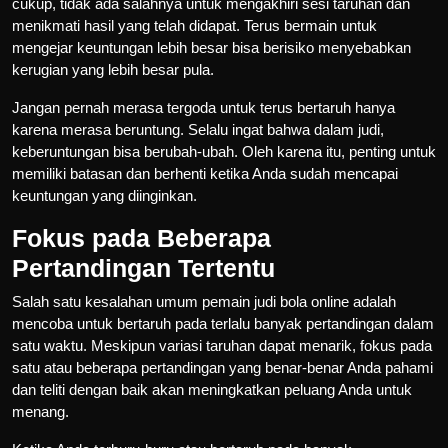
cukup, tidak ada salahnya untuk mengakhiri sesi taruhan dan
menikmati hasil yang telah didapat. Terus bermain untuk
mengejar keuntungan lebih besar bisa berisiko menyebabkan
kerugian yang lebih besar pula.
Jangan pernah merasa tergoda untuk terus bertaruh hanya
karena merasa beruntung. Selalu ingat bahwa dalam judi,
keberuntungan bisa berubah-ubah. Oleh karena itu, penting untuk
memiliki batasan dan berhenti ketika Anda sudah mencapai
keuntungan yang diinginkan.
Fokus pada Beberapa
Pertandingan Tertentu
Salah satu kesalahan umum pemain judi bola online adalah
mencoba untuk bertaruh pada terlalu banyak pertandingan dalam
satu waktu. Meskipun variasi taruhan dapat menarik, fokus pada
satu atau beberapa pertandingan yang benar-benar Anda pahami
dan teliti dengan baik akan meningkatkan peluang Anda untuk
menang.