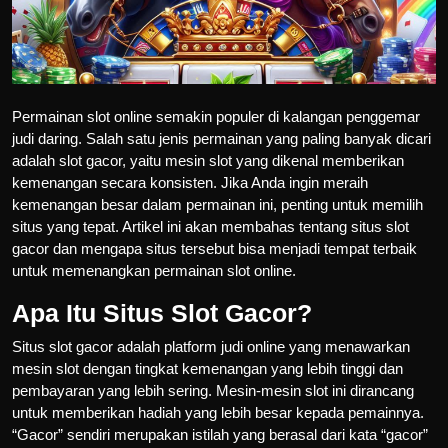
Permainan slot online semakin populer di kalangan penggemar
judi daring. Salah satu jenis permainan yang paling banyak dicari
adalah slot gacor, yaitu mesin slot yang dikenal memberikan
kemenangan secara konsisten. Jika Anda ingin meraih
kemenangan besar dalam permainan ini, penting untuk memilih
situs yang tepat. Artikel ini akan membahas tentang situs slot
gacor dan mengapa situs tersebut bisa menjadi tempat terbaik
untuk memenangkan permainan slot online.
Apa Itu Situs Slot Gacor?
Situs slot gacor adalah platform judi online yang menawarkan
mesin slot dengan tingkat kemenangan yang lebih tinggi dan
pembayaran yang lebih sering. Mesin-mesin slot ini dirancang
untuk memberikan hadiah yang lebih besar kepada pemainnya.
“Gacor” sendiri merupakan istilah yang berasal dari kata “gacor”