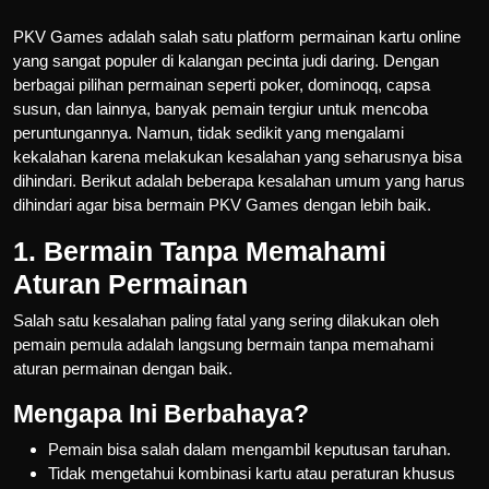
PKV Games adalah salah satu platform permainan kartu online
yang sangat populer di kalangan pecinta judi daring. Dengan
berbagai pilihan permainan seperti poker, dominoqq, capsa
susun, dan lainnya, banyak pemain tergiur untuk mencoba
peruntungannya. Namun, tidak sedikit yang mengalami
kekalahan karena melakukan kesalahan yang seharusnya bisa
dihindari. Berikut adalah beberapa kesalahan umum yang harus
dihindari agar bisa bermain PKV Games dengan lebih baik.
1. Bermain Tanpa Memahami
Aturan Permainan
Salah satu kesalahan paling fatal yang sering dilakukan oleh
pemain pemula adalah langsung bermain tanpa memahami
aturan permainan dengan baik.
Mengapa Ini Berbahaya?
Pemain bisa salah dalam mengambil keputusan taruhan.
Tidak mengetahui kombinasi kartu atau peraturan khusus