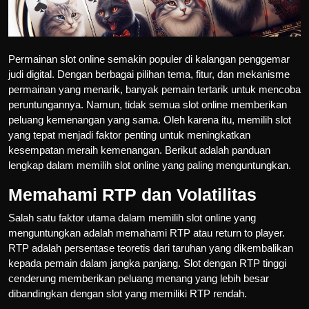
Permainan slot online semakin populer di kalangan penggemar
judi digital. Dengan berbagai pilihan tema, fitur, dan mekanisme
permainan yang menarik, banyak pemain tertarik untuk mencoba
peruntungannya. Namun, tidak semua slot online memberikan
peluang kemenangan yang sama. Oleh karena itu, memilih slot
yang tepat menjadi faktor penting untuk meningkatkan
kesempatan meraih kemenangan. Berikut adalah panduan
lengkap dalam memilih slot online yang paling menguntungkan.
Memahami RTP dan Volatilitas
Salah satu faktor utama dalam memilih slot online yang
menguntungkan adalah memahami RTP atau return to player.
RTP adalah persentase teoretis dari taruhan yang dikembalikan
kepada pemain dalam jangka panjang. Slot dengan RTP tinggi
cenderung memberikan peluang menang yang lebih besar
dibandingkan dengan slot yang memiliki RTP rendah.