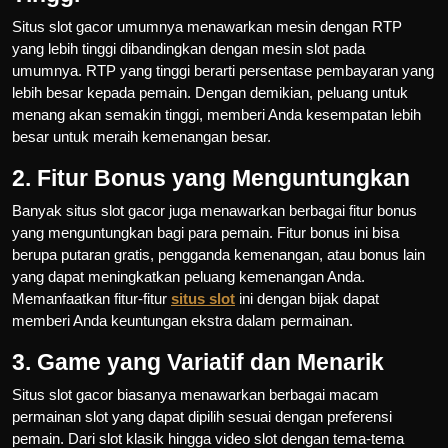
Situs slot gacor umumnya menawarkan mesin dengan RTP
yang lebih tinggi dibandingkan dengan mesin slot pada
umumnya. RTP yang tinggi berarti persentase pembayaran yang
lebih besar kepada pemain. Dengan demikian, peluang untuk
menang akan semakin tinggi, memberi Anda kesempatan lebih
besar untuk meraih kemenangan besar.
2. Fitur Bonus yang Menguntungkan
Banyak situs slot gacor juga menawarkan berbagai fitur bonus
yang menguntungkan bagi para pemain. Fitur bonus ini bisa
berupa putaran gratis, pengganda kemenangan, atau bonus lain
yang dapat meningkatkan peluang kemenangan Anda.
Memanfaatkan fitur-fitur
situs slot
ini dengan bijak dapat
memberi Anda keuntungan ekstra dalam permainan.
3. Game yang Variatif dan Menarik
Situs slot gacor biasanya menawarkan berbagai macam
permainan slot yang dapat dipilih sesuai dengan preferensi
pemain. Dari slot klasik hingga video slot dengan tema-tema