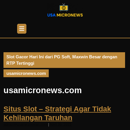
Skip
to
content
Skip
Open
to
Button
content
Slot Gacor Hari Ini dari PG Soft, Maxwin Besar dengan
RTP Tertinggi
usamicronews.com
usamicronews.com
Situs Slot – Strategi Agar Tidak
Kehilangan Taruhan
admin@usamicronews.com
|
April 30, 2025