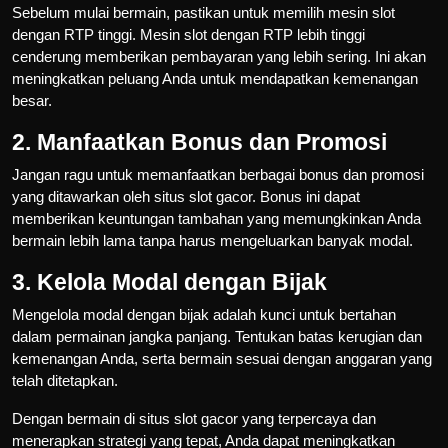
Sebelum mulai bermain, pastikan untuk memilih mesin slot
dengan RTP tinggi. Mesin slot dengan RTP lebih tinggi
cenderung memberikan pembayaran yang lebih sering. Ini akan
meningkatkan peluang Anda untuk mendapatkan kemenangan
besar.
2. Manfaatkan Bonus dan Promosi
Jangan ragu untuk memanfaatkan berbagai bonus dan promosi
yang ditawarkan oleh situs slot gacor. Bonus ini dapat
memberikan keuntungan tambahan yang memungkinkan Anda
bermain lebih lama tanpa harus mengeluarkan banyak modal.
3. Kelola Modal dengan Bijak
Mengelola modal dengan bijak adalah kunci untuk bertahan
dalam permainan jangka panjang. Tentukan batas kerugian dan
kemenangan Anda, serta bermain sesuai dengan anggaran yang
telah ditetapkan.
Dengan bermain di situs slot gacor yang terpercaya dan
menerapkan strategi yang tepat, Anda dapat meningkatkan