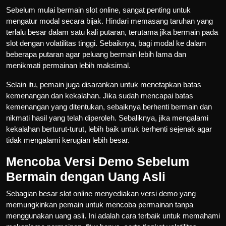
Sebelum mulai bermain slot online, sangat penting untuk
mengatur modal secara bijak. Hindari memasang taruhan yang
terlalu besar dalam satu kali putaran, terutama jika bermain pada
slot dengan volatilitas tinggi. Sebaiknya, bagi modal ke dalam
beberapa putaran agar peluang bermain lebih lama dan
menikmati permainan lebih maksimal.
Selain itu, pemain juga disarankan untuk menetapkan batas
kemenangan dan kekalahan. Jika sudah mencapai batas
kemenangan yang ditentukan, sebaiknya berhenti bermain dan
nikmati hasil yang telah diperoleh. Sebaliknya, jika mengalami
kekalahan berturut-turut, lebih baik untuk berhenti sejenak agar
tidak mengalami kerugian lebih besar.
Mencoba Versi Demo Sebelum
Bermain dengan Uang Asli
Sebagian besar slot online menyediakan versi demo yang
memungkinkan pemain untuk mencoba permainan tanpa
menggunakan uang asli. Ini adalah cara terbaik untuk memahami