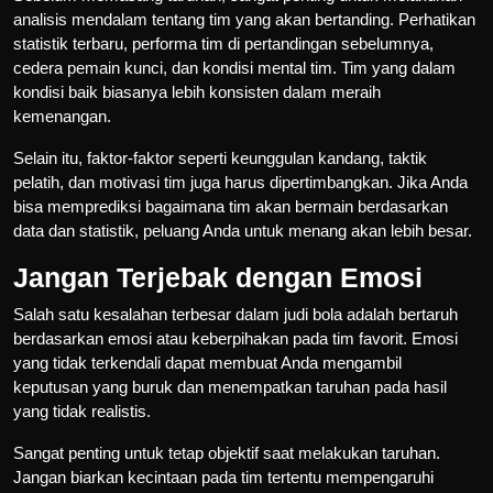
analisis mendalam tentang tim yang akan bertanding. Perhatikan
statistik terbaru, performa tim di pertandingan sebelumnya,
cedera pemain kunci, dan kondisi mental tim. Tim yang dalam
kondisi baik biasanya lebih konsisten dalam meraih
kemenangan.
Selain itu, faktor-faktor seperti keunggulan kandang, taktik
pelatih, dan motivasi tim juga harus dipertimbangkan. Jika Anda
bisa memprediksi bagaimana tim akan bermain berdasarkan
data dan statistik, peluang Anda untuk menang akan lebih besar.
Jangan Terjebak dengan Emosi
Salah satu kesalahan terbesar dalam judi bola adalah bertaruh
berdasarkan emosi atau keberpihakan pada tim favorit. Emosi
yang tidak terkendali dapat membuat Anda mengambil
keputusan yang buruk dan menempatkan taruhan pada hasil
yang tidak realistis.
Sangat penting untuk tetap objektif saat melakukan taruhan.
Jangan biarkan kecintaan pada tim tertentu mempengaruhi