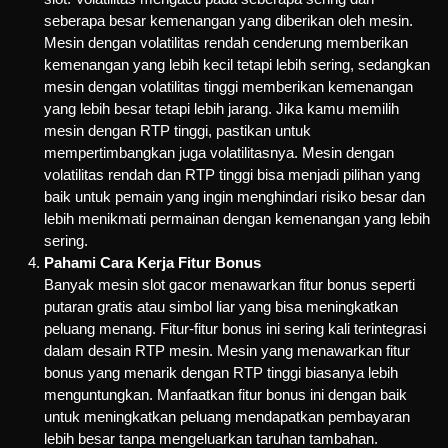
seberapa besar kemenangan yang diberikan oleh mesin.
Mesin dengan volatilitas rendah cenderung memberikan
kemenangan yang lebih kecil tetapi lebih sering, sedangkan
mesin dengan volatilitas tinggi memberikan kemenangan
yang lebih besar tetapi lebih jarang. Jika kamu memilih
mesin dengan RTP tinggi, pastikan untuk
mempertimbangkan juga volatilitasnya. Mesin dengan
volatilitas rendah dan RTP tinggi bisa menjadi pilihan yang
baik untuk pemain yang ingin menghindari risiko besar dan
lebih menikmati permainan dengan kemenangan yang lebih
sering.
Pahami Cara Kerja Fitur Bonus
Banyak mesin slot gacor menawarkan fitur bonus seperti
putaran gratis atau simbol liar yang bisa meningkatkan
peluang menang. Fitur-fitur bonus ini sering kali terintegrasi
dalam desain RTP mesin. Mesin yang menawarkan fitur
bonus yang menarik dengan RTP tinggi biasanya lebih
menguntungkan. Manfaatkan fitur bonus ini dengan baik
untuk meningkatkan peluang mendapatkan pembayaran
lebih besar tanpa mengeluarkan taruhan tambahan.