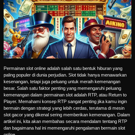
Permainan slot online adalah salah satu bentuk hiburan yang
paling populer di dunia perjudian. Slot tidak hanya menawarkan
kesenangan, tetapi juga peluang untuk meraih kemenangan
besar. Salah satu faktor penting yang memengaruhi peluang
kemenangan dalam permainan slot adalah RTP, atau Return to
Player. Memahami konsep RTP sangat penting jika kamu ingin
bermain dengan strategi yang lebih cerdas, terutama di mesin
slot gacor yang dikenal sering memberikan kemenangan. Dalam
artikel ini, kita akan membahas secara mendalam tentang RTP
dan bagaimana hal ini memengaruhi pengalaman bermain slot
online.