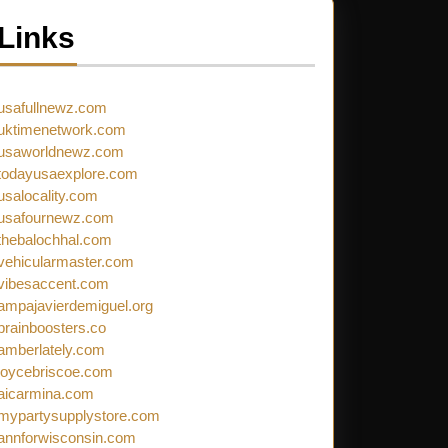
Links
usafullnewz.com
uktimenetwork.com
usaworldnewz.com
todayusaexplore.com
usalocality.com
usafournewz.com
thebalochhal.com
vehicularmaster.com
vibesaccent.com
ampajavierdemiguel.org
brainboosters.co
amberlately.com
joycebriscoe.com
aicarmina.com
mypartysupplystore.com
annforwisconsin.com