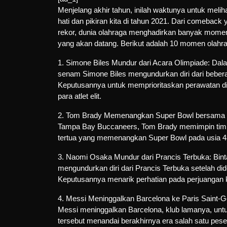
Menjelang akhir tahun, inilah waktunya untuk me
hati dan pikiran kita di tahun 2021. Dari comeb
rekor, dunia olahraga menghadirkan banyak momen
yang akan datang. Berikut adalah 10 momen olahrag
1. Simone Biles Mundur dari Acara Olimpiade: Dal
senam Simone Biles mengundurkan diri dari beber
Keputusannya untuk memprioritaskan perawatan di
para atlet elit.
2. Tom Brady Memenangkan Super Bowl bersama
Tampa Bay Buccaneers, Tom Brady memimpin tim 
tertua yang memenangkan Super Bowl pada usia 4
3. Naomi Osaka Mundur dari Prancis Terbuka: Bint
mengundurkan diri dari Prancis Terbuka setelah d
Keputusannya menarik perhatian pada perjuangan ke
4. Messi Meninggalkan Barcelona ke Paris Saint-G
Messi meninggalkan Barcelona, ​​​​klub lamanya, u
tersebut menandai berakhirnya era salah satu pes