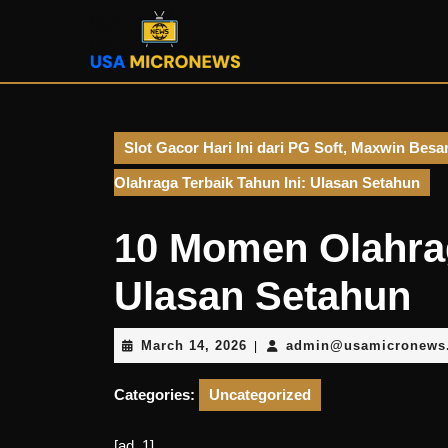
Skip
to
content
Skip
to
content
Slot Gacor Hari Ini dari PG Soft, Maxwin Besa
Olahraga Terbaik Tahun Ini: Ulasan Setahun
10 Momen Olahrag
Ulasan Setahun
March
March 14, 2026
admin@usamicronews
|
14,
2026
Categories:
Uncategorized
[ad_1]