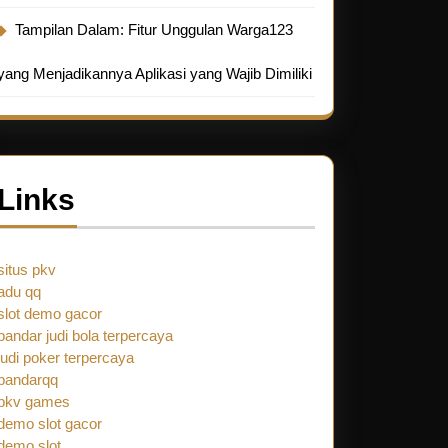
Tampilan Dalam: Fitur Unggulan Warga123
yang Menjadikannya Aplikasi yang Wajib Dimiliki
Links
situs pkv
adu qq
slot demo gacor
bandar judi bola terpercaya
judi poker terpercaya
bandarqq
pkv games
demo slot gacor
demo slot