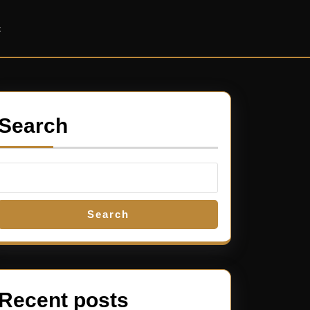
t
Search
Search
Recent posts