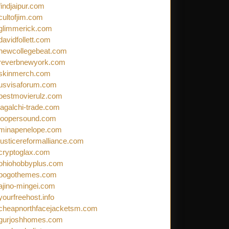
findjaipur.com
cultofjim.com
glimmerick.com
davidfollett.com
newcollegebeat.com
reverbnewyork.com
skinmerch.com
usvisaforum.com
bestmovierulz.com
jagalchi-trade.com
loopersound.com
minapenelope.com
justicereformalliance.com
cryptoglax.com
ohiohobbyplus.com
bogothemes.com
ajino-mingei.com
yourfreehost.info
cheapnorthfacejacketsm.com
gurjoshhomes.com