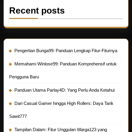
Recent posts
Pengertian Bunga99: Panduan Lengkap Fitur-Fiturnya
Memahami Winlose99: Panduan Komprehensif untuk
Pengguna Baru
Panduan Utama Parlay4D: Yang Perlu Anda Ketahui
Dari Casual Gamer hingga High Rollers: Daya Tarik
Sawit777
Tampilan Dalam: Fitur Unggulan Warga123 yang