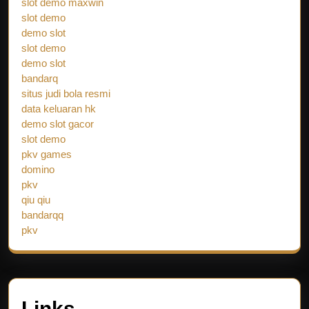
slot demo maxwin
slot demo
demo slot
slot demo
demo slot
bandarq
situs judi bola resmi
data keluaran hk
demo slot gacor
slot demo
pkv games
domino
pkv
qiu qiu
bandarqq
pkv
Links