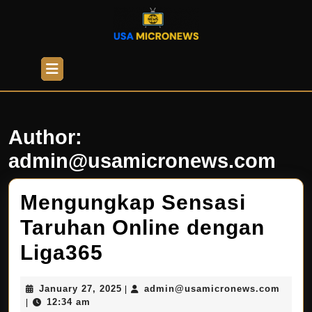
Skip
to
content
Skip
Open
to
Button
content
Author:
admin@usamicronews.com
Mengungkap Sensasi
Taruhan Online dengan
Mengungkap
Liga365
Sensasi
January
admin
January 27, 2025
admin@usamicronews.com
|
Taruhan
27,
12:34 am
|