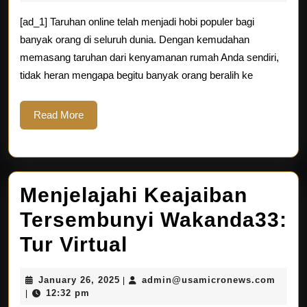
2025
Online
[ad_1] Taruhan online telah menjadi hobi populer bagi
dengan
banyak orang di seluruh dunia. Dengan kemudahan
memasang taruhan dari kenyamanan rumah Anda sendiri,
Liga365
tidak heran mengapa begitu banyak orang beralih ke
Read
Read More
More
Menjelajahi Keajaiban
Tersembunyi Wakanda33:
Menjelajahi
Tur Virtual
Keajaiban
January
admin
January 26, 2025
admin@usamicronews.com
|
Tersembunyi
26,
12:32 pm
|
2025