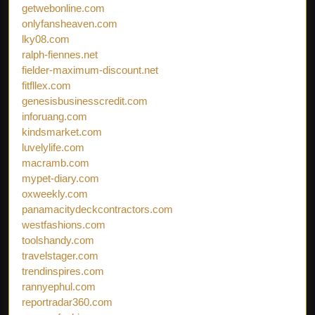
getwebonline.com
onlyfansheaven.com
lky08.com
ralph-fiennes.net
fielder-maximum-discount.net
fitfllex.com
genesisbusinesscredit.com
inforuang.com
kindsmarket.com
luvelylife.com
macramb.com
mypet-diary.com
oxweekly.com
panamacitydeckcontractors.com
westfashions.com
toolshandy.com
travelstager.com
trendinspires.com
rannyephul.com
reportradar360.com