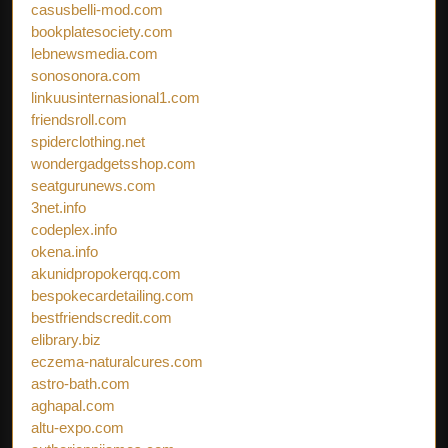
casusbelli-mod.com
bookplatesociety.com
lebnewsmedia.com
sonosonora.com
linkuusinternasional1.com
friendsroll.com
spiderclothing.net
wondergadgetsshop.com
seatgurunews.com
3net.info
codeplex.info
okena.info
akunidpropokerqq.com
bespokecardetailing.com
bestfriendscredit.com
elibrary.biz
eczema-naturalcures.com
astro-bath.com
aghapal.com
altu-expo.com