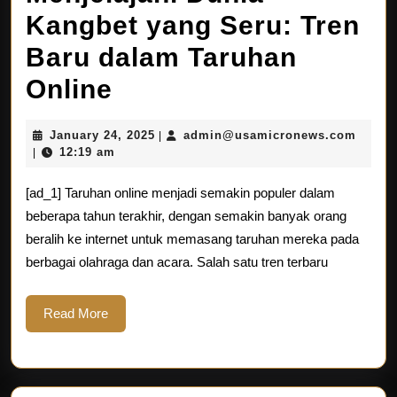
Kangbet yang Seru: Tren
Baru dalam Taruhan
Menjelajahi
Online
Dunia
January
admin
January 24, 2025
admin@usamicronews.com
|
Kangbet
24,
12:19 am
|
2025
yang
[ad_1] Taruhan online menjadi semakin populer dalam
Seru:
beberapa tahun terakhir, dengan semakin banyak orang
beralih ke internet untuk memasang taruhan mereka pada
Tren
berbagai olahraga dan acara. Salah satu tren terbaru
Baru
dalam
Read
Read More
More
Taruhan
Online