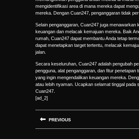
mengidentifikasi area di mana mereka dapat mengur
mereka. Dengan Cuan247, penganggaran tidak perna
Selain penganggaran, Cuan247 juga menawarkan
keuangan dan melacak kemajuan mereka. Baik Anda
rumah, Cuan247 dapat membantu Anda tetap termoti
dapat menetapkan target tertentu, melacak kemaj
jalan.
Secara keseluruhan, Cuan247 adalah pengubah p
pengguna, alat penganggaran, dan fitur penetapan t
yang ingin mengendalikan keuangan mereka. Deng
atau lebih nyaman. Ucapkan selamat tinggal pada s
Cuan247.
[ad_2]
Post
PREVIOUS
navigation
Previous