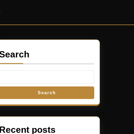
t
Search
Search
Recent posts