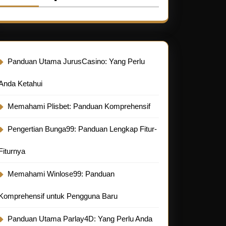
Panduan Utama JurusCasino: Yang Perlu
Anda Ketahui
Memahami Plisbet: Panduan Komprehensif
Pengertian Bunga99: Panduan Lengkap Fitur-
Fiturnya
Memahami Winlose99: Panduan
Komprehensif untuk Pengguna Baru
Panduan Utama Parlay4D: Yang Perlu Anda