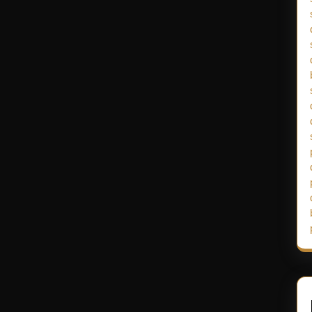
post: