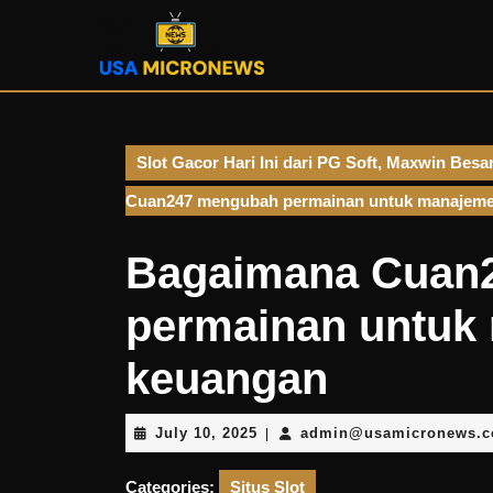
Skip
to
content
Skip
to
content
Slot Gacor Hari Ini dari PG Soft, Maxwin Besa
Cuan247 mengubah permainan untuk manajem
Bagaimana Cuan
permainan untuk
keuangan
July
July 10, 2025
admin@usamicronews.
|
10,
2025
Categories:
Situs Slot