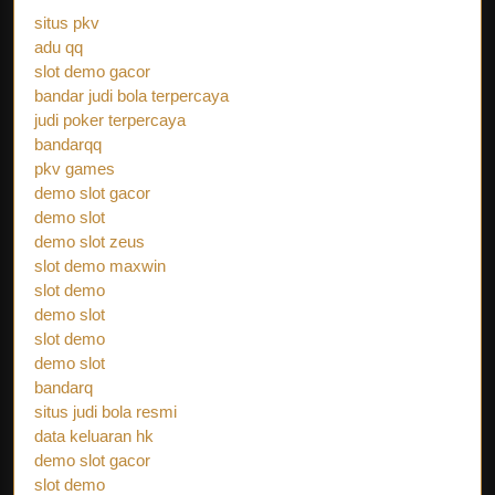
situs pkv
adu qq
slot demo gacor
bandar judi bola terpercaya
judi poker terpercaya
bandarqq
pkv games
demo slot gacor
demo slot
demo slot zeus
slot demo maxwin
slot demo
demo slot
slot demo
demo slot
bandarq
situs judi bola resmi
data keluaran hk
demo slot gacor
slot demo