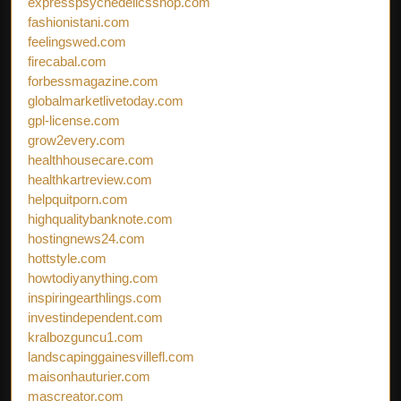
expresspsychedelicsshop.com
fashionistani.com
feelingswed.com
firecabal.com
forbessmagazine.com
globalmarketlivetoday.com
gpl-license.com
grow2every.com
healthhousecare.com
healthkartreview.com
helpquitporn.com
highqualitybanknote.com
hostingnews24.com
hottstyle.com
howtodiyanything.com
inspiringearthlings.com
investindependent.com
kralbozguncu1.com
landscapinggainesvillefl.com
maisonhauturier.com
mascreator.com