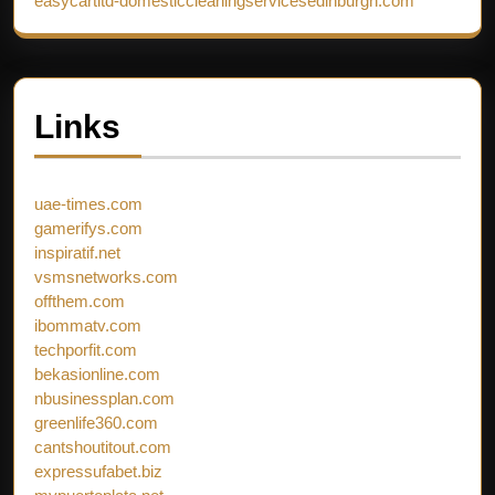
easycartltd-domesticcleaningservicesedinburgh.com
Links
uae-times.com
gamerifys.com
inspiratif.net
vsmsnetworks.com
offthem.com
ibommatv.com
techporfit.com
bekasionline.com
nbusinessplan.com
greenlife360.com
cantshoutitout.com
expressufabet.biz