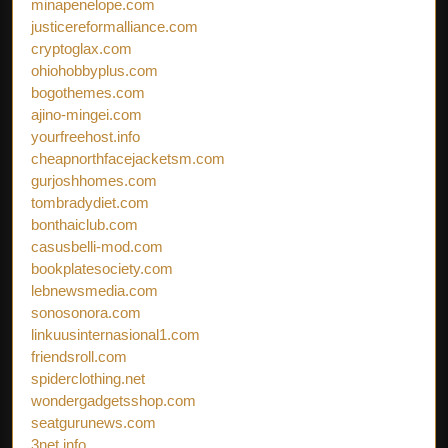
minapenelope.com
justicereformalliance.com
cryptoglax.com
ohiohobbyplus.com
bogothemes.com
ajino-mingei.com
yourfreehost.info
cheapnorthfacejacketsm.com
gurjoshhomes.com
tombradydiet.com
bonthaiclub.com
casusbelli-mod.com
bookplatesociety.com
lebnewsmedia.com
sonosonora.com
linkuusinternasional1.com
friendsroll.com
spiderclothing.net
wondergadgetsshop.com
seatgurunews.com
3net.info