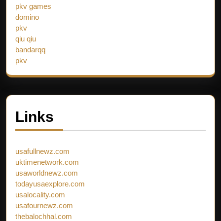
pkv games
domino
pkv
qiu qiu
bandarqq
pkv
Links
usafullnewz.com
uktimenetwork.com
usaworldnewz.com
todayusaexplore.com
usalocality.com
usafournewz.com
thebalochhal.com