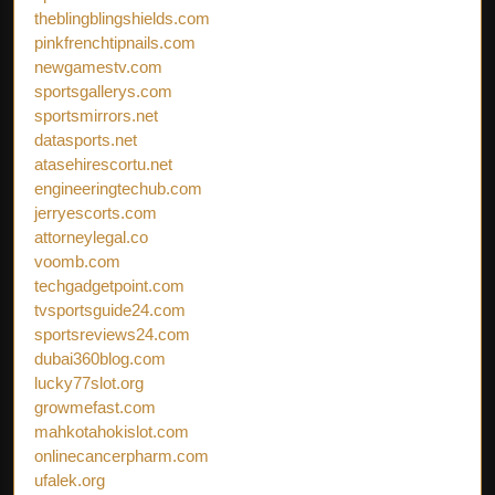
theblingblingshields.com
pinkfrenchtipnails.com
newgamestv.com
sportsgallerys.com
sportsmirrors.net
datasports.net
atasehirescortu.net
engineeringtechub.com
jerryescorts.com
attorneylegal.co
voomb.com
techgadgetpoint.com
tvsportsguide24.com
sportsreviews24.com
dubai360blog.com
lucky77slot.org
growmefast.com
mahkotahokislot.com
onlinecancerpharm.com
ufalek.org