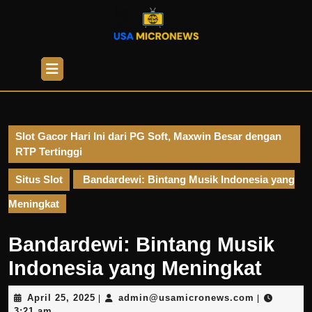
Skip
to
content
Skip
Open
to
Button
content
Slot Gacor Hari Ini dari PG Soft, Maxwin Besar dengan
RTP Tertinggi
Situs Slot
Bandardewi: Bintang Musik Indonesia yang
Meningkat
Bandardewi: Bintang Musik
Indonesia yang Meningkat
April
admin@usa
April 25, 2025
admin@usamicronews.com
|
|
25,
3:21 am