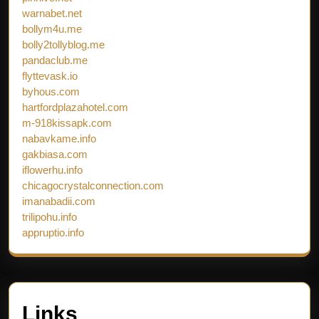
warnabet.net
bollym4u.me
bolly2tollyblog.me
pandaclub.me
flyttevask.io
byhous.com
hartfordplazahotel.com
m-918kissapk.com
nabavkame.info
gakbiasa.com
iflowerhu.info
chicagocrystalconnection.com
imanabadii.com
trilipohu.info
appruptio.info
Links