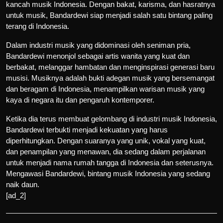
kancah musik Indonesia. Dengan bakat, karisma, dan hasratnya
untuk musik, Bandardewi siap menjadi salah satu bintang paling
terang di Indonesia.
Dalam industri musik yang didominasi oleh seniman pria,
Bandardewi menonjol sebagai artis wanita yang kuat dan
berbakat, melanggar hambatan dan menginspirasi generasi baru
musisi. Musiknya adalah bukti adegan musik yang bersemangat
dan beragam di Indonesia, menampilkan warisan musik yang
kaya di negara itu dan pengaruh kontemporer.
Ketika dia terus membuat gelombang di industri musik Indonesia,
Bandardewi terbukti menjadi kekuatan yang harus
diperhitungkan. Dengan suaranya yang unik, vokal yang kuat,
dan penampilan yang menawan, dia sedang dalam perjalanan
untuk menjadi nama rumah tangga di Indonesia dan seterusnya.
Mengawasi Bandardewi, bintang musik Indonesia yang sedang
naik daun.
[ad_2]
Post