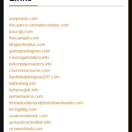
punjwanis.com
the-parcs-clematiscondos.com
jusu-gb.com
thecarepet.com
blogwriterplus.com
guestpostingseo.com
casinogambitpro.info
pokerplaymasters.info
courseoncourse.com
bantinbatdongsan247.com
bahednog.info
bahenxgek.info
pertamaskre.com
threadsvideoandphotodownloader.com
techgiddy.com
usalivenetwork.com
jackpotrushonline.info
ucnewshindi.com