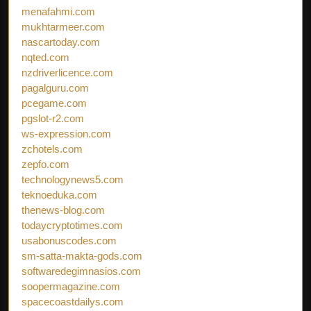
menafahmi.com
mukhtarmeer.com
nascartoday.com
nqted.com
nzdriverlicence.com
pagalguru.com
pcegame.com
pgslot-r2.com
ws-expression.com
zchotels.com
zepfo.com
technologynews5.com
teknoeduka.com
thenews-blog.com
todaycryptotimes.com
usabonuscodes.com
sm-satta-makta-gods.com
softwaredegimnasios.com
soopermagazine.com
spacecoastdailys.com