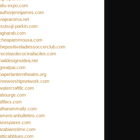
altu-expo.com
authorjennijames.com
viajearoma.net
tsutsuji-parkin.com
agharab.com
cheapammousa.com
thepositiveladiessoccerclub.com
recetasdecocinafaciles.com
naildesignsidea.net
greatpai.com
paperlanterntheatre.org
freeworshipnetwork.com
watercraftllc.com
abourge.com
afiliixs.com
alharammallz.com
americanbulletins.com
asespares.com
arabianstime.com
atticabblues.com