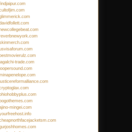
findjaipur.com
cultofjim.com
glimmerick.com
davidfollett.com
newcollegebeat.com
reverbnewyork.com
skinmerch.com
usvisaforum.com
bestmovierulz.com
jagalchi-trade.com
loopersound.com
minapenelope.com
justicereformalliance.com
cryptoglax.com
ohiohobbyplus.com
bogothemes.com
ajino-mingei.com
yourfreehost.info
cheapnorthfacejacketsm.com
gurjoshhomes.com