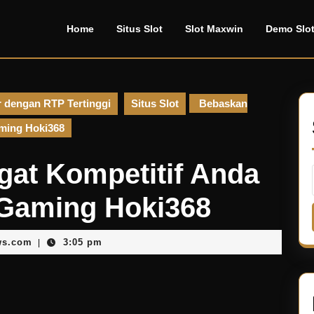
Home
Situs Slot
Slot Maxwin
Demo Slo
r dengan RTP Tertinggi
Situs Slot
Bebaskan
ming Hoki368
at Kompetitif Anda
 Gaming Hoki368
admin@usamicronews.com
ws.com
3:05 pm
|