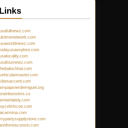
Links
usafullnewz.com
uktimenetwork.com
usaworldnewz.com
todayusaexplore.com
usalocality.com
usafournewz.com
thebalochhal.com
vehicularmaster.com
vibesaccent.com
ampajavierdemiguel.org
brainboosters.co
amberlately.com
joycebriscoe.com
aicarmina.com
mypartysupplystore.com
annforwisconsin.com