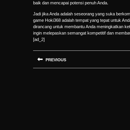
baik dan mencapai potensi penuh Anda.
Jadi jika Anda adalah seseorang yang suka berko
game Hoki368 adalah tempat yang tepat untuk And
dirancang untuk membantu Anda meningkatkan kete
ingin melepaskan semangat kompetitif dan membaw
[ad_2]
Post
PREVIOUS
navigation
Previous
post: