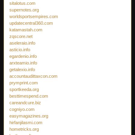
sitalotus.com
supernotes.org
worldsportsempires.com
updatecentral360.com
katamastah.com
zqscore.net
aseleraio.info
asticio.info
egardenio.info
arxteamio.info
getalexio.info
accountaudittaxcon.com
prymprint.com
sportkeeda.org
besttimespend.com
careandcure.biz
cogniyo.com
easymagazines.org
hirfanjilasmi.com
hometricks.org