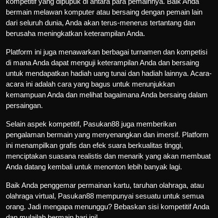
kompetitif yang dipupuk di antara para pemainnya. Baik Anda
bermain melawan komputer atau bersaing dengan pemain lain
dari seluruh dunia, Anda akan terus-menerus tertantang dan
berusaha meningkatkan keterampilan Anda.
Platform ini juga menawarkan berbagai turnamen dan kompetisi
di mana Anda dapat menguji keterampilan Anda dan bersaing
untuk mendapatkan hadiah uang tunai dan hadiah lainnya. Acara-
acara ini adalah cara yang bagus untuk menunjukkan
kemampuan Anda dan melihat bagaimana Anda bersaing dalam
persaingan.
Selain aspek kompetitif, Pasukan88 juga memberikan
pengalaman bermain yang menyenangkan dan imersif. Platform
ini menampilkan grafis dan efek suara berkualitas tinggi,
menciptakan suasana realistis dan menarik yang akan membuat
Anda datang kembali untuk menonton lebih banyak lagi.
Baik Anda penggemar permainan kartu, taruhan olahraga, atau
olahraga virtual, Pasukan88 mempunyai sesuatu untuk semua
orang. Jadi mengapa menunggu? Bebaskan sisi kompetitif Anda
dan mulailah bermain hari ini!