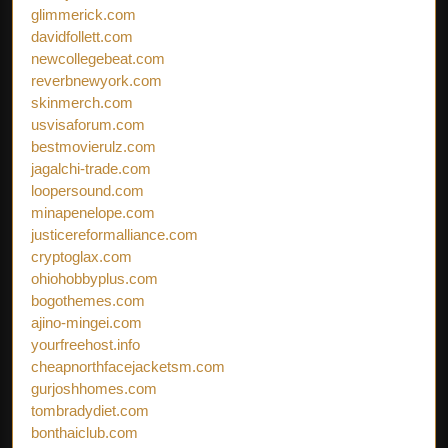
glimmerick.com
davidfollett.com
newcollegebeat.com
reverbnewyork.com
skinmerch.com
usvisaforum.com
bestmovierulz.com
jagalchi-trade.com
loopersound.com
minapenelope.com
justicereformalliance.com
cryptoglax.com
ohiohobbyplus.com
bogothemes.com
ajino-mingei.com
yourfreehost.info
cheapnorthfacejacketsm.com
gurjoshhomes.com
tombradydiet.com
bonthaiclub.com