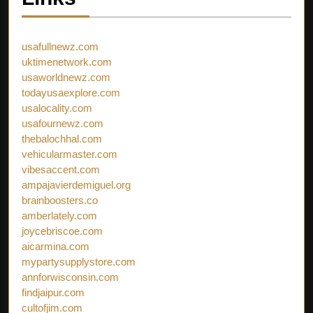
usafullnewz.com
uktimenetwork.com
usaworldnewz.com
todayusaexplore.com
usalocality.com
usafournewz.com
thebalochhal.com
vehicularmaster.com
vibesaccent.com
ampajavierdemiguel.org
brainboosters.co
amberlately.com
joycebriscoe.com
aicarmina.com
mypartysupplystore.com
annforwisconsin.com
findjaipur.com
cultofjim.com