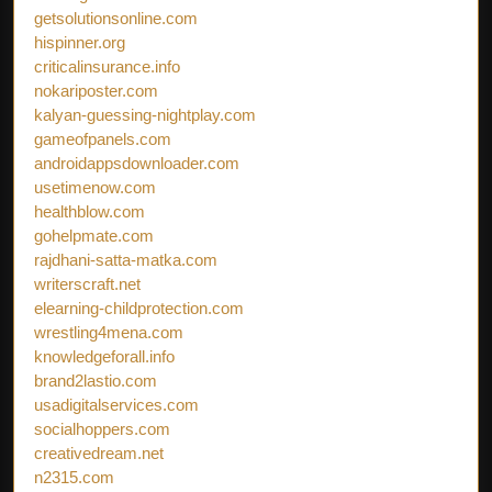
getsolutionsonline.com
hispinner.org
criticalinsurance.info
nokariposter.com
kalyan-guessing-nightplay.com
gameofpanels.com
androidappsdownloader.com
usetimenow.com
healthblow.com
gohelpmate.com
rajdhani-satta-matka.com
writerscraft.net
elearning-childprotection.com
wrestling4mena.com
knowledgeforall.info
brand2lastio.com
usadigitalservices.com
socialhoppers.com
creativedream.net
n2315.com