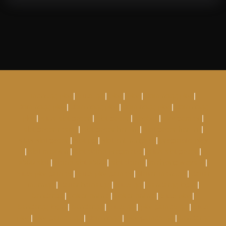
menuqq pkv
|
situs qq
|
pkv
|
pkv
|
dominoqq pkv
|
dominoqq pkv
|
dominoqq pkv
|
dominoqq pkv
|
dominoqq
pkv
|
situs slot gacor
|
slot gacor
|
sbobet
|
pkv games
|
slot gacor resmi
|
slot gacor hari ini
|
slot gacor hari ini
|
situs slot gacor
|
slot pg
|
slot anti rungkat
|
pragmatic play
|
slot maxwin
|
slot demo pragmatic
|
situs slot gacor
|
x500 slot
|
demo slot x500
|
slot demo
|
mahjong ways 2
|
situs pkv games
|
situs pkv games
|
daftar menuqq
|
daftar
murniqq
|
daftar hematqq
|
situs qq
|
bandarqq login
|
bandarqq
|
poker online
|
poker online
|
situs pkv
|
bandarqq login
|
bandarqq
|
situs qq
|
pkv games qq
|
situs
pkv
|
pkv games qq
|
dominoqq
|
pkv games qq
|
bandarqq