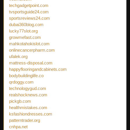
techgadgetpoint.com
tvsportsguide24.com
sportsreviews24.com
dubai360blog.com
lucky77slot.org
growmefast.com
mahkotahokislot.com
onlinecancerpharm.com
ufalek.org
mattress-disposal.com
happyflooringandcabinets.com
bodybuildinglife.co
qrdoggy.com
technologygud.com
realshocknews.com
pickgb.com
healthmistakes.com
ksfashiondresses.com
patterntrader.org
cnhpa.net