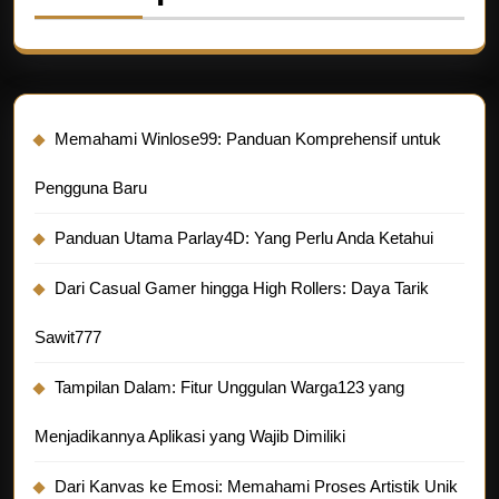
Memahami Winlose99: Panduan Komprehensif untuk
Pengguna Baru
Panduan Utama Parlay4D: Yang Perlu Anda Ketahui
Dari Casual Gamer hingga High Rollers: Daya Tarik
Sawit777
Tampilan Dalam: Fitur Unggulan Warga123 yang
Menjadikannya Aplikasi yang Wajib Dimiliki
Dari Kanvas ke Emosi: Memahami Proses Artistik Unik