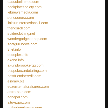
casusbelli-mod.com
bookplatesociety.com
lebnewsmedia.com
sonosonora.com
linkuusinternasional1.com
friendsroll.com
spiderclothing.net
wondergadgetsshop.com
seatgurunews.com
3net.info
codeplex.info
okena.info
akunidpropokerqq.com
bespokecardetailing.com
bestfriendscredit.com
elibrary.biz
eczema-naturalcures.com
astro-bath.com
aghapal.com
altu-expo.com
authorjennijames.com