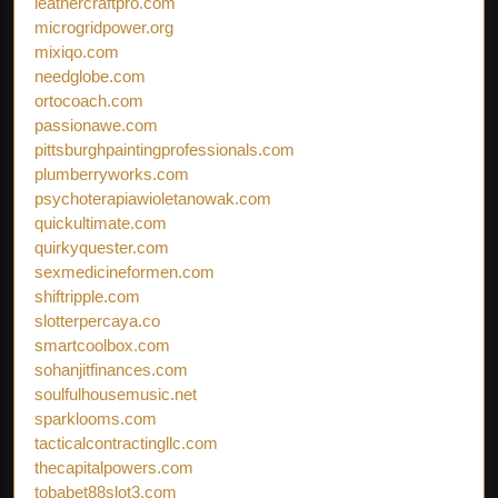
leathercraftpro.com
microgridpower.org
mixiqo.com
needglobe.com
ortocoach.com
passionawe.com
pittsburghpaintingprofessionals.com
plumberryworks.com
psychoterapiawioletanowak.com
quickultimate.com
quirkyquester.com
sexmedicineformen.com
shiftripple.com
slotterpercaya.co
smartcoolbox.com
sohanjitfinances.com
soulfulhousemusic.net
sparklooms.com
tacticalcontractingllc.com
thecapitalpowers.com
tobabet88slot3.com