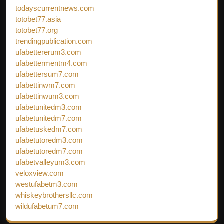
todayscurrentnews.com
totobet77.asia
totobet77.org
trendingpublication.com
ufabettererum3.com
ufabettermentm4.com
ufabettersum7.com
ufabettinwm7.com
ufabettinwum3.com
ufabetunitedm3.com
ufabetunitedm7.com
ufabetuskedm7.com
ufabetutoredm3.com
ufabetutoredm7.com
ufabetvalleyum3.com
veloxview.com
westufabetm3.com
whiskeybrothersllc.com
wildufabetum7.com