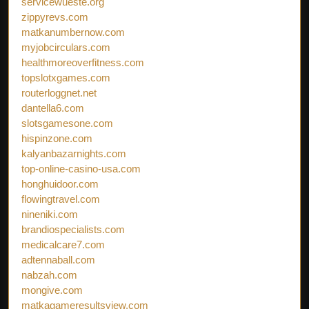
servicewueste.org
zippyrevs.com
matkanumbernow.com
myjobcirculars.com
healthmoreoverfitness.com
topslotxgames.com
routerloggnet.net
dantella6.com
slotsgamesone.com
hispinzone.com
kalyanbazarnights.com
top-online-casino-usa.com
honghuidoor.com
flowingtravel.com
nineniki.com
brandiospecialists.com
medicalcare7.com
adtennaball.com
nabzah.com
mongive.com
matkagameresultsview.com