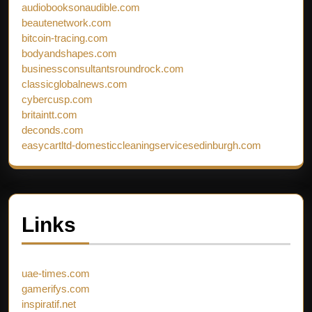
audiobooksonaudible.com
beautenetwork.com
bitcoin-tracing.com
bodyandshapes.com
businessconsultantsroundrock.com
classicglobalnews.com
cybercusp.com
britaintt.com
deconds.com
easycartltd-domesticcleaningservicesedinburgh.com
Links
uae-times.com
gamerifys.com
inspiratif.net