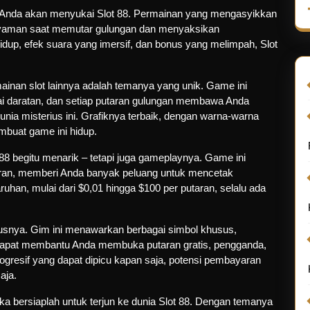
a Anda akan menyukai Slot 88. Permainan yang mengasyikkan
nyaman saat memutar gulungan dan menyaksikan
p, efek suara yang imersif, dan bonus yang melimpah, Slot
ainan slot lainnya adalah temanya yang unik. Game ini
sai daratan, dan setiap putaran gulungan membawa Anda
nia misterius ini. Grafiknya terbaik, dengan warna-warna
mbuat game ini hidup.
begitu menarik – tetapi juga gameplaynya. Game ini
ran, memberi Anda banyak peluang untuk mencetak
han, mulai dari $0,01 hingga $100 per putaran, selalu ada
usnya. Gim ini menawarkan berbagai simbol khusus,
 dapat membantu Anda membuka putaran gratis, pengganda,
ogresif yang dapat dipicu kapan saja, potensi pembayaran
aja.
ka bersiaplah untuk terjun ke dunia Slot 88. Dengan temanya