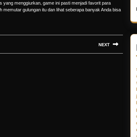
yang menggiurkan, game ini pasti menjadi favorit para
lah memutar gulungan itu dan lihat seberapa banyak Anda bisa
NEXT
Next
post: