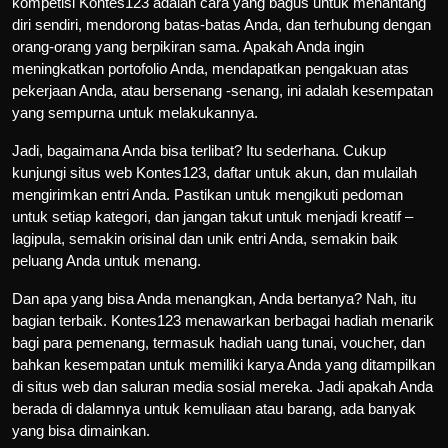
kompetisi Kontes123 adalah cara yang bagus untuk menantang
diri sendiri, mendorong batas-batas Anda, dan terhubung dengan
orang-orang yang berpikiran sama. Apakah Anda ingin
meningkatkan portofolio Anda, mendapatkan pengakuan atas
pekerjaan Anda, atau bersenang -senang, ini adalah kesempatan
yang sempurna untuk melakukannya.
Jadi, bagaimana Anda bisa terlibat? Itu sederhana. Cukup
kunjungi situs web Kontes123, daftar untuk akun, dan mulailah
mengirimkan entri Anda. Pastikan untuk mengikuti pedoman
untuk setiap kategori, dan jangan takut untuk menjadi kreatif –
lagipula, semakin orisinal dan unik entri Anda, semakin baik
peluang Anda untuk menang.
Dan apa yang bisa Anda menangkan, Anda bertanya? Nah, itu
bagian terbaik. Kontes123 menawarkan berbagai hadiah menarik
bagi para pemenang, termasuk hadiah uang tunai, voucher, dan
bahkan kesempatan untuk memiliki karya Anda yang ditampilkan
di situs web dan saluran media sosial mereka. Jadi apakah Anda
berada di dalamnya untuk kemuliaan atau barang, ada banyak
yang bisa dimainkan.