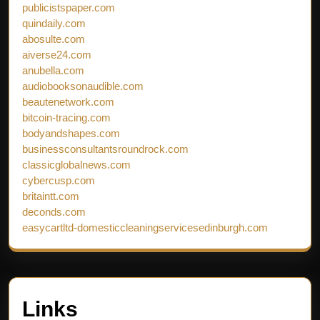
publicistspaper.com
quindaily.com
abosulte.com
aiverse24.com
anubella.com
audiobooksonaudible.com
beautenetwork.com
bitcoin-tracing.com
bodyandshapes.com
businessconsultantsroundrock.com
classicglobalnews.com
cybercusp.com
britaintt.com
deconds.com
easycartltd-domesticcleaningservicesedinburgh.com
Links