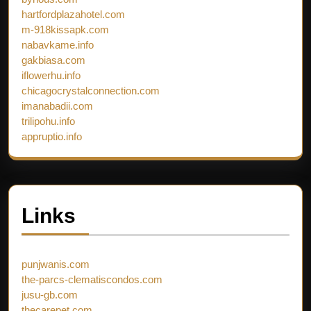
hartfordplazahotel.com
m-918kissapk.com
nabavkame.info
gakbiasa.com
iflowerhu.info
chicagocrystalconnection.com
imanabadii.com
trilipohu.info
appruptio.info
Links
punjwanis.com
the-parcs-clematiscondos.com
jusu-gb.com
thecarepet.com