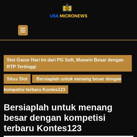
Skip
to
content
Skip
Open
to
Button
content
Slot Gacor Hari Ini dari PG Soft, Maxwin Besar dengan
RTP Tertinggi
Situs Slot
Bersiaplah untuk menang besar dengan
kompetisi terbaru Kontes123
Bersiaplah untuk menang
besar dengan kompetisi
terbaru Kontes123