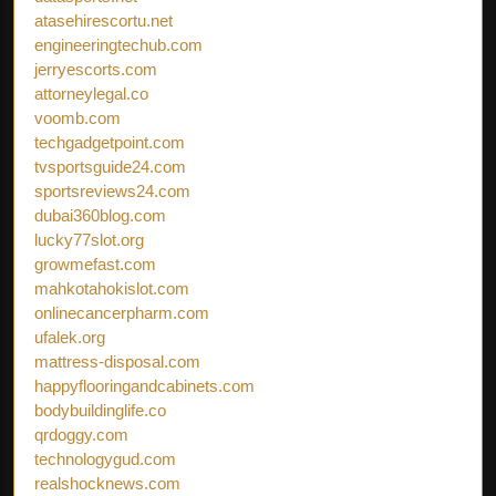
atasehirescortu.net
engineeringtechub.com
jerryescorts.com
attorneylegal.co
voomb.com
techgadgetpoint.com
tvsportsguide24.com
sportsreviews24.com
dubai360blog.com
lucky77slot.org
growmefast.com
mahkotahokislot.com
onlinecancerpharm.com
ufalek.org
mattress-disposal.com
happyflooringandcabinets.com
bodybuildinglife.co
qrdoggy.com
technologygud.com
realshocknews.com