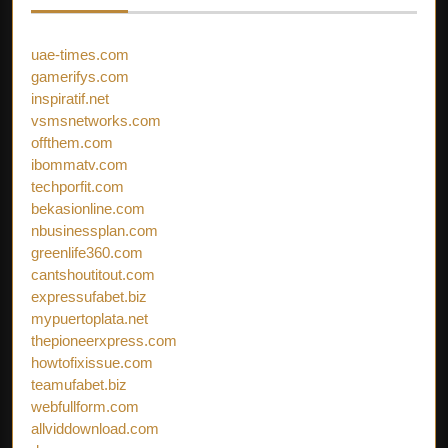
uae-times.com
gamerifys.com
inspiratif.net
vsmsnetworks.com
offthem.com
ibommatv.com
techporfit.com
bekasionline.com
nbusinessplan.com
greenlife360.com
cantshoutitout.com
expressufabet.biz
mypuertoplata.net
thepioneerxpress.com
howtofixissue.com
teamufabet.biz
webfullform.com
allviddownload.com