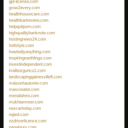
gpl-license.com
grow2every.com
healthhousecare.com
healthkartreview.com
helpquitporn.com
highqualitybanknote.com
hostingnews24.com
hottstyle.com
howtodiyanything.com
inspiringearthlings.com
investindependent.com
kralbozguncu1.com
landscapinggainesvillefl.com
maisonhauturier.com
mascreator.com
menafahmi.com
mukhtarmeer.com
nascartoday.com
nqted.com
nzdriverlicence.com
pagalguru.com