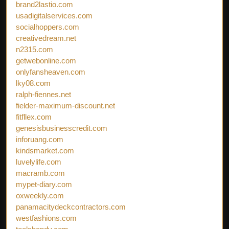
brand2lastio.com
usadigitalservices.com
socialhoppers.com
creativedream.net
n2315.com
getwebonline.com
onlyfansheaven.com
lky08.com
ralph-fiennes.net
fielder-maximum-discount.net
fitfllex.com
genesisbusinesscredit.com
inforuang.com
kindsmarket.com
luvelylife.com
macramb.com
mypet-diary.com
oxweekly.com
panamacitydeckcontractors.com
westfashions.com