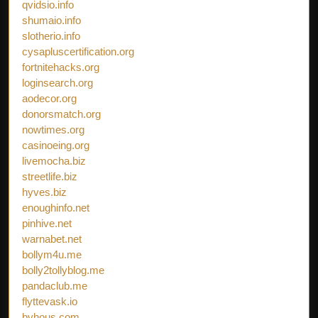
qvidsio.info
shumaio.info
slotherio.info
cysapluscertification.org
fortnitehacks.org
loginsearch.org
aodecor.org
donorsmatch.org
nowtimes.org
casinoeing.org
livemocha.biz
streetlife.biz
hyves.biz
enoughinfo.net
pinhive.net
warnabet.net
bollym4u.me
bolly2tollyblog.me
pandaclub.me
flyttevask.io
byhous.com