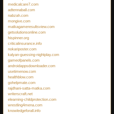
medicalcare7.com
adtennaball.com
nabzah.com
mongive.com
matkagameresultsview.com
getsolutionsonline.com
hispinner.org
criticalinsurance.info
nokariposter.com
kalyan-guessing-nightplay.com
gameofpanels.com
androidappsdownloader.com
usetimenow.com
healthblow.com
gohelpmate.com
rajdhani-satta-matka.com
writerscraft.net
elearning-childprotection.com
wrestling4mena.com
knowledgeforall.info