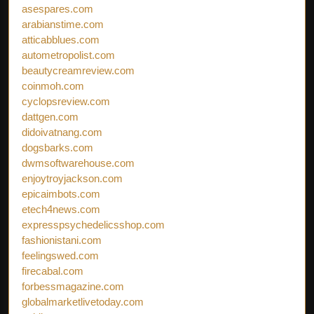
asespares.com
arabianstime.com
atticabblues.com
autometropolist.com
beautycreamreview.com
coinmoh.com
cyclopsreview.com
dattgen.com
didoivatnang.com
dogsbarks.com
dwmsoftwarehouse.com
enjoytroyjackson.com
epicaimbots.com
etech4news.com
expresspsychedelicsshop.com
fashionistani.com
feelingswed.com
firecabal.com
forbessmagazine.com
globalmarketlivetoday.com