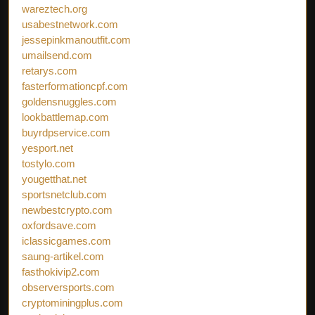
wareztech.org
usabestnetwork.com
jessepinkmanoutfit.com
umailsend.com
retarys.com
fasterformationcpf.com
goldensnuggles.com
lookbattlemap.com
buyrdpservice.com
yesport.net
tostylo.com
yougetthat.net
sportsnetclub.com
newbestcrypto.com
oxfordsave.com
iclassicgames.com
saung-artikel.com
fasthokivip2.com
observersports.com
cryptominingplus.com