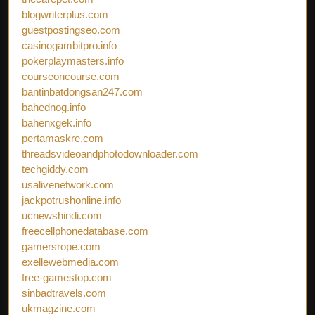
blogwriterplus.com
guestpostingseo.com
casinogambitpro.info
pokerplaymasters.info
courseoncourse.com
bantinbatdongsan247.com
bahednog.info
bahenxgek.info
pertamaskre.com
threadsvideoandphotodownloader.com
techgiddy.com
usalivenetwork.com
jackpotrushonline.info
ucnewshindi.com
freecellphonedatabase.com
gamersrope.com
exellewebmedia.com
free-gamestop.com
sinbadtravels.com
ukmagzine.com