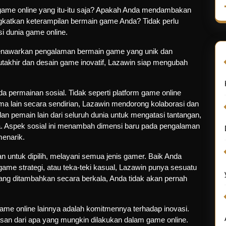
ame online yang itu-itu saja? Apakah Anda mendambakan
katkan keterampilan bermain game Anda? Tidak perlu
si dunia game online.
menawarkan pengalaman bermain game yang unik dan
takhir dan desain game inovatif, Lazawin siap mengubah
a permainan sosial. Tidak seperti platform game online
ama lain secara sendirian, Lazawin mendorong kolaborasi dan
n pemain lain dari seluruh dunia untuk mengatasi tantangan,
. Aspek sosial ini menambah dimensi baru pada pengalaman
menarik.
 untuk dipilih, melayani semua jenis gamer. Baik Anda
 strategi, atau teka-teki kasual, Lazawin punya sesuatu
ng ditambahkan secara berkala, Anda tidak akan pernah
e online lainnya adalah komitmennya terhadap inovasi.
san dari apa yang mungkin dilakukan dalam game online.