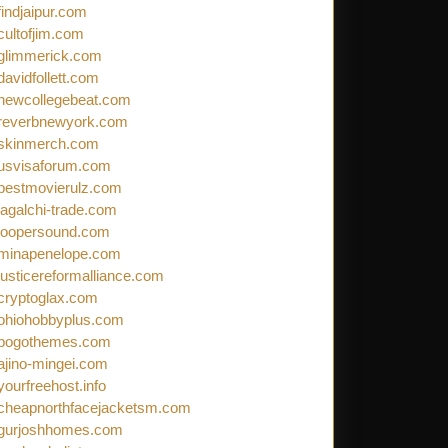
findjaipur.com
cultofjim.com
glimmerick.com
davidfollett.com
newcollegebeat.com
reverbnewyork.com
skinmerch.com
usvisaforum.com
bestmovierulz.com
jagalchi-trade.com
loopersound.com
minapenelope.com
justicereformalliance.com
cryptoglax.com
ohiohobbyplus.com
bogothemes.com
ajino-mingei.com
yourfreehost.info
cheapnorthfacejacketsm.com
gurjoshhomes.com