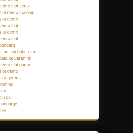
demo slot zeus
slot demo maxwin
slot demo
demo slot
slot demo
demo slot
bandarq
situs judi bola resmi
data keluaran hk
demo slot gacor
slot demo
pkv games
domino
pkv
qiu qiu
bandarqq
pkv