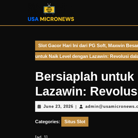
Skip
to
content
Skip
to
content
Slot Gacor Hari Ini dari PG Soft, Maxwin Besa
untuk Naik Level dengan Lazawin: Revolusi da
Bersiaplah untuk
Lazawin: Revolus
June
June 23, 2026
admin@usamicronews.
|
23,
2026
Categories:
Situs Slot
[ad_1]