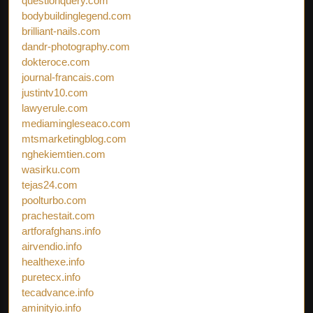
questionquery.com
bodybuildinglegend.com
brilliant-nails.com
dandr-photography.com
dokteroce.com
journal-francais.com
justintv10.com
lawyerule.com
mediamingleseaco.com
mtsmarketingblog.com
nghekiemtien.com
wasirku.com
tejas24.com
poolturbo.com
prachestait.com
artforafghans.info
airvendio.info
healthexe.info
puretecx.info
tecadvance.info
aminityio.info