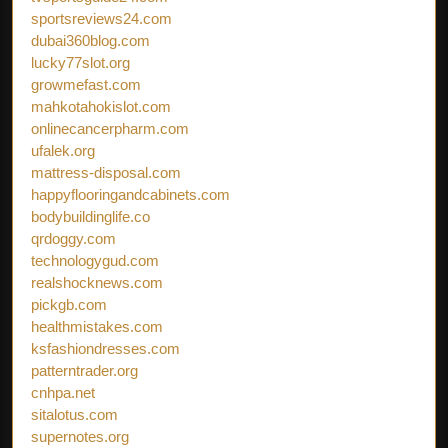
sportsreviews24.com
dubai360blog.com
lucky77slot.org
growmefast.com
mahkotahokislot.com
onlinecancerpharm.com
ufalek.org
mattress-disposal.com
happyflooringandcabinets.com
bodybuildinglife.co
qrdoggy.com
technologygud.com
realshocknews.com
pickgb.com
healthmistakes.com
ksfashiondresses.com
patterntrader.org
cnhpa.net
sitalotus.com
supernotes.org