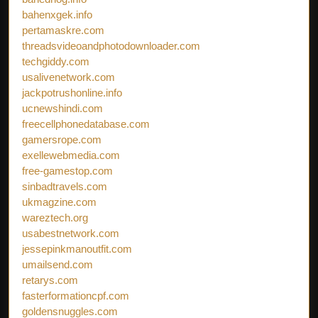
bahenxgek.info
pertamaskre.com
threadsvideoandphotodownloader.com
techgiddy.com
usalivenetwork.com
jackpotrushonline.info
ucnewshindi.com
freecellphonedatabase.com
gamersrope.com
exellewebmedia.com
free-gamestop.com
sinbadtravels.com
ukmagzine.com
wareztech.org
usabestnetwork.com
jessepinkmanoutfit.com
umailsend.com
retarys.com
fasterformationcpf.com
goldensnuggles.com