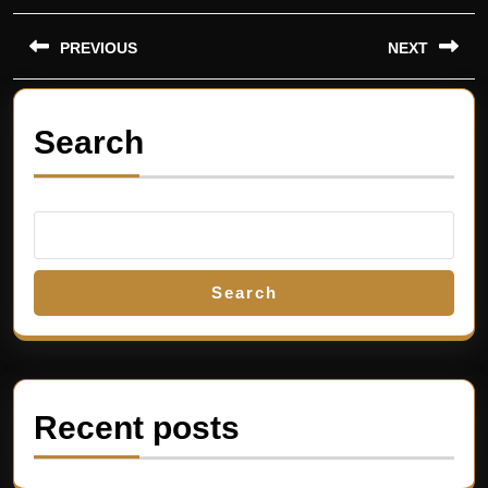
Post
PREVIOUS
NEXT
navigation
Previous
Next
post:
post:
Search
Search
Recent posts