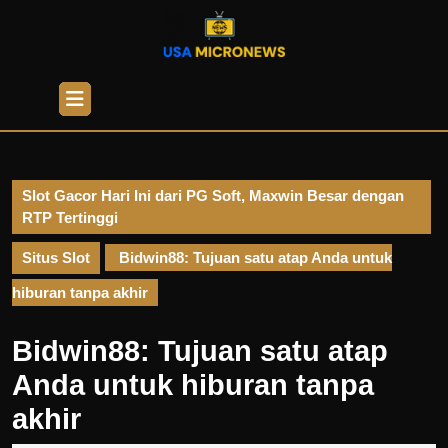
Skip
to
content
Skip
Open
to
Button
content
Slot Gacor Hari Ini dari PG Soft, Maxwin Besar dengan
RTP Tertinggi
Situs Slot
Bidwin88: Tujuan satu atap Anda untuk
hiburan tanpa akhir
Bidwin88: Tujuan satu atap
Anda untuk hiburan tanpa
akhir