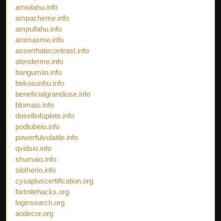
amiolahu.info
ampacheme.info
ampullahu.info
aromaxme.info
asserthatecontrast.info
atenderme.info
bangumiio.info
bekosunhu.info
beneficialgrandiose.info
blomaio.info
dosellinfoplete.info
podtubeio.info
powerfulvolatile.info
qvidsio.info
shumaio.info
slotherio.info
cysapluscertification.org
fortnitehacks.org
loginsearch.org
aodecor.org