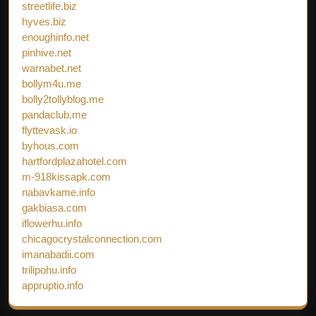
streetlife.biz
hyves.biz
enoughinfo.net
pinhive.net
warnabet.net
bollym4u.me
bolly2tollyblog.me
pandaclub.me
flyttevask.io
byhous.com
hartfordplazahotel.com
m-918kissapk.com
nabavkame.info
gakbiasa.com
iflowerhu.info
chicagocrystalconnection.com
imanabadii.com
trilipohu.info
appruptio.info