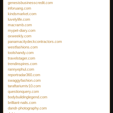
genesisbusinesscredit.com
inforuang.com
kindsmarket.com
luvelylife.com
macramb.com
mypet-diary.com
oxweekly.com
panamacitydeckcontractors.com
westfashions.com
toolshandy.com
travelstager.com
trendinspires.com
rannyephul.com
reportradar360.com
swaggyfashion.com
taraftariumtv10.com
questionquery.com
bodybuildinglegend.com
brilliant-nails.com
dandr-photography.com