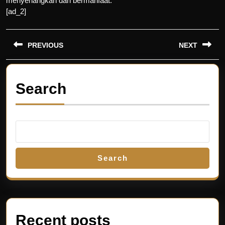
menyenangkan dan bermanfaat.
[ad_2]
Post
PREVIOUS
NEXT
navigation
Previous
Next
post:
post:
Search
Search
Recent posts