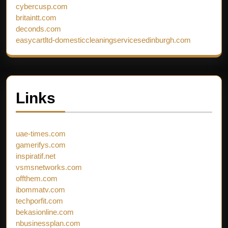
cybercusp.com
britaintt.com
deconds.com
easycartltd-domesticcleaningservicesedinburgh.com
Links
uae-times.com
gamerifys.com
inspiratif.net
vsmsnetworks.com
offthem.com
ibommatv.com
techporfit.com
bekasionline.com
nbusinessplan.com