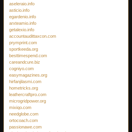
aseleraio.info
asticio.info
egardenio.info
arxteamio.info
getalexio.info
accountaudittaxcon.com
prymprint.com
sportkeeda.org
besttimespend.com
careandcure.biz
cogniyo.com
easymagazines.org
hirfanjilasmi.com
hometricks.org
leathercraftpro.com
microgridpower.org
mixiqo.com
needglobe.com
ortocoach.com
passionawe.com