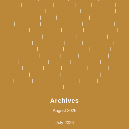
pkv
|
situs slot gacor
|
slot gacor
|
sbobet
|
pkv games
|
slot gacor resmi
|
slot gacor hari ini
|
slot gacor hari ini
|
situs slot gacor
|
slot pg
|
slot anti rungkat
|
pragmatic play
|
slot maxwin
|
slot demo pragmatic
|
situs slot gacor
|
x500 slot
|
demo slot x500
|
slot demo
|
mahjong ways 2
|
situs pkv games
|
situs pkv games
|
daftar menuqq
|
daftar
murniqq
|
daftar hematqq
|
situs qq
|
bandarqq login
|
bandarqq
|
poker online
|
poker online
|
situs pkv
|
bandarqq login
|
bandarqq
|
situs qq
|
pkv games qq
|
situs
pkv
|
pkv games qq
|
dominoqq
|
pkv games qq
|
bandarqq
login
|
bandarqq
|
situs qq
|
poker online
|
situs pkv
|
pkv
games qq
|
sbobet88 login
|
link alternatif sbobet
|
sbobet88
|
judi bola
|
situs pkv
|
poker online
|
situs qq
|
situs pkv
games
|
pkv
|
bandarqq pkv
Archives
August 2026
July 2026