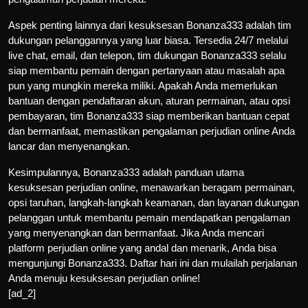
Aspek penting lainnya dari kesuksesan Bonanza333 adalah tim
dukungan pelanggannya yang luar biasa. Tersedia 24/7 melalui
live chat, email, dan telepon, tim dukungan Bonanza333 selalu
siap membantu pemain dengan pertanyaan atau masalah apa
pun yang mungkin mereka miliki. Apakah Anda memerlukan
bantuan dengan pendaftaran akun, aturan permainan, atau opsi
pembayaran, tim Bonanza333 siap memberikan bantuan cepat
dan bermanfaat, memastikan pengalaman perjudian online Anda
lancar dan menyenangkan.
Kesimpulannya, Bonanza333 adalah panduan utama
kesuksesan perjudian online, menawarkan beragam permainan,
opsi taruhan, langkah-langkah keamanan, dan layanan dukungan
pelanggan untuk membantu pemain mendapatkan pengalaman
yang menyenangkan dan bermanfaat. Jika Anda mencari
platform perjudian online yang andal dan menarik, Anda bisa
mengunjungi Bonanza333. Daftar hari ini dan mulailah perjalanan
Anda menuju kesuksesan perjudian online!
[ad_2]