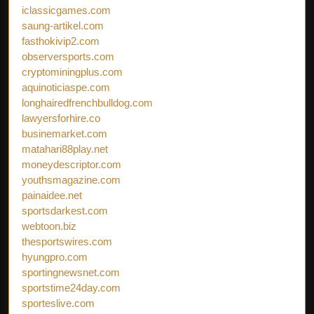
iclassicgames.com
saung-artikel.com
fasthokivip2.com
observersports.com
cryptominingplus.com
aquinoticiaspe.com
longhairedfrenchbulldog.com
lawyersforhire.co
businemarket.com
matahari88play.net
moneydescriptor.com
youthsmagazine.com
painaidee.net
sportsdarkest.com
webtoon.biz
thesportswires.com
hyungpro.com
sportingnewsnet.com
sportstime24day.com
sporteslive.com