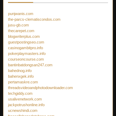
punjwanis.com
the-parcs-clematiscondos.com
jusu-gb.com
thecarepet.com
blogwriterplus.com
guestpostingseo.com
casinogambitpro.info
pokerplaymasters.info
courseoncourse.com
bantinbatdongsan247.com
bahednog.info
bahenxgek.info
pertamaskre.com
threadsvideoandphotodownloader.com
techgiddy.com
usalivenetwork.com
jackpotrushonline.info
ucnewshindi.com