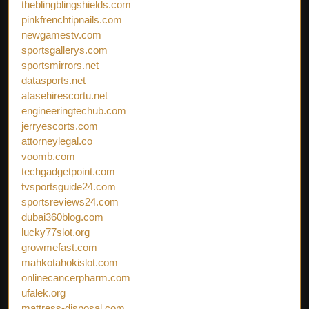
theblingblingshields.com
pinkfrenchtipnails.com
newgamestv.com
sportsgallerys.com
sportsmirrors.net
datasports.net
atasehirescortu.net
engineeringtechub.com
jerryescorts.com
attorneylegal.co
voomb.com
techgadgetpoint.com
tvsportsguide24.com
sportsreviews24.com
dubai360blog.com
lucky77slot.org
growmefast.com
mahkotahokislot.com
onlinecancerpharm.com
ufalek.org
mattress-disposal.com