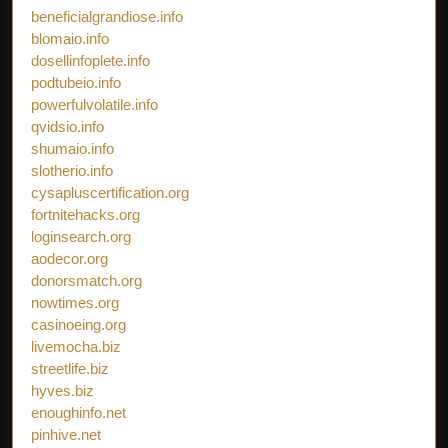
beneficialgrandiose.info
blomaio.info
dosellinfoplete.info
podtubeio.info
powerfulvolatile.info
qvidsio.info
shumaio.info
slotherio.info
cysapluscertification.org
fortnitehacks.org
loginsearch.org
aodecor.org
donorsmatch.org
nowtimes.org
casinoeing.org
livemocha.biz
streetlife.biz
hyves.biz
enoughinfo.net
pinhive.net