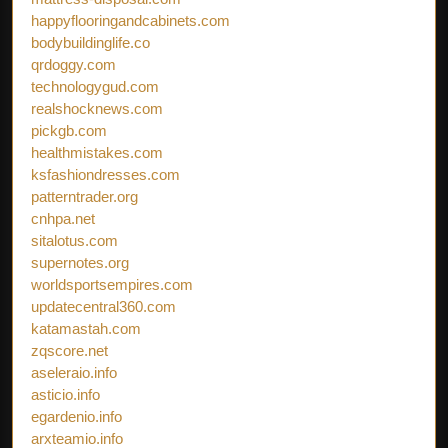
happyflooringandcabinets.com
bodybuildinglife.co
qrdoggy.com
technologygud.com
realshocknews.com
pickgb.com
healthmistakes.com
ksfashiondresses.com
patterntrader.org
cnhpa.net
sitalotus.com
supernotes.org
worldsportsempires.com
updatecentral360.com
katamastah.com
zqscore.net
aseleraio.info
asticio.info
egardenio.info
arxteamio.info