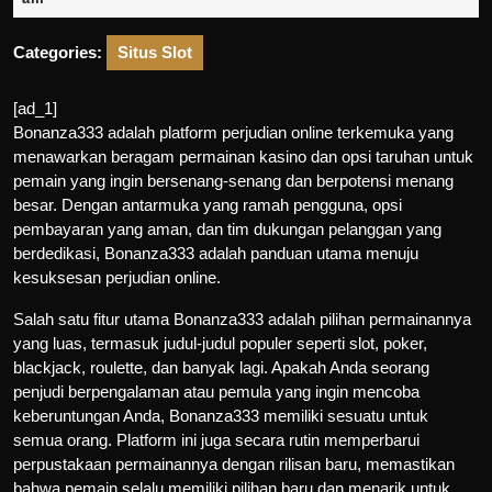
2026
Categories:
Situs Slot
[ad_1]
Bonanza333 adalah platform perjudian online terkemuka yang
menawarkan beragam permainan kasino dan opsi taruhan untuk
pemain yang ingin bersenang-senang dan berpotensi menang
besar. Dengan antarmuka yang ramah pengguna, opsi
pembayaran yang aman, dan tim dukungan pelanggan yang
berdedikasi, Bonanza333 adalah panduan utama menuju
kesuksesan perjudian online.
Salah satu fitur utama Bonanza333 adalah pilihan permainannya
yang luas, termasuk judul-judul populer seperti slot, poker,
blackjack, roulette, dan banyak lagi. Apakah Anda seorang
penjudi berpengalaman atau pemula yang ingin mencoba
keberuntungan Anda, Bonanza333 memiliki sesuatu untuk
semua orang. Platform ini juga secara rutin memperbarui
perpustakaan permainannya dengan rilisan baru, memastikan
bahwa pemain selalu memiliki pilihan baru dan menarik untuk