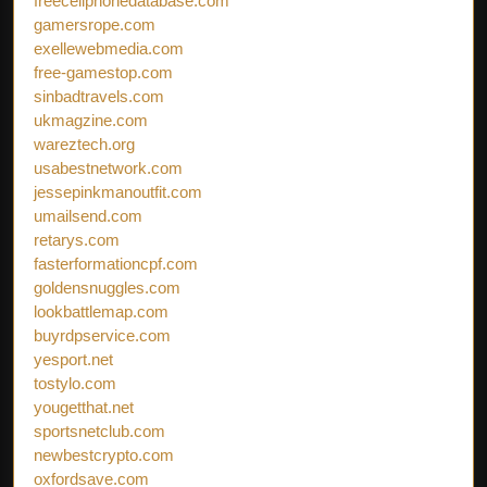
freecellphonedatabase.com
gamersrope.com
exellewebmedia.com
free-gamestop.com
sinbadtravels.com
ukmagzine.com
wareztech.org
usabestnetwork.com
jessepinkmanoutfit.com
umailsend.com
retarys.com
fasterformationcpf.com
goldensnuggles.com
lookbattlemap.com
buyrdpservice.com
yesport.net
tostylo.com
yougetthat.net
sportsnetclub.com
newbestcrypto.com
oxfordsave.com