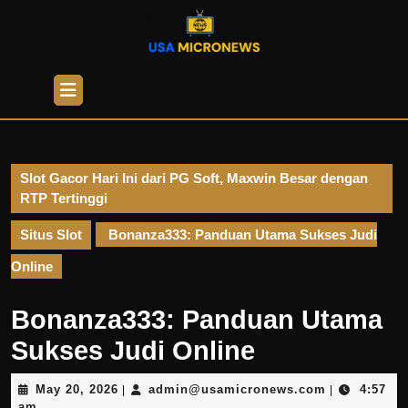
Skip
to
content
Skip
Open
to
Button
content
Slot Gacor Hari Ini dari PG Soft, Maxwin Besar dengan
RTP Tertinggi
Situs Slot
Bonanza333: Panduan Utama Sukses Judi
Online
Bonanza333: Panduan Utama
Sukses Judi Online
May
admin@usam
May 20, 2026
admin@usamicronews.com
4:57
|
|
20,
am