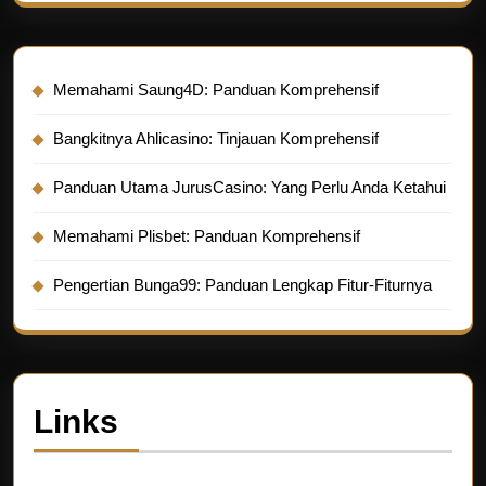
Memahami Saung4D: Panduan Komprehensif
Bangkitnya Ahlicasino: Tinjauan Komprehensif
Panduan Utama JurusCasino: Yang Perlu Anda Ketahui
Memahami Plisbet: Panduan Komprehensif
Pengertian Bunga99: Panduan Lengkap Fitur-Fiturnya
Links