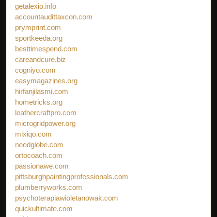
getalexio.info
accountaudittaxcon.com
prymprint.com
sportkeeda.org
besttimespend.com
careandcure.biz
cogniyo.com
easymagazines.org
hirfanjilasmi.com
hometricks.org
leathercraftpro.com
microgridpower.org
mixiqo.com
needglobe.com
ortocoach.com
passionawe.com
pittsburghpaintingprofessionals.com
plumberryworks.com
psychoterapiawioletanowak.com
quickultimate.com