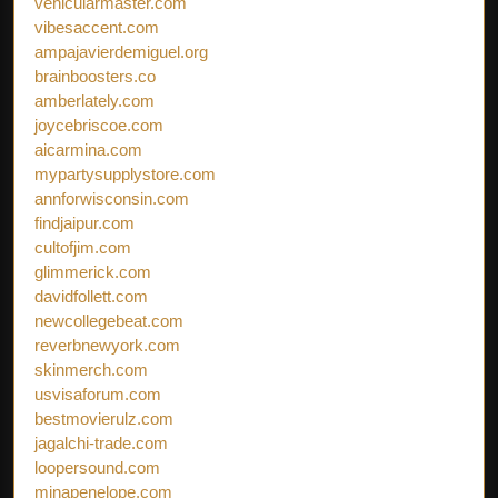
vehicularmaster.com
vibesaccent.com
ampajavierdemiguel.org
brainboosters.co
amberlately.com
joycebriscoe.com
aicarmina.com
mypartysupplystore.com
annforwisconsin.com
findjaipur.com
cultofjim.com
glimmerick.com
davidfollett.com
newcollegebeat.com
reverbnewyork.com
skinmerch.com
usvisaforum.com
bestmovierulz.com
jagalchi-trade.com
loopersound.com
minapenelope.com