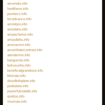
airvendio.info
healthexe.info
puretecx.info
tecadvance.info
aminityio.info
amiolahu.info
ampacheme.info
ampullahu.info
aromaxme.info
asserthatecontrast.info
atenderme.info
bangumiio.info
bekosunhu.info
beneficialgrandiose.info
blomaio.info
dosellinfoplete.info
podtubeio.info
powerfulvolatile.info
qvidsio.info
shumaio.info