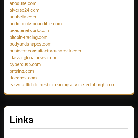
abosulte.com
aiverse24.com
anubella.com
audiobooksonaudible.com
beautenetwork.com
bitcoin-tracing.com
bodyandshapes.com
businessconsultantsroundrock.com
classicglobalnews.com
cybercusp.com
britaintt.com
deconds.com
easycartltd-domesticcleaningservicesedinburgh.com
Links