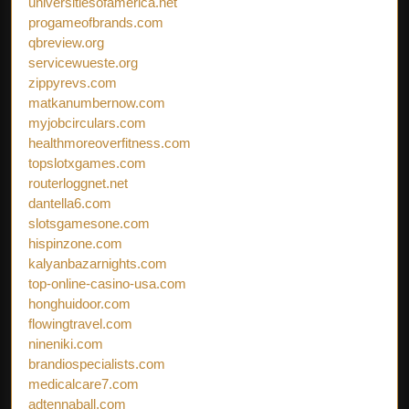
universitiesofamerica.net
progameofbrands.com
qbreview.org
servicewueste.org
zippyrevs.com
matkanumbernow.com
myjobcirculars.com
healthmoreoverfitness.com
topslotxgames.com
routerloggnet.net
dantella6.com
slotsgamesone.com
hispinzone.com
kalyanbazarnights.com
top-online-casino-usa.com
honghuidoor.com
flowingtravel.com
nineniki.com
brandiospecialists.com
medicalcare7.com
adtennaball.com