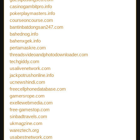
casinogambitpro.info
pokerplaymasters.info
courseoncourse.com
bantinbatdongsan247.com
bahednog.info
bahenxgek.info
pertamaskre.com
threadsvideoandphotodownloader.com
techgiddy.com
usalivenetwork.com
jackpotrushonline.info
ucnewshindi.com
freecellphonedatabase.com
gamersrope.com
exellewebmedia.com
free-gamestop.com
sinbadtravels.com
ukmagzine.com
wareztech.org
usabestnetwork.com