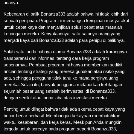
adanya.
Kebenaran di balik Bonanza333 adalah bahwa ini tidak lebih dari
sebuah penipuan. Program ini memangsa keinginan masyarakat
untuk cepat kaya dan menjanjikan solusi cepat atas masalah
keuangan mereka. Kenyataannya, satu-satunya orang yang
menjadi kaya dari Bonanza333 adalah para penipu di baliknya.
Salah satu tanda bahaya utama Bonanza333 adalah kurangnya
transparansi dan informasi tentang cara kerja program
sebenarnya. Pembuat program ini hanya memberikan sedikit
rincian tentang strategi yang mereka gunakan atau risiko yang
ada, sehingga pengguna tidak tahu ke mana perginya uang
mereka. Selain itu, banyak pengguna melaporkan kehilangan
sejumlah besar uang setelah berinvestasi di Bonanza333,
dengan sedikit atau tanpa laba atas investasi mereka.
Penting untuk diingat bahwa tidak ada skema cepat kaya yang
benar-benar berhasil. Membangun kekayaan membutuhkan
waktu, kesabaran, dan kerja keras. Meskipun Anda mungkin
tergoda untuk percaya pada program seperti Bonanza333,