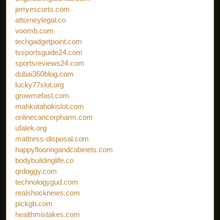
jerryescorts.com
attorneylegal.co
voomb.com
techgadgetpoint.com
tvsportsguide24.com
sportsreviews24.com
dubai360blog.com
lucky77slot.org
growmefast.com
mahkotahokislot.com
onlinecancerpharm.com
ufalek.org
mattress-disposal.com
happyflooringandcabinets.com
bodybuildinglife.co
qrdoggy.com
technologygud.com
realshocknews.com
pickgb.com
healthmistakes.com