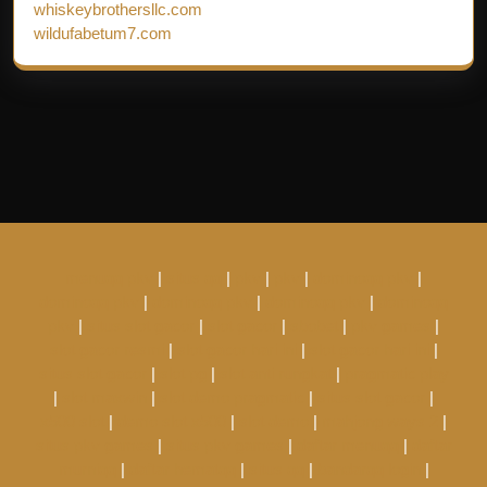
whiskeybrothersllc.com
wildufabetum7.com
menuqq pkv
|
situs qq
|
pkv
|
pkv
|
dominoqq pkv
|
dominoqq pkv
|
dominoqq pkv
|
dominoqq pkv
|
dominoqq
pkv
|
situs slot gacor
|
slot gacor
|
sbobet
|
pkv games
|
slot gacor resmi
|
slot gacor hari ini
|
slot gacor hari ini
|
situs slot gacor
|
slot pg
|
slot anti rungkat
|
pragmatic play
|
slot maxwin
|
slot demo pragmatic
|
situs slot gacor
|
x500 slot
|
demo slot x500
|
slot demo
|
mahjong ways 2
|
situs pkv games
|
situs pkv games
|
daftar menuqq
|
daftar
murniqq
|
daftar hematqq
|
situs qq
|
bandarqq login
|