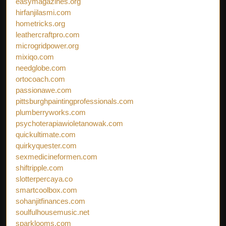
easymagazines.org
hirfanjilasmi.com
hometricks.org
leathercraftpro.com
microgridpower.org
mixiqo.com
needglobe.com
ortocoach.com
passionawe.com
pittsburghpaintingprofessionals.com
plumberryworks.com
psychoterapiawioletanowak.com
quickultimate.com
quirkyquester.com
sexmedicineformen.com
shiftripple.com
slotterpercaya.co
smartcoolbox.com
sohanjitfinances.com
soulfulhousemusic.net
sparklooms.com