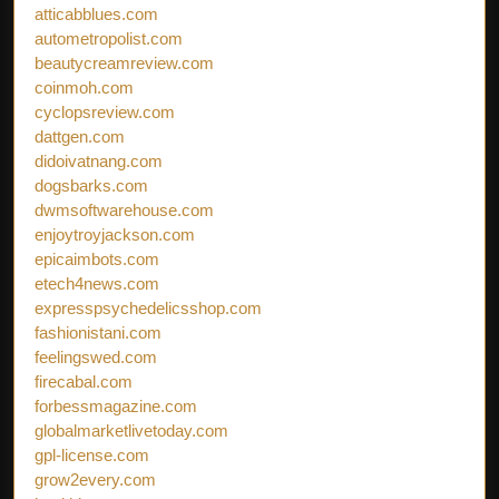
atticabblues.com
autometropolist.com
beautycreamreview.com
coinmoh.com
cyclopsreview.com
dattgen.com
didoivatnang.com
dogsbarks.com
dwmsoftwarehouse.com
enjoytroyjackson.com
epicaimbots.com
etech4news.com
expresspsychedelicsshop.com
fashionistani.com
feelingswed.com
firecabal.com
forbessmagazine.com
globalmarketlivetoday.com
gpl-license.com
grow2every.com