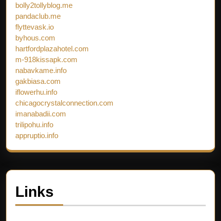
bolly2tollyblog.me
pandaclub.me
flyttevask.io
byhous.com
hartfordplazahotel.com
m-918kissapk.com
nabavkame.info
gakbiasa.com
iflowerhu.info
chicagocrystalconnection.com
imanabadii.com
trilipohu.info
appruptio.info
Links