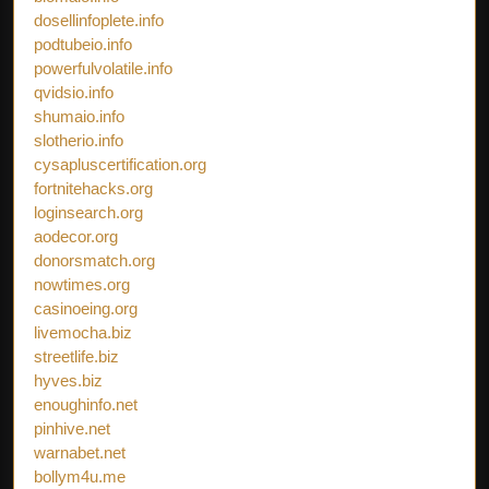
dosellinfoplete.info
podtubeio.info
powerfulvolatile.info
qvidsio.info
shumaio.info
slotherio.info
cysapluscertification.org
fortnitehacks.org
loginsearch.org
aodecor.org
donorsmatch.org
nowtimes.org
casinoeing.org
livemocha.biz
streetlife.biz
hyves.biz
enoughinfo.net
pinhive.net
warnabet.net
bollym4u.me