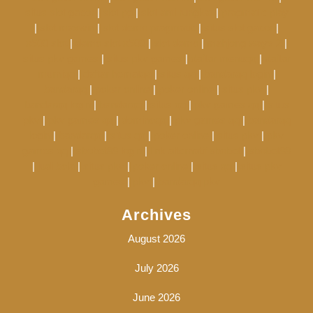
situs slot gacor
|
slot pg
|
slot anti rungkat
|
pragmatic play
|
slot maxwin
|
slot demo pragmatic
|
situs slot gacor
|
x500 slot
|
demo slot x500
|
slot demo
|
mahjong ways 2
|
situs pkv games
|
situs pkv games
|
daftar menuqq
|
daftar
murniqq
|
daftar hematqq
|
situs qq
|
bandarqq login
|
bandarqq
|
poker online
|
poker online
|
situs pkv
|
bandarqq login
|
bandarqq
|
situs qq
|
pkv games qq
|
situs
pkv
|
pkv games qq
|
dominoqq
|
pkv games qq
|
bandarqq
login
|
bandarqq
|
situs qq
|
poker online
|
situs pkv
|
pkv
games qq
|
sbobet88 login
|
link alternatif sbobet
|
sbobet88
|
judi bola
|
situs pkv
|
poker online
|
situs qq
|
situs pkv
games
|
pkv
|
bandarqq pkv
Archives
August 2026
July 2026
June 2026