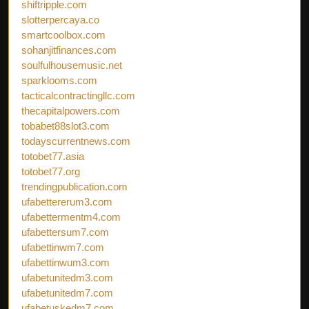
shiftripple.com
slotterpercaya.co
smartcoolbox.com
sohanjitfinances.com
soulfulhousemusic.net
sparklooms.com
tacticalcontractingllc.com
thecapitalpowers.com
tobabet88slot3.com
todayscurrentnews.com
totobet77.asia
totobet77.org
trendingpublication.com
ufabettererum3.com
ufabettermentm4.com
ufabettersum7.com
ufabettinwm7.com
ufabettinwum3.com
ufabetunitedm3.com
ufabetunitedm7.com
ufabetuskedm7.com