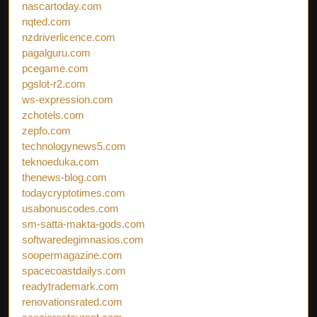
nascartoday.com
nqted.com
nzdriverlicence.com
pagalguru.com
pcegame.com
pgslot-r2.com
ws-expression.com
zchotels.com
zepfo.com
technologynews5.com
teknoeduka.com
thenews-blog.com
todaycryptotimes.com
usabonuscodes.com
sm-satta-makta-gods.com
softwaredegimnasios.com
soopermagazine.com
spacecoastdailys.com
readytrademark.com
renovationsrated.com