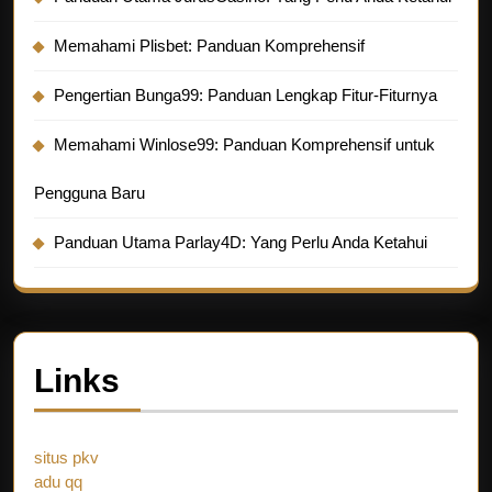
Memahami Plisbet: Panduan Komprehensif
Pengertian Bunga99: Panduan Lengkap Fitur-Fiturnya
Memahami Winlose99: Panduan Komprehensif untuk
Pengguna Baru
Panduan Utama Parlay4D: Yang Perlu Anda Ketahui
Links
situs pkv
adu qq