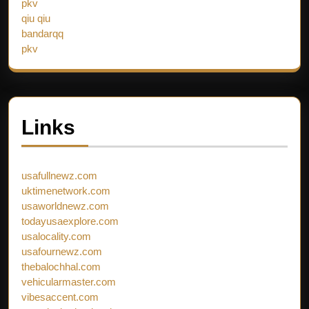
pkv
qiu qiu
bandarqq
pkv
Links
usafullnewz.com
uktimenetwork.com
usaworldnewz.com
todayusaexplore.com
usalocality.com
usafournewz.com
thebalochhal.com
vehicularmaster.com
vibesaccent.com