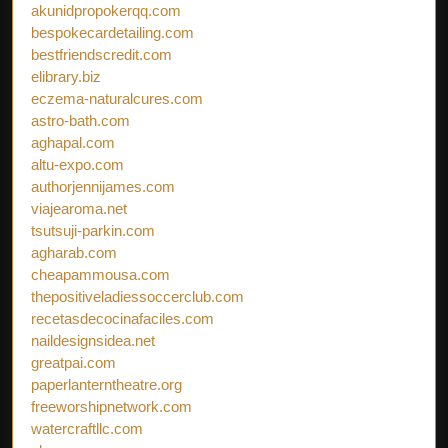
akunidpropokerqq.com
bespokecardetailing.com
bestfriendscredit.com
elibrary.biz
eczema-naturalcures.com
astro-bath.com
aghapal.com
altu-expo.com
authorjennijames.com
viajearoma.net
tsutsuji-parkin.com
agharab.com
cheapammousa.com
thepositiveladiessoccerclub.com
recetasdecocinafaciles.com
naildesignsidea.net
greatpai.com
paperlanterntheatre.org
freeworshipnetwork.com
watercraftllc.com