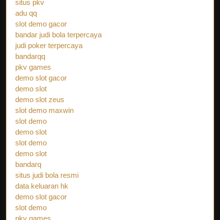
situs pkv
adu qq
slot demo gacor
bandar judi bola terpercaya
judi poker terpercaya
bandarqq
pkv games
demo slot gacor
demo slot
demo slot zeus
slot demo maxwin
slot demo
demo slot
slot demo
demo slot
bandarq
situs judi bola resmi
data keluaran hk
demo slot gacor
slot demo
pkv games