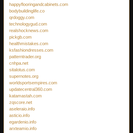
happyflooringandcabinets.com
bodybuildinglife.co
qrdoggy.com
technologygud.com
realshocknews.com
pickgb.com
healthmistakes.com
ksfashiondresses.com
patterntrader.org
cnhpa.net
sitalotus.com
supernotes.org
worldsportsempires.com
updatecentral360.com
katamastah.com
zqscore.net
aseleraio.info
asticio.info
egardenio.info
arxteamio.info