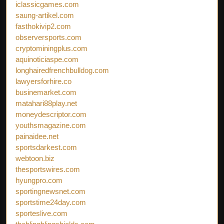
iclassicgames.com
saung-artikel.com
fasthokivip2.com
observersports.com
cryptominingplus.com
aquinoticiaspe.com
longhairedfrenchbulldog.com
lawyersforhire.co
businemarket.com
matahari88play.net
moneydescriptor.com
youthsmagazine.com
painaidee.net
sportsdarkest.com
webtoon.biz
thesportswires.com
hyungpro.com
sportingnewsnet.com
sportstime24day.com
sporteslive.com