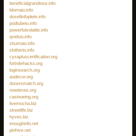
beneficialgrandiose.info
blomaio.info
dosellinfoplete.info
podtubeio.info
powerfulvolatile.info
qvidsio.info
shumaio.info
slotherio.info
cysapluscertification.org
fortnitehacks.org
loginsearch.org
aodecor.org
donorsmatch.org
nowtimes.org
casinoeing.org
livemocha.biz
streetlife.biz
hyves.biz
enoughinfo.net
pinhive.net