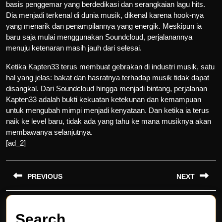
basis penggemar yang berdedikasi dan serangkaian lagu hits.
Dia menjadi terkenal di dunia musik, dikenal karena hook-nya
yang menarik dan penampilannya yang energik. Meskipun ia
baru saja mulai menggunakan Soundcloud, perjalanannya
menuju ketenaran masih jauh dari selesai.
Ketika Kapten33 terus membuat gebrakan di industri musik, satu
hal yang jelas: bakat dan hasratnya terhadap musik tidak dapat
disangkal. Dari Soundcloud hingga menjadi bintang, perjalanan
Kapten33 adalah bukti kekuatan ketekunan dan kemampuan
untuk mengubah mimpi menjadi kenyataan. Dan ketika ia terus
naik ke level baru, tidak ada yang tahu ke mana musiknya akan
membawanya selanjutnya.
[ad_2]
Post
PREVIOUS
NEXT
navigation
Previous
Next
post:
post:
Search