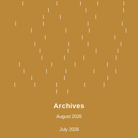
pkv
|
situs slot gacor
|
slot gacor
|
sbobet
|
pkv games
|
slot gacor resmi
|
slot gacor hari ini
|
slot gacor hari ini
|
situs slot gacor
|
slot pg
|
slot anti rungkat
|
pragmatic play
|
slot maxwin
|
slot demo pragmatic
|
situs slot gacor
|
x500 slot
|
demo slot x500
|
slot demo
|
mahjong ways 2
|
situs pkv games
|
situs pkv games
|
daftar menuqq
|
daftar
murniqq
|
daftar hematqq
|
situs qq
|
bandarqq login
|
bandarqq
|
poker online
|
poker online
|
situs pkv
|
bandarqq login
|
bandarqq
|
situs qq
|
pkv games qq
|
situs
pkv
|
pkv games qq
|
dominoqq
|
pkv games qq
|
bandarqq
login
|
bandarqq
|
situs qq
|
poker online
|
situs pkv
|
pkv
games qq
|
sbobet88 login
|
link alternatif sbobet
|
sbobet88
|
judi bola
|
situs pkv
|
poker online
|
situs qq
|
situs pkv
games
|
pkv
|
bandarqq pkv
Archives
August 2026
July 2026