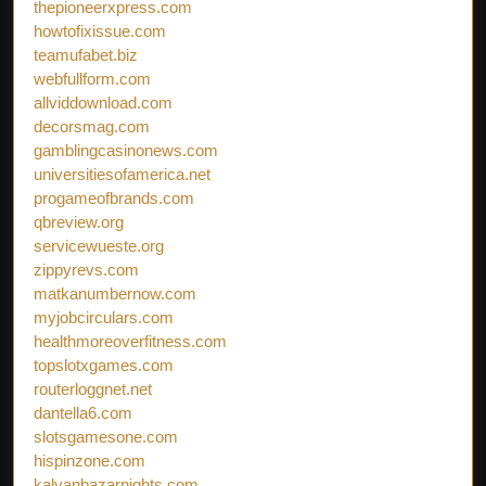
thepioneerxpress.com
howtofixissue.com
teamufabet.biz
webfullform.com
allviddownload.com
decorsmag.com
gamblingcasinonews.com
universitiesofamerica.net
progameofbrands.com
qbreview.org
servicewueste.org
zippyrevs.com
matkanumbernow.com
myjobcirculars.com
healthmoreoverfitness.com
topslotxgames.com
routerloggnet.net
dantella6.com
slotsgamesone.com
hispinzone.com
kalyanbazarnights.com