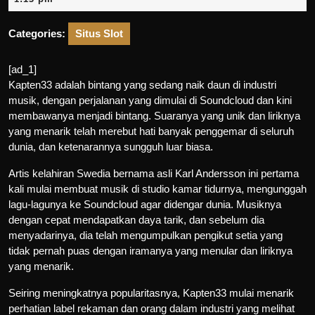
2026
Categories:
Situs Slot
[ad_1]
Kapten33 adalah bintang yang sedang naik daun di industri
musik, dengan perjalanan yang dimulai di Soundcloud dan kini
membawanya menjadi bintang. Suaranya yang unik dan liriknya
yang menarik telah merebut hati banyak penggemar di seluruh
dunia, dan ketenarannya sungguh luar biasa.
Artis kelahiran Swedia bernama asli Karl Andersson ini pertama
kali mulai membuat musik di studio kamar tidurnya, mengunggah
lagu-lagunya ke Soundcloud agar didengar dunia. Musiknya
dengan cepat mendapatkan daya tarik, dan sebelum dia
menyadarinya, dia telah mengumpulkan pengikut setia yang
tidak pernah puas dengan iramanya yang menular dan liriknya
yang menarik.
Seiring meningkatnya popularitasnya, Kapten33 mulai menarik
perhatian label rekaman dan orang dalam industri yang melihat