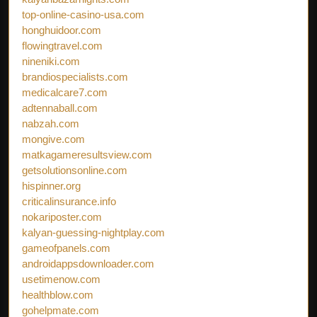
top-online-casino-usa.com
honghuidoor.com
flowingtravel.com
nineniki.com
brandiospecialists.com
medicalcare7.com
adtennaball.com
nabzah.com
mongive.com
matkagameresultsview.com
getsolutionsonline.com
hispinner.org
criticalinsurance.info
nokariposter.com
kalyan-guessing-nightplay.com
gameofpanels.com
androidappsdownloader.com
usetimenow.com
healthblow.com
gohelpmate.com