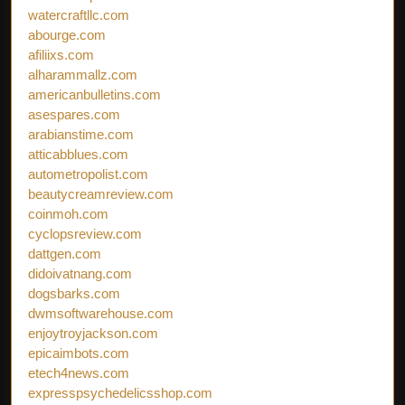
watercraftllc.com
abourge.com
afiliixs.com
alharammallz.com
americanbulletins.com
asespares.com
arabianstime.com
atticabblues.com
autometropolist.com
beautycreamreview.com
coinmoh.com
cyclopsreview.com
dattgen.com
didoivatnang.com
dogsbarks.com
dwmsoftwarehouse.com
enjoytroyjackson.com
epicaimbots.com
etech4news.com
expresspsychedelicsshop.com