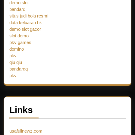
demo slot
bandarq
situs judi bola resmi
data keluaran hk
demo slot gacor
slot demo
pkv games
domino
pkv
qiu qiu
bandarqq
pkv
Links
usafullnewz.com