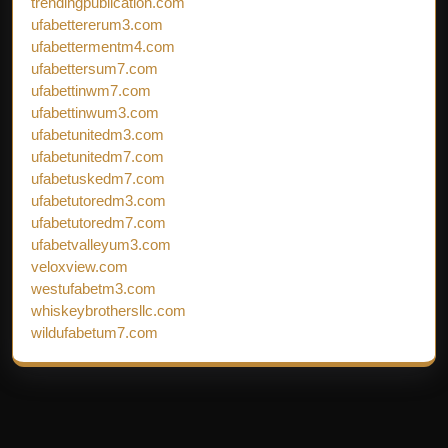
trendingpublication.com
ufabettererum3.com
ufabettermentm4.com
ufabettersum7.com
ufabettinwm7.com
ufabettinwum3.com
ufabetunitedm3.com
ufabetunitedm7.com
ufabetuskedm7.com
ufabetutoredm3.com
ufabetutoredm7.com
ufabetvalleyum3.com
veloxview.com
westufabetm3.com
whiskeybrothersllc.com
wildufabetum7.com