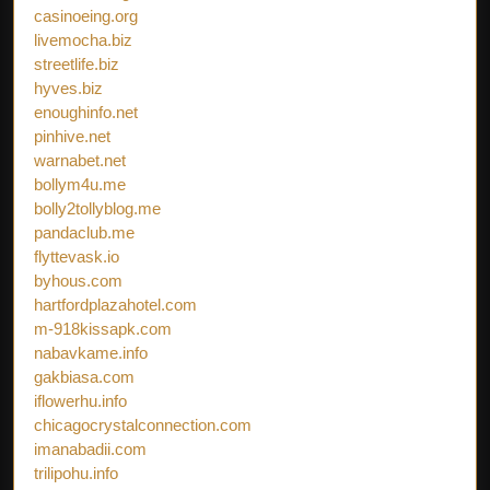
casinoeing.org
livemocha.biz
streetlife.biz
hyves.biz
enoughinfo.net
pinhive.net
warnabet.net
bollym4u.me
bolly2tollyblog.me
pandaclub.me
flyttevask.io
byhous.com
hartfordplazahotel.com
m-918kissapk.com
nabavkame.info
gakbiasa.com
iflowerhu.info
chicagocrystalconnection.com
imanabadii.com
trilipohu.info