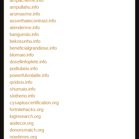
ampacheme.info
ampullahu.info
aromaxme.info
asserthatecontrast.info
atenderme.info
bangumiio.info
bekosunhu.info
beneficialgrandiose.info
blomaio.info
dosellinfoplete.info
podtubeio.info
powerfulvolatile.info
qvidsio.info
shumaio.info
slotherio.info
cysapluscertification.org
fortnitehacks.org
loginsearch.org
aodecor.org
donorsmatch.org
nowtimes.org