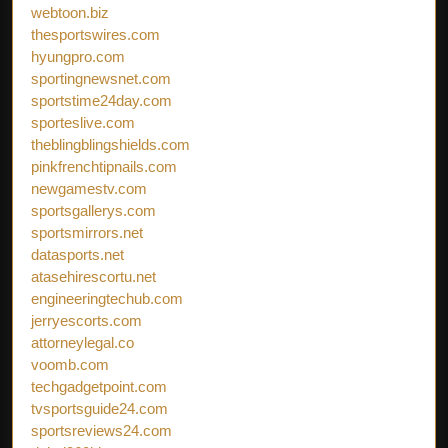
webtoon.biz
thesportswires.com
hyungpro.com
sportingnewsnet.com
sportstime24day.com
sporteslive.com
theblingblingshields.com
pinkfrenchtipnails.com
newgamestv.com
sportsgallerys.com
sportsmirrors.net
datasports.net
atasehirescortu.net
engineeringtechub.com
jerryescorts.com
attorneylegal.co
voomb.com
techgadgetpoint.com
tvsportsguide24.com
sportsreviews24.com