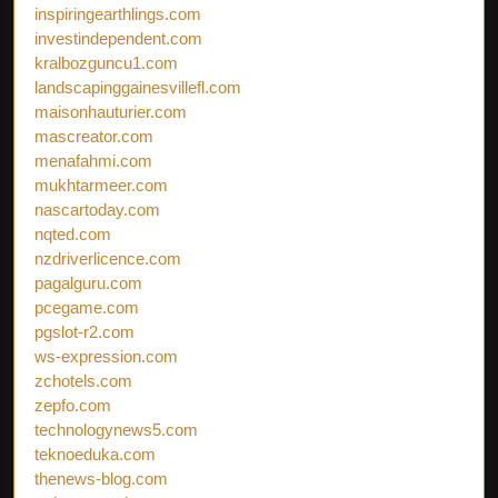
inspiringearthlings.com
investindependent.com
kralbozguncu1.com
landscapinggainesvillefl.com
maisonhauturier.com
mascreator.com
menafahmi.com
mukhtarmeer.com
nascartoday.com
nqted.com
nzdriverlicence.com
pagalguru.com
pcegame.com
pgslot-r2.com
ws-expression.com
zchotels.com
zepfo.com
technologynews5.com
teknoeduka.com
thenews-blog.com