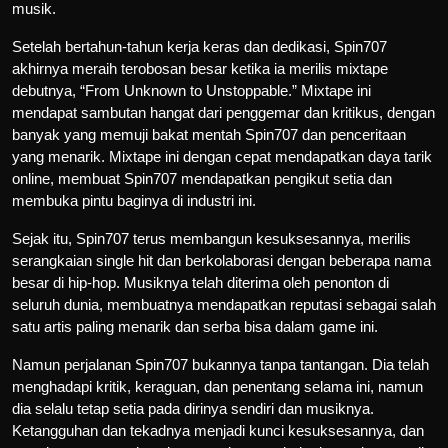
musik.
Setelah bertahun-tahun kerja keras dan dedikasi, Spin707
akhirnya meraih terobosan besar ketika ia merilis mixtape
debutnya, “From Unknown to Unstoppable.” Mixtape ini
mendapat sambutan hangat dari penggemar dan kritikus, dengan
banyak yang memuji bakat mentah Spin707 dan penceritaan
yang menarik. Mixtape ini dengan cepat mendapatkan daya tarik
online, membuat Spin707 mendapatkan pengikut setia dan
membuka pintu baginya di industri ini.
Sejak itu, Spin707 terus membangun kesuksesannya, merilis
serangkaian single hit dan berkolaborasi dengan beberapa nama
besar di hip-hop. Musiknya telah diterima oleh penonton di
seluruh dunia, membuatnya mendapatkan reputasi sebagai salah
satu artis paling menarik dan serba bisa dalam game ini.
Namun perjalanan Spin707 bukannya tanpa tantangan. Dia telah
menghadapi kritik, keraguan, dan penentang selama ini, namun
dia selalu tetap setia pada dirinya sendiri dan musiknya.
Ketangguhan dan tekadnya menjadi kunci kesuksesannya, dan