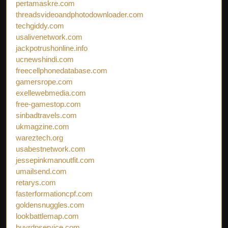
pertamaskre.com
threadsvideoandphotodownloader.com
techgiddy.com
usalivenetwork.com
jackpotrushonline.info
ucnewshindi.com
freecellphonedatabase.com
gamersrope.com
exellewebmedia.com
free-gamestop.com
sinbadtravels.com
ukmagzine.com
wareztech.org
usabestnetwork.com
jessepinkmanoutfit.com
umailsend.com
retarys.com
fasterformationcpf.com
goldensnuggles.com
lookbattlemap.com
buyrdpservice.com