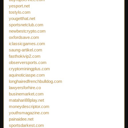
yesport.net
tostylo.com
yougetthat.net
sportsnetclub.com
newbestcrypto.com
oxfordsave.com
iclassicgames.com
saung-artikel.com
fasthokivip2.com
observersports.com
cryptominingplus.com
aquinoticiaspe.com
longhairedfrenchbulldog.com
lawyersforhire.co
businemarket.com
matahari88play.net
moneydescriptor.com
youthsmagazine.com
painaidee.net
sportsdarkest.com