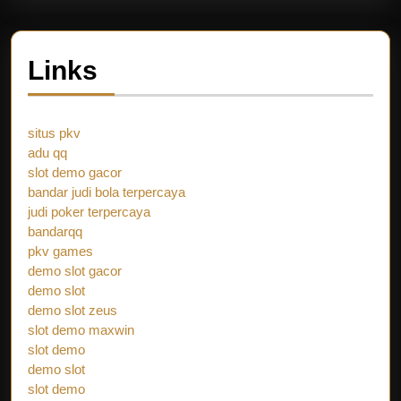
Links
situs pkv
adu qq
slot demo gacor
bandar judi bola terpercaya
judi poker terpercaya
bandarqq
pkv games
demo slot gacor
demo slot
demo slot zeus
slot demo maxwin
slot demo
demo slot
slot demo