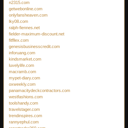
n2315.com
getwebonline.com
onlyfansheaven.com
lky08.com
ralph-fiennes.net
fielder-maximum-discount.net
fitfllex.com
genesisbusinesscredit.com
inforuang.com
kindsmarket.com
luvelylife.com
macramb.com
mypet-diary.com
oxweekly.com
panamacitydeckcontractors.com
westfashions.com
toolshandy.com
travelstager.com
trendinspires.com
rannyephul.com