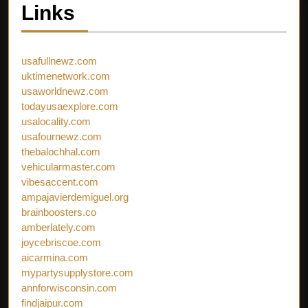
Links
usafullnewz.com
uktimenetwork.com
usaworldnewz.com
todayusaexplore.com
usalocality.com
usafournewz.com
thebalochhal.com
vehicularmaster.com
vibesaccent.com
ampajavierdemiguel.org
brainboosters.co
amberlately.com
joycebriscoe.com
aicarmina.com
mypartysupplystore.com
annforwisconsin.com
findjaipur.com