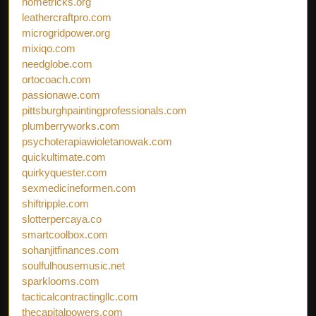
hometricks.org
leathercraftpro.com
microgridpower.org
mixiqo.com
needglobe.com
ortocoach.com
passionawe.com
pittsburghpaintingprofessionals.com
plumberryworks.com
psychoterapiawioletanowak.com
quickultimate.com
quirkyquester.com
sexmedicineformen.com
shiftripple.com
slotterpercaya.co
smartcoolbox.com
sohanjitfinances.com
soulfulhousemusic.net
sparklooms.com
tacticalcontractingllc.com
thecapitalpowers.com