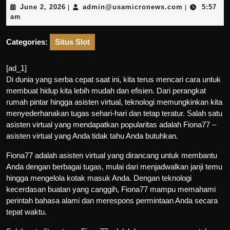
June
admin@usam
June 2, 2026
admin@usamicronews.com
5:57
|
|
2,
am
2026
Categories:
Situs Slot
[ad_1]
Di dunia yang serba cepat saat ini, kita terus mencari cara untuk
membuat hidup kita lebih mudah dan efisien. Dari perangkat
rumah pintar hingga asisten virtual, teknologi memungkinkan kita
menyederhanakan tugas sehari-hari dan tetap teratur. Salah satu
asisten virtual yang mendapatkan popularitas adalah Fiona77 –
asisten virtual yang Anda tidak tahu Anda butuhkan.
Fiona77 adalah asisten virtual yang dirancang untuk membantu
Anda dengan berbagai tugas, mulai dari menjadwalkan janji temu
hingga mengelola kotak masuk Anda. Dengan teknologi
kecerdasan buatan yang canggih, Fiona77 mampu memahami
perintah bahasa alami dan merespons permintaan Anda secara
tepat waktu.