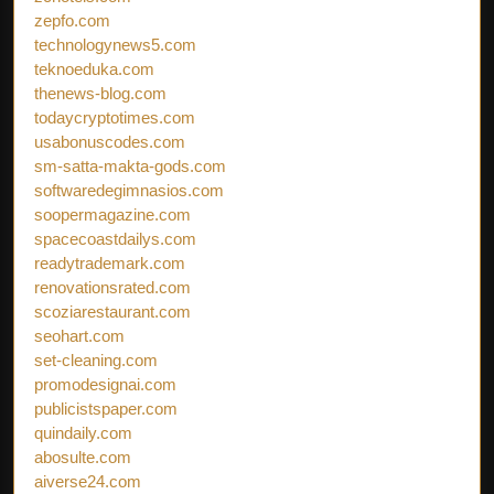
zepfo.com
technologynews5.com
teknoeduka.com
thenews-blog.com
todaycryptotimes.com
usabonuscodes.com
sm-satta-makta-gods.com
softwaredegimnasios.com
soopermagazine.com
spacecoastdailys.com
readytrademark.com
renovationsrated.com
scoziarestaurant.com
seohart.com
set-cleaning.com
promodesignai.com
publicistspaper.com
quindaily.com
abosulte.com
aiverse24.com