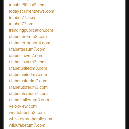
tobabet88slot3.com
todayscurrentnews.com
totobet77.asia
totobet77.org
trendingpublication.com
ufabettererum3.com
ufabettermentm4.com
ufabettersum7.com
ufabettinwm7.com
ufabettinwum3.com
ufabetunitedm3.com
ufabetunitedm7.com
ufabetuskedm7.com
ufabetutoredm3.com
ufabetutoredm7.com
ufabetvalleyum3.com
veloxview.com
westufabetm3.com
whiskeybrothersllc.com
wildufabetum7.com