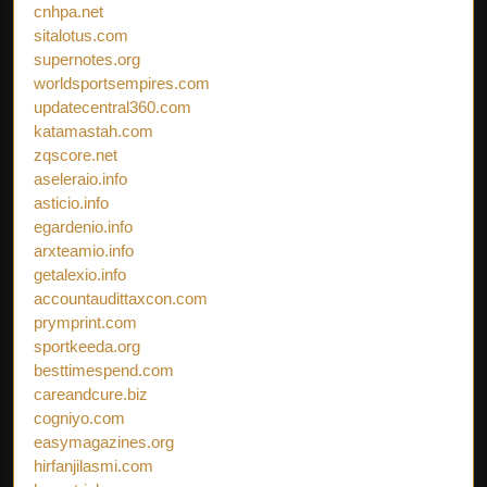
cnhpa.net
sitalotus.com
supernotes.org
worldsportsempires.com
updatecentral360.com
katamastah.com
zqscore.net
aseleraio.info
asticio.info
egardenio.info
arxteamio.info
getalexio.info
accountaudittaxcon.com
prymprint.com
sportkeeda.org
besttimespend.com
careandcure.biz
cogniyo.com
easymagazines.org
hirfanjilasmi.com