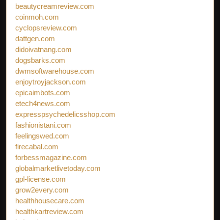
beautycreamreview.com
coinmoh.com
cyclopsreview.com
dattgen.com
didoivatnang.com
dogsbarks.com
dwmsoftwarehouse.com
enjoytroyjackson.com
epicaimbots.com
etech4news.com
expresspsychedelicsshop.com
fashionistani.com
feelingswed.com
firecabal.com
forbessmagazine.com
globalmarketlivetoday.com
gpl-license.com
grow2every.com
healthhousecare.com
healthkartreview.com