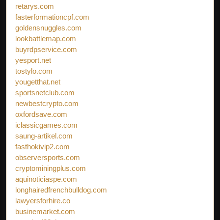
retarys.com
fasterformationcpf.com
goldensnuggles.com
lookbattlemap.com
buyrdpservice.com
yesport.net
tostylo.com
yougetthat.net
sportsnetclub.com
newbestcrypto.com
oxfordsave.com
iclassicgames.com
saung-artikel.com
fasthokivip2.com
observersports.com
cryptominingplus.com
aquinoticiaspe.com
longhairedfrenchbulldog.com
lawyersforhire.co
businemarket.com