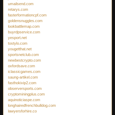
umailsend.com
retarys.com
fasterformationcpf.com
goldensnuggles.com
lookbattlemap.com
buyrdpservice.com
yesport.net
tostylo.com
yougetthat.net
sportsnetclub.com
newbestcrypto.com
oxfordsave.com
iclassicgames.com
saung-artikel.com
fasthokivip2.com
observersports.com
cryptominingplus.com
aquinoticiaspe.com
longhairedfrenchbulldog.com
lawyersforhire.co