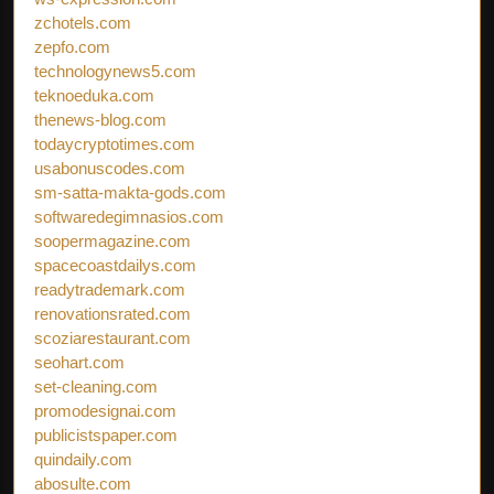
zchotels.com
zepfo.com
technologynews5.com
teknoeduka.com
thenews-blog.com
todaycryptotimes.com
usabonuscodes.com
sm-satta-makta-gods.com
softwaredegimnasios.com
soopermagazine.com
spacecoastdailys.com
readytrademark.com
renovationsrated.com
scoziarestaurant.com
seohart.com
set-cleaning.com
promodesignai.com
publicistspaper.com
quindaily.com
abosulte.com