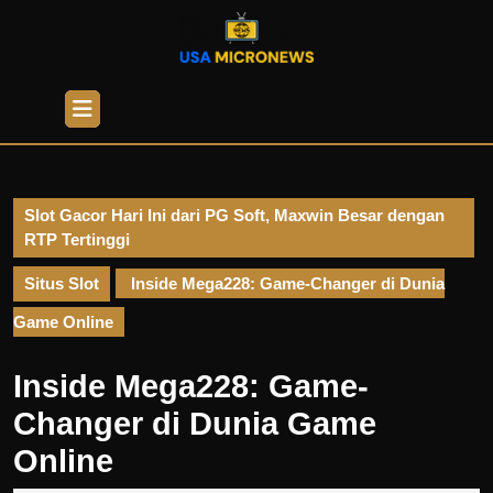
Skip
to
content
Skip
Open
to
Button
content
Slot Gacor Hari Ini dari PG Soft, Maxwin Besar dengan
RTP Tertinggi
Situs Slot
Inside Mega228: Game-Changer di Dunia
Game Online
Inside Mega228: Game-
Changer di Dunia Game
Online