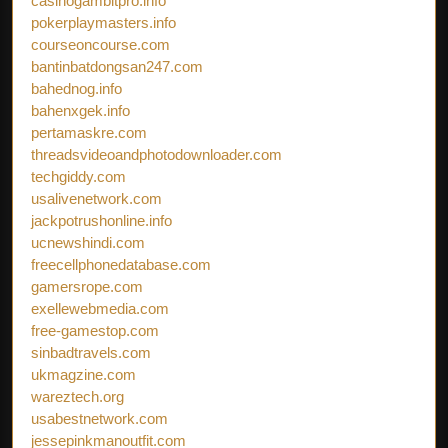
casinogambitpro.info
pokerplaymasters.info
courseoncourse.com
bantinbatdongsan247.com
bahednog.info
bahenxgek.info
pertamaskre.com
threadsvideoandphotodownloader.com
techgiddy.com
usalivenetwork.com
jackpotrushonline.info
ucnewshindi.com
freecellphonedatabase.com
gamersrope.com
exellewebmedia.com
free-gamestop.com
sinbadtravels.com
ukmagzine.com
wareztech.org
usabestnetwork.com
jessepinkmanoutfit.com