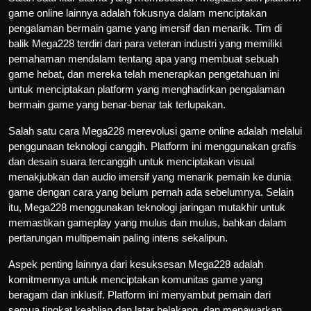
game online lainnya adalah fokusnya dalam menciptakan
pengalaman bermain game yang imersif dan menarik. Tim di
balik Mega228 terdiri dari para veteran industri yang memiliki
pemahaman mendalam tentang apa yang membuat sebuah
game hebat, dan mereka telah menerapkan pengetahuan ini
untuk menciptakan platform yang menghadirkan pengalaman
bermain game yang benar-benar tak terlupakan.
Salah satu cara Mega228 merevolusi game online adalah melalui
penggunaan teknologi canggih. Platform ini menggunakan grafis
dan desain suara tercanggih untuk menciptakan visual
menakjubkan dan audio imersif yang menarik pemain ke dunia
game dengan cara yang belum pernah ada sebelumnya. Selain
itu, Mega228 menggunakan teknologi jaringan mutakhir untuk
memastikan gameplay yang mulus dan mulus, bahkan dalam
pertarungan multipemain paling intens sekalipun.
Aspek penting lainnya dari kesuksesan Mega228 adalah
komitmennya untuk menciptakan komunitas game yang
beragam dan inklusif. Platform ini menyambut pemain dari
semua tingkat keahlian dan latar belakang, dan menawarkan