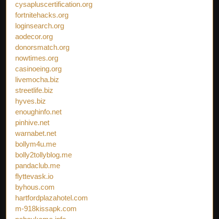
cysapluscertification.org
fortnitehacks.org
loginsearch.org
aodecor.org
donorsmatch.org
nowtimes.org
casinoeing.org
livemocha.biz
streetlife.biz
hyves.biz
enoughinfo.net
pinhive.net
warnabet.net
bollym4u.me
bolly2tollyblog.me
pandaclub.me
flyttevask.io
byhous.com
hartfordplazahotel.com
m-918kissapk.com