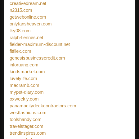
creativedream.net
n2315.com
getwebonline.com
onlyfansheaven.com
lky08.com
ralph-fiennes.net
fielder-maximum-discount.net
fitfllex.com
genesisbusinesscredit.com
inforuang.com
kindsmarket.com
luvelylife.com
macramb.com
mypet-diary.com
oxweekly.com
panamacitydeckcontractors.com
westfashions.com
toolshandy.com
travelstager.com
trendinspires.com