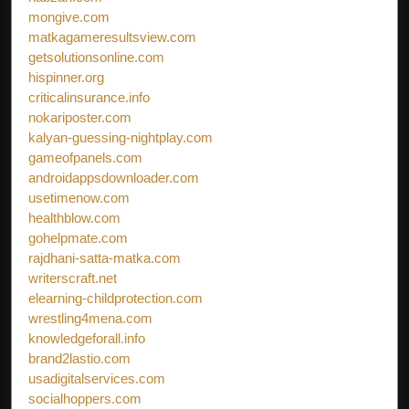
mongive.com
matkagameresultsview.com
getsolutionsonline.com
hispinner.org
criticalinsurance.info
nokariposter.com
kalyan-guessing-nightplay.com
gameofpanels.com
androidappsdownloader.com
usetimenow.com
healthblow.com
gohelpmate.com
rajdhani-satta-matka.com
writerscraft.net
elearning-childprotection.com
wrestling4mena.com
knowledgeforall.info
brand2lastio.com
usadigitalservices.com
socialhoppers.com