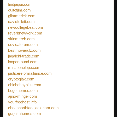
findjaipur.com
cultofjim.com
glimmerick.com
davidfollett.com
newcollegebeat.com
reverbnewyork.com
skinmerch.com
usvisaforum.com
bestmovierulz.com
jagalchi-trade.com
loopersound.com
minapenelope.com
justicereformalliance.com
cryptoglax.com
ohiohobbyplus.com
bogothemes.com
ajino-mingei.com
yourfreehost.info
cheapnorthfacejacketsm.com
gurjoshhomes.com