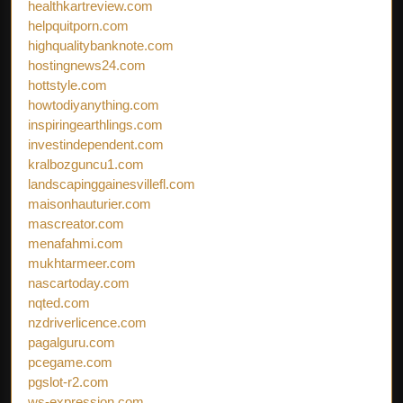
healthkartreview.com
helpquitporn.com
highqualitybanknote.com
hostingnews24.com
hottstyle.com
howtodiyanything.com
inspiringearthlings.com
investindependent.com
kralbozguncu1.com
landscapinggainesvillefl.com
maisonhauturier.com
mascreator.com
menafahmi.com
mukhtarmeer.com
nascartoday.com
nqted.com
nzdriverlicence.com
pagalguru.com
pcegame.com
pgslot-r2.com
ws-expression.com