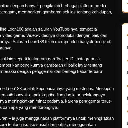
nline dengan banyak pengikut di berbagai platform media
n beragam, memberikan gambaran sekilas tentang kehidupan,
nline Leon188 adalah saluran YouTube-nya, tempat ia
a video game. Video-videonya diproduksi dengan baik dan
ornya. Saluran Leon188 telah memperoleh banyak pengikut,
arunya.
al lain seperti Instagram dan Twitter. Di Instagram, ia
mberikan pengikutnya gambaran di balik layar tentang
rinteraksi dengan penggemar dan berbagi kabar terbaru
line Leon188 adalah kepribadiannya yang misterius. Meskipun
a, masih banyak aspek kepribadian dan latar belakangnya
hanya meningkatkan minat padanya, karena penggemar terus-
ya dan apa yang mendorongnya.
buran – ia juga menggunakan platformnya untuk meningkatkan
cara tentang isu-isu sosial dan politik, menggunakan