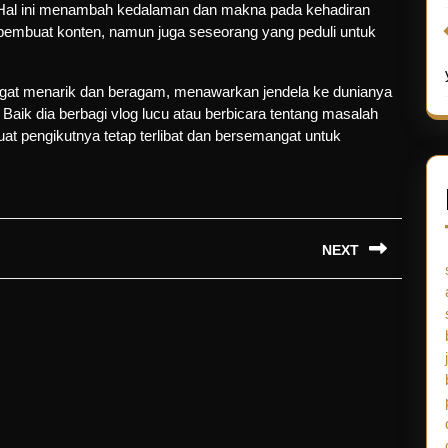
 Hal ini menambah kedalaman dan makna pada kehadiran
pembuat konten, namun juga seseorang yang peduli untuk
ngat menarik dan beragam, menawarkan jendela ke dunianya
Baik dia berbagi vlog lucu atau berbicara tentang masalah
at pengikutnya tetap terlibat dan bersemangat untuk
NEXT
Next
post: