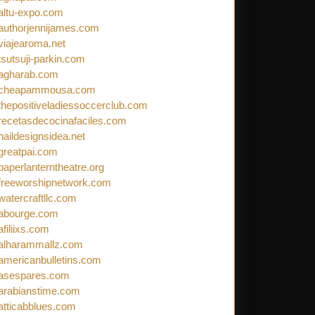
altu-expo.com
authorjennijames.com
viajearoma.net
tsutsuji-parkin.com
agharab.com
cheapammousa.com
thepositiveladiessoccerclub.com
recetasdecocinafaciles.com
naildesignsidea.net
greatpai.com
paperlanterntheatre.org
freeworshipnetwork.com
watercraftllc.com
abourge.com
afiliixs.com
alharammallz.com
americanbulletins.com
asespares.com
arabianstime.com
atticabblues.com