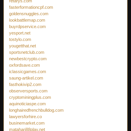
retarys.com
fasterformationcpf.com
goldensnuggles.com
lookbattlemap.com
buyrdpservice.com
yesport.net
tostylo.com
yougetthat.net
sportsnetclub.com
newbestcrypto.com
oxfordsave.com
iclassicgames.com
saung-artikel.com
fasthokivip2.com
observersports.com
cryptominingplus.com
aquinoticiaspe.com
longhairedfrenchbulldog.com
lawyersforhire.co
businemarket.com
matahari88play.net