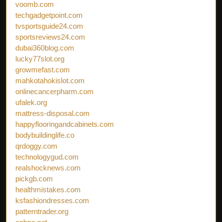
voomb.com
techgadgetpoint.com
tvsportsguide24.com
sportsreviews24.com
dubai360blog.com
lucky77slot.org
growmefast.com
mahkotahokislot.com
onlinecancerpharm.com
ufalek.org
mattress-disposal.com
happyflooringandcabinets.com
bodybuildinglife.co
qrdoggy.com
technologygud.com
realshocknews.com
pickgb.com
healthmistakes.com
ksfashiondresses.com
patterntrader.org