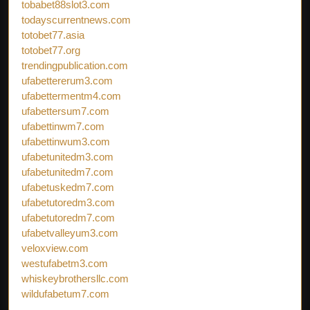
tobabet88slot3.com
todayscurrentnews.com
totobet77.asia
totobet77.org
trendingpublication.com
ufabettererum3.com
ufabettermentm4.com
ufabettersum7.com
ufabettinwm7.com
ufabettinwum3.com
ufabetunitedm3.com
ufabetunitedm7.com
ufabetuskedm7.com
ufabetutoredm3.com
ufabetutoredm7.com
ufabetvalleyum3.com
veloxview.com
westufabetm3.com
whiskeybrothersllc.com
wildufabetum7.com