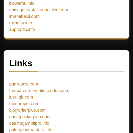
iflowerhu.info
chicagocrystalconnection.com
imanabadii.com
trilipohu.info
appruptio.info
Links
punjwanis.com
the-parcs-clematiscondos.com
jusu-gb.com
thecarepet.com
blogwriterplus.com
guestpostingseo.com
casinogambitpro.info
pokerplaymasters.info