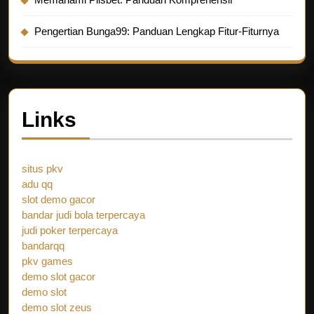
Pengertian Bunga99: Panduan Lengkap Fitur-Fiturnya
Links
situs pkv
adu qq
slot demo gacor
bandar judi bola terpercaya
judi poker terpercaya
bandarqq
pkv games
demo slot gacor
demo slot
demo slot zeus