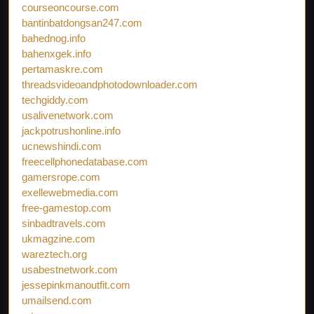
courseoncourse.com
bantinbatdongsan247.com
bahednog.info
bahenxgek.info
pertamaskre.com
threadsvideoandphotodownloader.com
techgiddy.com
usalivenetwork.com
jackpotrushonline.info
ucnewshindi.com
freecellphonedatabase.com
gamersrope.com
exellewebmedia.com
free-gamestop.com
sinbadtravels.com
ukmagzine.com
wareztech.org
usabestnetwork.com
jessepinkmanoutfit.com
umailsend.com