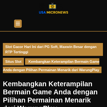
Skip
to
content
Skip
Open
to
Button
content
Slot Gacor Hari Ini dari PG Soft, Maxwin Besar dengan
RTP Tertinggi
Situs Slot
Kembangkan Keterampilan Bermain Game
Anda dengan Pilihan Permainan Menarik dari WarungPlay
Kembangkan Keterampilan
Bermain Game Anda dengan
Pilihan Permainan Menarik