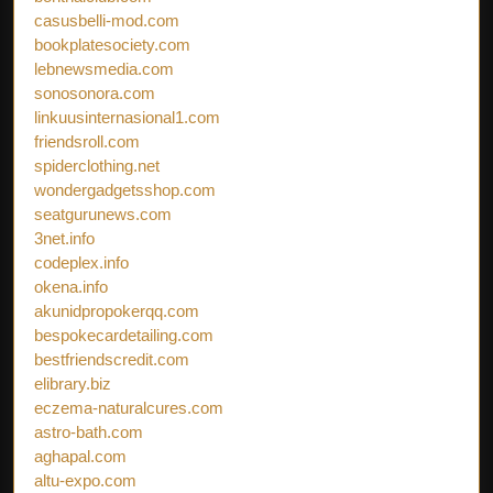
casusbelli-mod.com
bookplatesociety.com
lebnewsmedia.com
sonosonora.com
linkuusinternasional1.com
friendsroll.com
spiderclothing.net
wondergadgetsshop.com
seatgurunews.com
3net.info
codeplex.info
okena.info
akunidpropokerqq.com
bespokecardetailing.com
bestfriendscredit.com
elibrary.biz
eczema-naturalcures.com
astro-bath.com
aghapal.com
altu-expo.com