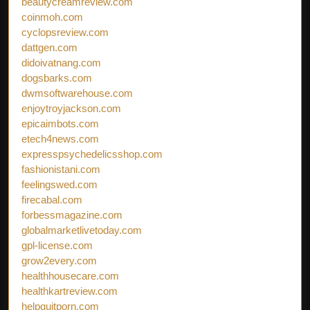
beautycreamreview.com
coinmoh.com
cyclopsreview.com
dattgen.com
didoivatnang.com
dogsbarks.com
dwmsoftwarehouse.com
enjoytroyjackson.com
epicaimbots.com
etech4news.com
expresspsychedelicsshop.com
fashionistani.com
feelingswed.com
firecabal.com
forbessmagazine.com
globalmarketlivetoday.com
gpl-license.com
grow2every.com
healthhousecare.com
healthkartreview.com
helpquitporn.com