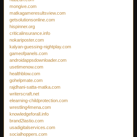
mongive.com
matkagameresultsview.com
getsolutionsonline.com
hispinner.org
criticalinsurance.info
nokariposter.com
kalyan-guessing-nightplay.com
gameofpanels.com
androidappsdownloader.com
usetimenow.com
healthblow.com
gohelpmate.com
rajdhani-satta-matka.com
writerscraft.net
elearning-childprotection.com
wrestling4mena.com
knowledgeforall.info
brand2lastio.com
usadigitalservices.com
socialhoppers.com