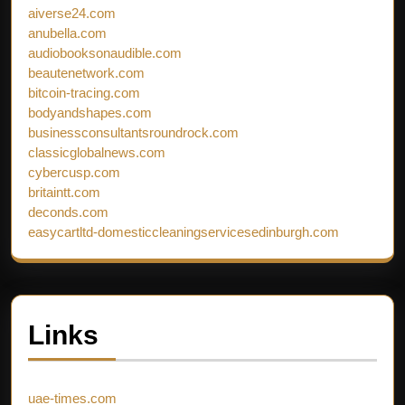
aiverse24.com
anubella.com
audiobooksonaudible.com
beautenetwork.com
bitcoin-tracing.com
bodyandshapes.com
businessconsultantsroundrock.com
classicglobalnews.com
cybercusp.com
britaintt.com
deconds.com
easycartltd-domesticcleaningservicesedinburgh.com
Links
uae-times.com