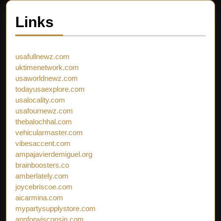
Links
usafullnewz.com
uktimenetwork.com
usaworldnewz.com
todayusaexplore.com
usalocality.com
usafournewz.com
thebalochhal.com
vehicularmaster.com
vibesaccent.com
ampajavierdemiguel.org
brainboosters.co
amberlately.com
joycebriscoe.com
aicarmina.com
mypartysupplystore.com
annforwisconsin.com