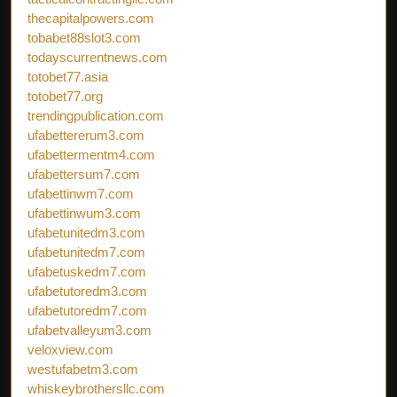
thecapitalpowers.com
tobabet88slot3.com
todayscurrentnews.com
totobet77.asia
totobet77.org
trendingpublication.com
ufabettererum3.com
ufabettermentm4.com
ufabettersum7.com
ufabettinwm7.com
ufabettinwum3.com
ufabetunitedm3.com
ufabetunitedm7.com
ufabetuskedm7.com
ufabetutoredm3.com
ufabetutoredm7.com
ufabetvalleyum3.com
veloxview.com
westufabetm3.com
whiskeybrothersllc.com