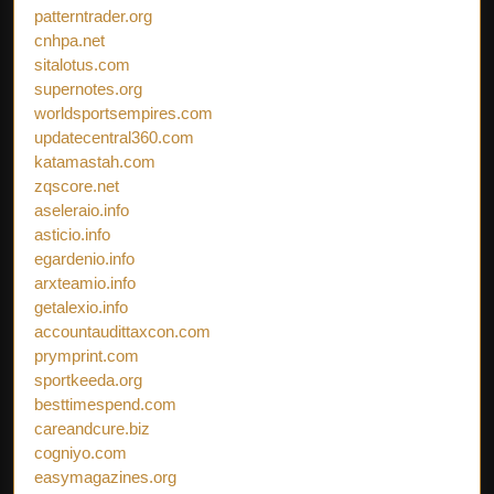
patterntrader.org
cnhpa.net
sitalotus.com
supernotes.org
worldsportsempires.com
updatecentral360.com
katamastah.com
zqscore.net
aseleraio.info
asticio.info
egardenio.info
arxteamio.info
getalexio.info
accountaudittaxcon.com
prymprint.com
sportkeeda.org
besttimespend.com
careandcure.biz
cogniyo.com
easymagazines.org