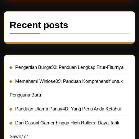
Recent posts
Pengertian Bunga99: Panduan Lengkap Fitur-Fiturnya
Memahami Winlose99: Panduan Komprehensif untuk
Pengguna Baru
Panduan Utama Parlay4D: Yang Perlu Anda Ketahui
Dari Casual Gamer hingga High Rollers: Daya Tarik
Sawit777