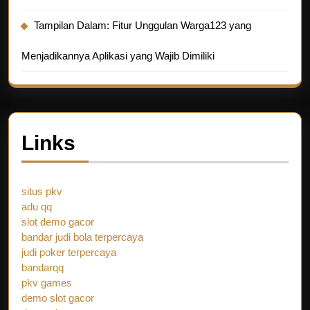
Tampilan Dalam: Fitur Unggulan Warga123 yang
Menjadikannya Aplikasi yang Wajib Dimiliki
Links
situs pkv
adu qq
slot demo gacor
bandar judi bola terpercaya
judi poker terpercaya
bandarqq
pkv games
demo slot gacor