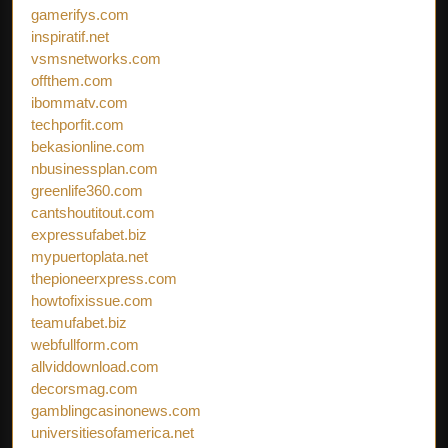
gamerifys.com
inspiratif.net
vsmsnetworks.com
offthem.com
ibommatv.com
techporfit.com
bekasionline.com
nbusinessplan.com
greenlife360.com
cantshoutitout.com
expressufabet.biz
mypuertoplata.net
thepioneerxpress.com
howtofixissue.com
teamufabet.biz
webfullform.com
allviddownload.com
decorsmag.com
gamblingcasinonews.com
universitiesofamerica.net