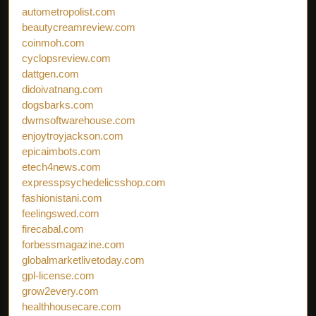
autometropolist.com
beautycreamreview.com
coinmoh.com
cyclopsreview.com
dattgen.com
didoivatnang.com
dogsbarks.com
dwmsoftwarehouse.com
enjoytroyjackson.com
epicaimbots.com
etech4news.com
expresspsychedelicsshop.com
fashionistani.com
feelingswed.com
firecabal.com
forbessmagazine.com
globalmarketlivetoday.com
gpl-license.com
grow2every.com
healthhousecare.com