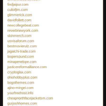
findjaipur.com
cultofjim.com
glimmerick.com
davidfollett.com
newcollegebeat.com
reverbnewyork.com
skinmerch.com
usvisaforum.com
bestmovierulz.com
jagalchi-trade.com
loopersound.com
minapenelope.com
justicereformalliance.com
cryptoglax.com
ohiohobbyplus.com
bogothemes.com
ajino-mingei.com
yourfreehost.info
cheapnorthfacejacketsm.com
gurjoshhomes.com