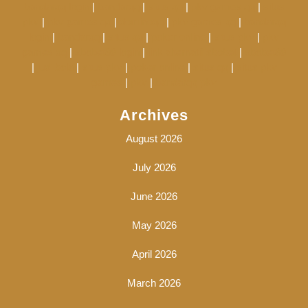
bandarqq login
|
bandarqq
|
situs qq
|
pkv games qq
|
situs
pkv
|
pkv games qq
|
dominoqq
|
pkv games qq
|
bandarqq
login
|
bandarqq
|
situs qq
|
poker online
|
situs pkv
|
pkv
games qq
|
sbobet88 login
|
link alternatif sbobet
|
sbobet88
|
judi bola
|
situs pkv
|
poker online
|
situs qq
|
situs pkv
games
|
pkv
|
bandarqq pkv
Archives
August 2026
July 2026
June 2026
May 2026
April 2026
March 2026