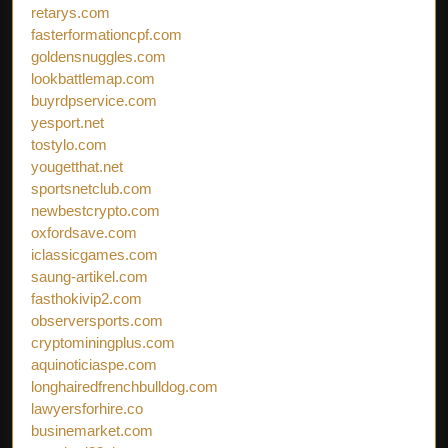
retarys.com
fasterformationcpf.com
goldensnuggles.com
lookbattlemap.com
buyrdpservice.com
yesport.net
tostylo.com
yougetthat.net
sportsnetclub.com
newbestcrypto.com
oxfordsave.com
iclassicgames.com
saung-artikel.com
fasthokivip2.com
observersports.com
cryptominingplus.com
aquinoticiaspe.com
longhairedfrenchbulldog.com
lawyersforhire.co
businemarket.com