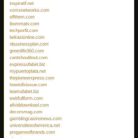
inspiratif.net
vsmsnetworks.com
offthem.com
ibommatv.com
techporfit.com
bekasionline.com
nbusinessplan.com
greenlife360.com
cantshoutitout.com
expressufabet.biz
mypuertoplata.net
thepioneerxpress.com
howtofixissue.com
teamufabet.biz
webfullform.com
allviddownload.com
decorsmag.com
gamblingcasinonews.com
universitiesofamerica.net
progameofbrands.com