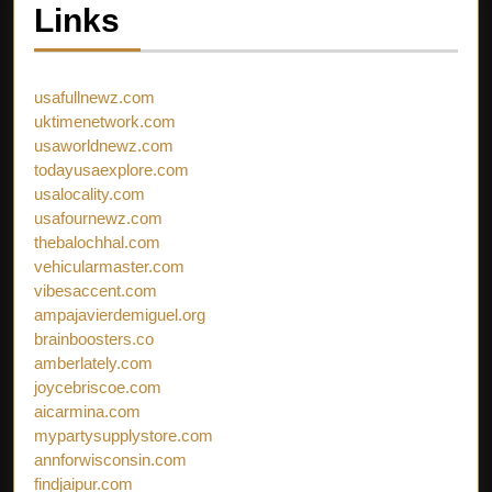
Links
usafullnewz.com
uktimenetwork.com
usaworldnewz.com
todayusaexplore.com
usalocality.com
usafournewz.com
thebalochhal.com
vehicularmaster.com
vibesaccent.com
ampajavierdemiguel.org
brainboosters.co
amberlately.com
joycebriscoe.com
aicarmina.com
mypartysupplystore.com
annforwisconsin.com
findjaipur.com