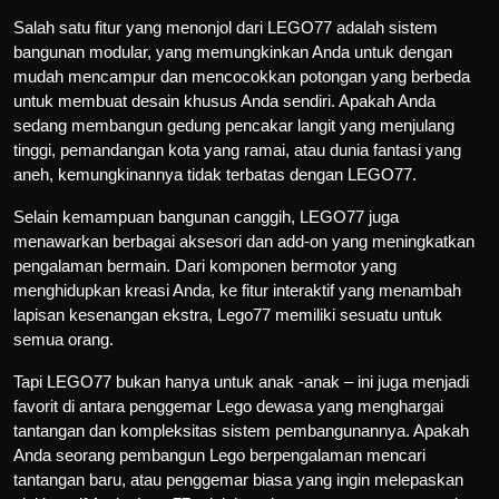
Salah satu fitur yang menonjol dari LEGO77 adalah sistem
bangunan modular, yang memungkinkan Anda untuk dengan
mudah mencampur dan mencocokkan potongan yang berbeda
untuk membuat desain khusus Anda sendiri. Apakah Anda
sedang membangun gedung pencakar langit yang menjulang
tinggi, pemandangan kota yang ramai, atau dunia fantasi yang
aneh, kemungkinannya tidak terbatas dengan LEGO77.
Selain kemampuan bangunan canggih, LEGO77 juga
menawarkan berbagai aksesori dan add-on yang meningkatkan
pengalaman bermain. Dari komponen bermotor yang
menghidupkan kreasi Anda, ke fitur interaktif yang menambah
lapisan kesenangan ekstra, Lego77 memiliki sesuatu untuk
semua orang.
Tapi LEGO77 bukan hanya untuk anak -anak – ini juga menjadi
favorit di antara penggemar Lego dewasa yang menghargai
tantangan dan kompleksitas sistem pembangunannya. Apakah
Anda seorang pembangun Lego berpengalaman mencari
tantangan baru, atau penggemar biasa yang ingin melepaskan