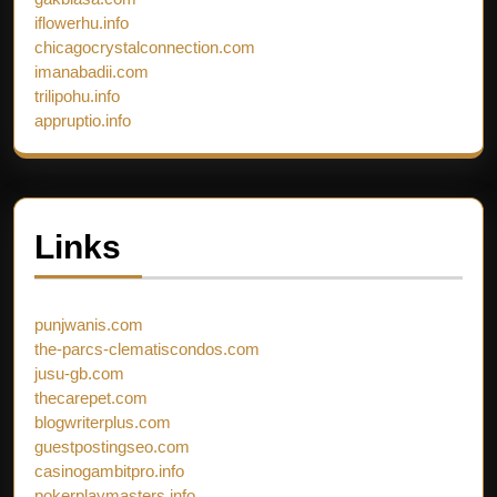
iflowerhu.info
chicagocrystalconnection.com
imanabadii.com
trilipohu.info
appruptio.info
Links
punjwanis.com
the-parcs-clematiscondos.com
jusu-gb.com
thecarepet.com
blogwriterplus.com
guestpostingseo.com
casinogambitpro.info
pokerplaymasters.info