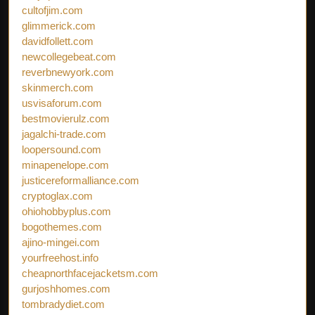
cultofjim.com
glimmerick.com
davidfollett.com
newcollegebeat.com
reverbnewyork.com
skinmerch.com
usvisaforum.com
bestmovierulz.com
jagalchi-trade.com
loopersound.com
minapenelope.com
justicereformalliance.com
cryptoglax.com
ohiohobbyplus.com
bogothemes.com
ajino-mingei.com
yourfreehost.info
cheapnorthfacejacketsm.com
gurjoshhomes.com
tombradydiet.com