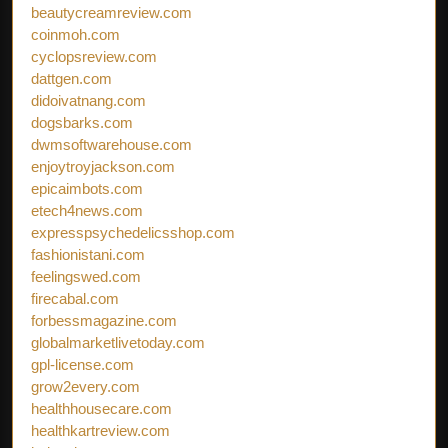
beautycreamreview.com
coinmoh.com
cyclopsreview.com
dattgen.com
didoivatnang.com
dogsbarks.com
dwmsoftwarehouse.com
enjoytroyjackson.com
epicaimbots.com
etech4news.com
expresspsychedelicsshop.com
fashionistani.com
feelingswed.com
firecabal.com
forbessmagazine.com
globalmarketlivetoday.com
gpl-license.com
grow2every.com
healthhousecare.com
healthkartreview.com