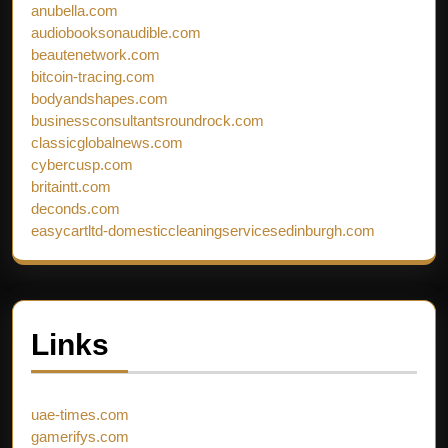
anubella.com
audiobooksonaudible.com
beautenetwork.com
bitcoin-tracing.com
bodyandshapes.com
businessconsultantsroundrock.com
classicglobalnews.com
cybercusp.com
britaintt.com
deconds.com
easycartltd-domesticcleaningservicesedinburgh.com
Links
uae-times.com
gamerifys.com