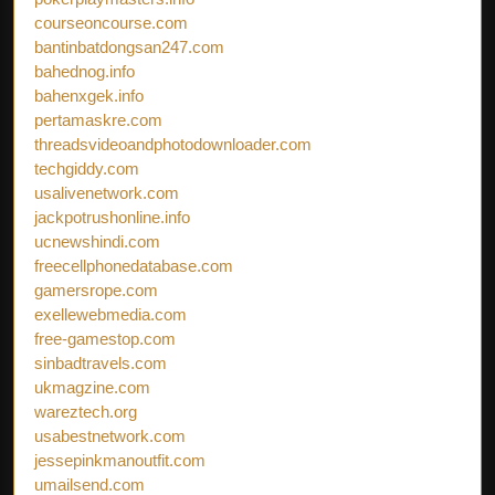
courseoncourse.com
bantinbatdongsan247.com
bahednog.info
bahenxgek.info
pertamaskre.com
threadsvideoandphotodownloader.com
techgiddy.com
usalivenetwork.com
jackpotrushonline.info
ucnewshindi.com
freecellphonedatabase.com
gamersrope.com
exellewebmedia.com
free-gamestop.com
sinbadtravels.com
ukmagzine.com
wareztech.org
usabestnetwork.com
jessepinkmanoutfit.com
umailsend.com