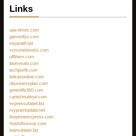
Links
uae-times.com
gamerifys.com
inspiratif.net
vsmsnetworks.com
offthem.com
ibommatv.com
techporfit.com
bekasionline.com
nbusinessplan.com
greenlife360.com
cantshoutitout.com
expressufabet.biz
mypuertoplata.net
thepioneerxpress.com
howtofixissue.com
teamufabet.biz