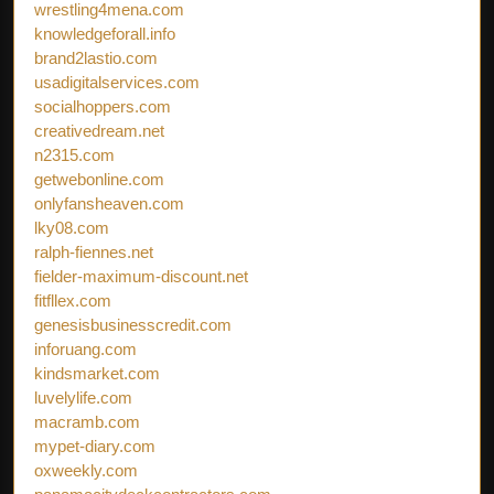
wrestling4mena.com
knowledgeforall.info
brand2lastio.com
usadigitalservices.com
socialhoppers.com
creativedream.net
n2315.com
getwebonline.com
onlyfansheaven.com
lky08.com
ralph-fiennes.net
fielder-maximum-discount.net
fitfllex.com
genesisbusinesscredit.com
inforuang.com
kindsmarket.com
luvelylife.com
macramb.com
mypet-diary.com
oxweekly.com