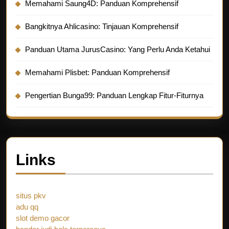
Memahami Saung4D: Panduan Komprehensif
Bangkitnya Ahlicasino: Tinjauan Komprehensif
Panduan Utama JurusCasino: Yang Perlu Anda Ketahui
Memahami Plisbet: Panduan Komprehensif
Pengertian Bunga99: Panduan Lengkap Fitur-Fiturnya
Links
situs pkv
adu qq
slot demo gacor