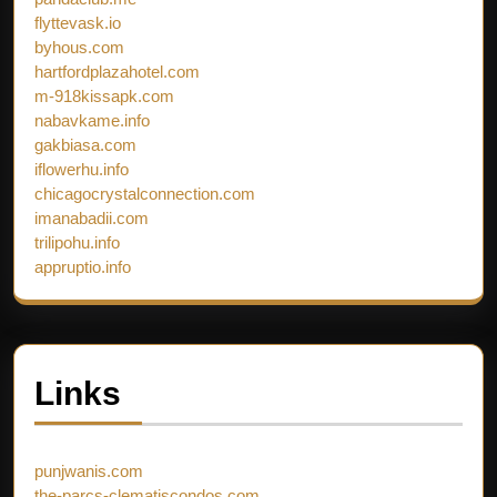
flyttevask.io
byhous.com
hartfordplazahotel.com
m-918kissapk.com
nabavkame.info
gakbiasa.com
iflowerhu.info
chicagocrystalconnection.com
imanabadii.com
trilipohu.info
appruptio.info
Links
punjwanis.com
the-parcs-clematiscondos.com