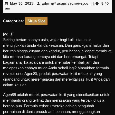
May
admin@usam
May 30, 2025
admin@usamicronews.com
8:45
|
|
30,
am
2025
Categories:
Situs Slot
[ad_1]
Seiring bertambahnya usia, wajar bagi kulit kita untuk
menunjukkan tanda -tanda keausan. Dari garis -garis halus dan
kerutan hingga kusam dan kendur, perubahan ini dapat membuat
kita merasa kurang percaya diri dan bersemangat. Tetapi
bagaimana jika ada cara untuk memutar kembali jam dan
melepaskan cahaya muda Anda sekali lagi? Masukkan formula
revolusioner Agen89, produk perawatan kulit mutakhir yang
dirancang untuk meremajakan dan merevitalisasi kulit Anda dari
dalam ke luar.
Agen89 adalah merek perawatan kulit yang didedikasikan untuk
membantu orang terlihat dan merasakan yang terbaik di usia
berapa pun. Formula terbaru mereka adalah pengubah
permainan di dunia produk anti-penuaan, menggabungkan