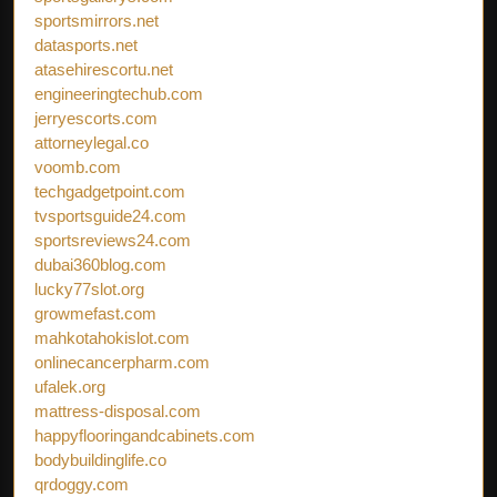
sportsmirrors.net
datasports.net
atasehirescortu.net
engineeringtechub.com
jerryescorts.com
attorneylegal.co
voomb.com
techgadgetpoint.com
tvsportsguide24.com
sportsreviews24.com
dubai360blog.com
lucky77slot.org
growmefast.com
mahkotahokislot.com
onlinecancerpharm.com
ufalek.org
mattress-disposal.com
happyflooringandcabinets.com
bodybuildinglife.co
qrdoggy.com