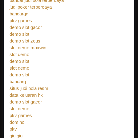
bandar judi bola terpercaya
judi poker terpercaya
bandarqq
pkv games
demo slot gacor
demo slot
demo slot zeus
slot demo maxwin
slot demo
demo slot
slot demo
demo slot
bandarq
situs judi bola resmi
data keluaran hk
demo slot gacor
slot demo
pkv games
domino
pkv
qiu qiu