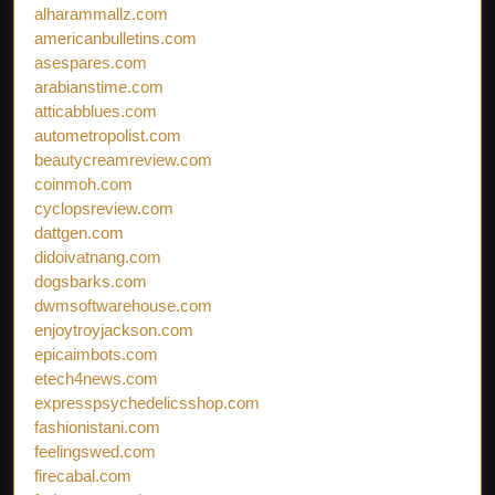
alharammallz.com
americanbulletins.com
asespares.com
arabianstime.com
atticabblues.com
autometropolist.com
beautycreamreview.com
coinmoh.com
cyclopsreview.com
dattgen.com
didoivatnang.com
dogsbarks.com
dwmsoftwarehouse.com
enjoytroyjackson.com
epicaimbots.com
etech4news.com
expresspsychedelicsshop.com
fashionistani.com
feelingswed.com
firecabal.com