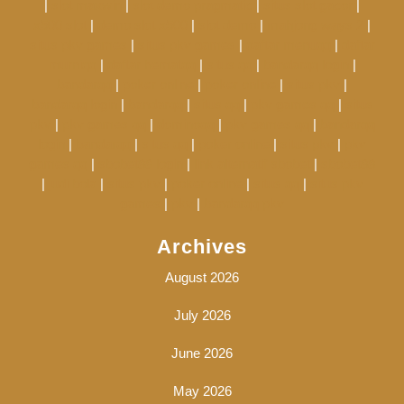
|
slot maxwin
|
slot demo pragmatic
|
situs slot gacor
|
x500 slot
|
demo slot x500
|
slot demo
|
mahjong ways 2
|
situs pkv games
|
situs pkv games
|
daftar menuqq
|
daftar
murniqq
|
daftar hematqq
|
situs qq
|
bandarqq login
|
bandarqq
|
poker online
|
poker online
|
situs pkv
|
bandarqq login
|
bandarqq
|
situs qq
|
pkv games qq
|
situs
pkv
|
pkv games qq
|
dominoqq
|
pkv games qq
|
bandarqq
login
|
bandarqq
|
situs qq
|
poker online
|
situs pkv
|
pkv
games qq
|
sbobet88 login
|
link alternatif sbobet
|
sbobet88
|
judi bola
|
situs pkv
|
poker online
|
situs qq
|
situs pkv
games
|
pkv
|
bandarqq pkv
Archives
August 2026
July 2026
June 2026
May 2026