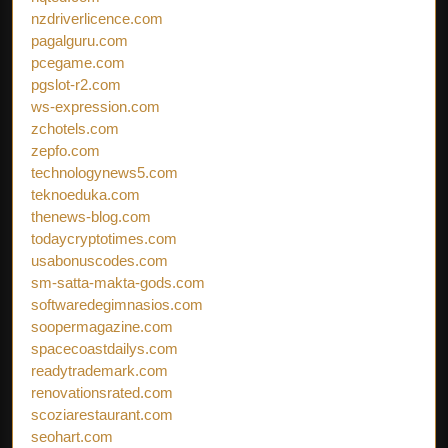
nzdriverlicence.com
pagalguru.com
pcegame.com
pgslot-r2.com
ws-expression.com
zchotels.com
zepfo.com
technologynews5.com
teknoeduka.com
thenews-blog.com
todaycryptotimes.com
usabonuscodes.com
sm-satta-makta-gods.com
softwaredegimnasios.com
soopermagazine.com
spacecoastdailys.com
readytrademark.com
renovationsrated.com
scoziarestaurant.com
seohart.com