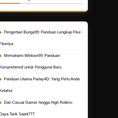
Pengertian Bunga99: Panduan Lengkap Fitur-
Fiturnya
Memahami Winlose99: Panduan
Komprehensif untuk Pengguna Baru
Panduan Utama Parlay4D: Yang Perlu Anda
Ketahui
Dari Casual Gamer hingga High Rollers:
Daya Tarik Sawit777