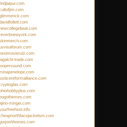
findjaipur.com
cultofjim.com
glimmerick.com
davidfollett.com
newcollegebeat.com
reverbnewyork.com
skinmerch.com
usvisaforum.com
bestmovierulz.com
jagalchi-trade.com
loopersound.com
minapenelope.com
justicereformalliance.com
cryptoglax.com
ohiohobbyplus.com
bogothemes.com
ajino-mingei.com
yourfreehost.info
cheapnorthfacejacketsm.com
gurjoshhomes.com