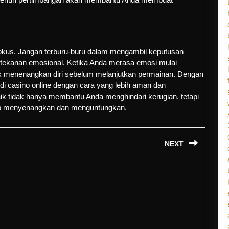
fokus. Jangan terburu-buru dalam mengambil keputusan
 tekanan emosional. Ketika Anda merasa emosi mulai
uk menenangkan diri sebelum melanjutkan permainan. Dengan
 di casino online dengan cara yang lebih aman dan
k tidak hanya membantu Anda menghindari kerugian, tetapi
ap menyenangkan dan menguntungkan.
NEXT
Next
post: