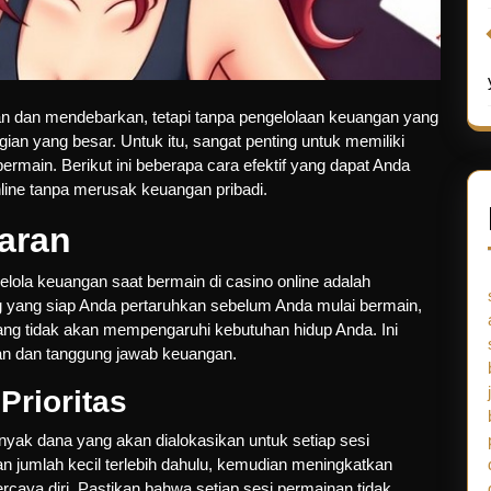
an dan mendebarkan, tetapi tanpa pengelolaan keuangan yang
ian yang besar. Untuk itu, sangat penting untuk memiliki
main. Berikut ini beberapa cara efektif yang dapat Anda
line tanpa merusak keuangan pribadi.
aran
ola keuangan saat bermain di casino online adalah
 yang siap Anda pertaruhkan sebelum Anda mulai bermain,
ang tidak akan mempengaruhi kebutuhan hidup Anda. Ini
an dan tanggung jawab keuangan.
Prioritas
yak dana yang akan dialokasikan untuk setiap sesi
n jumlah kecil terlebih dahulu, kemudian meningkatkan
rcaya diri. Pastikan bahwa setiap sesi permainan tidak