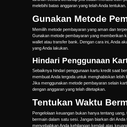
melebihi batas anggaran yang telah Anda tentukan.
Gunakan Metode Pem
Memilih metode pembayaran yang aman dan terperca
Gunakan metode pembayaran yang memberikan kon
wallet atau transfer bank. Dengan cara ini, Anda 
yang Anda lakukan.
Hindari Penggunaan Kart
Sebaiknya hindari penggunaan kartu kredit saat ber
membuat Anda tergoda untuk menghabiskan lebih b
Jika menggunakan metode pembayaran selain kartu
dengan anggaran yang telah ditetapkan.
Tentukan Waktu Berm
Pengelolaan keuangan bukan hanya tentang uang, t
bermain dalam satu sesi. Jangan biarkan diri Anda 
menyebabkan Anda kehilangan kendali atas keuanga