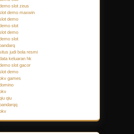
demo slot zeus
slot demo maxwin
slot demo
demo slot
slot demo
demo slot
bandarq
situs judi bola resmi
data keluaran hk
demo slot gacor
slot demo
pkv games
domino
pkv
qiu qiu
bandarqq
pkv