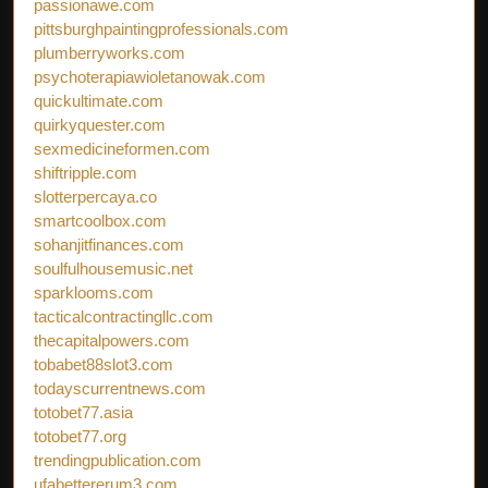
passionawe.com
pittsburghpaintingprofessionals.com
plumberryworks.com
psychoterapiawioletanowak.com
quickultimate.com
quirkyquester.com
sexmedicineformen.com
shiftripple.com
slotterpercaya.co
smartcoolbox.com
sohanjitfinances.com
soulfulhousemusic.net
sparklooms.com
tacticalcontractingllc.com
thecapitalpowers.com
tobabet88slot3.com
todayscurrentnews.com
totobet77.asia
totobet77.org
trendingpublication.com
ufabettererum3.com