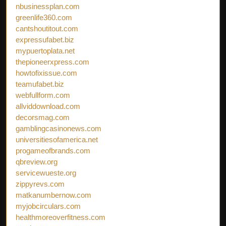
nbusinessplan.com
greenlife360.com
cantshoutitout.com
expressufabet.biz
mypuertoplata.net
thepioneerxpress.com
howtofixissue.com
teamufabet.biz
webfullform.com
allviddownload.com
decorsmag.com
gamblingcasinonews.com
universitiesofamerica.net
progameofbrands.com
qbreview.org
servicewueste.org
zippyrevs.com
matkanumbernow.com
myjobcirculars.com
healthmoreoverfitness.com