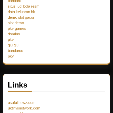
bandarq
situs judi bola resmi
data keluaran hk
demo slot gacor
slot demo
pkv games
domino
pkv
qiu qiu
bandarqq
pkv
Links
usafullnewz.com
uktimenetwork.com