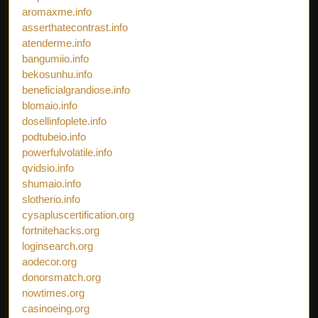
aromaxme.info
asserthatecontrast.info
atenderme.info
bangumiio.info
bekosunhu.info
beneficialgrandiose.info
blomaio.info
dosellinfoplete.info
podtubeio.info
powerfulvolatile.info
qvidsio.info
shumaio.info
slotherio.info
cysapluscertification.org
fortnitehacks.org
loginsearch.org
aodecor.org
donorsmatch.org
nowtimes.org
casinoeing.org