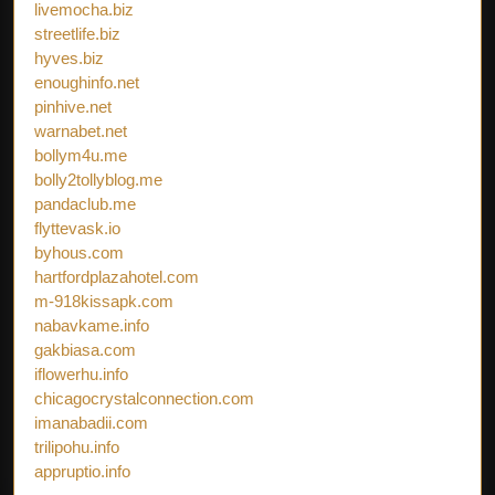
livemocha.biz
streetlife.biz
hyves.biz
enoughinfo.net
pinhive.net
warnabet.net
bollym4u.me
bolly2tollyblog.me
pandaclub.me
flyttevask.io
byhous.com
hartfordplazahotel.com
m-918kissapk.com
nabavkame.info
gakbiasa.com
iflowerhu.info
chicagocrystalconnection.com
imanabadii.com
trilipohu.info
appruptio.info