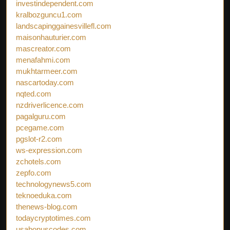
investindependent.com
kralbozguncu1.com
landscapinggainesvillefl.com
maisonhauturier.com
mascreator.com
menafahmi.com
mukhtarmeer.com
nascartoday.com
nqted.com
nzdriverlicence.com
pagalguru.com
pcegame.com
pgslot-r2.com
ws-expression.com
zchotels.com
zepfo.com
technologynews5.com
teknoeduka.com
thenews-blog.com
todaycryptotimes.com
usabonuscodes.com