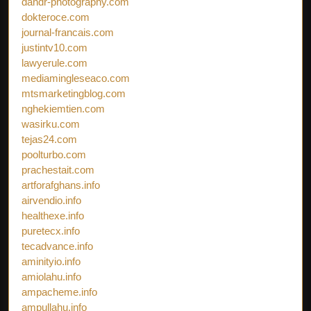
dandr-photography.com
dokteroce.com
journal-francais.com
justintv10.com
lawyerule.com
mediamingleseaco.com
mtsmarketingblog.com
nghekiemtien.com
wasirku.com
tejas24.com
poolturbo.com
prachestait.com
artforafghans.info
airvendio.info
healthexe.info
puretecx.info
tecadvance.info
aminityio.info
amiolahu.info
ampacheme.info
ampullahu.info