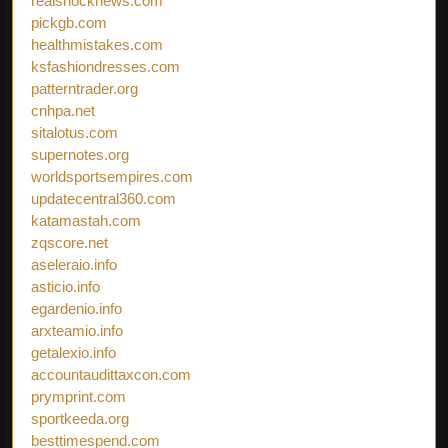
realshocknews.com
pickgb.com
healthmistakes.com
ksfashiondresses.com
patterntrader.org
cnhpa.net
sitalotus.com
supernotes.org
worldsportsempires.com
updatecentral360.com
katamastah.com
zqscore.net
aseleraio.info
asticio.info
egardenio.info
arxteamio.info
getalexio.info
accountaudittaxcon.com
prymprint.com
sportkeeda.org
besttimespend.com