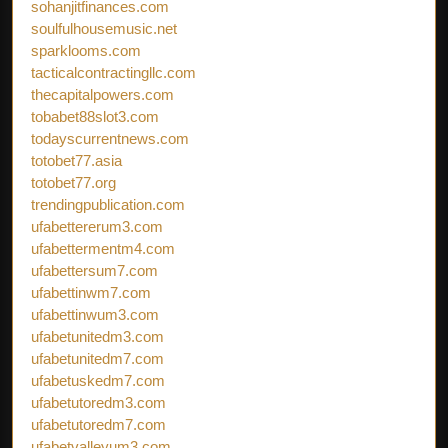
sohanjitfinances.com
soulfulhousemusic.net
sparklooms.com
tacticalcontractingllc.com
thecapitalpowers.com
tobabet88slot3.com
todayscurrentnews.com
totobet77.asia
totobet77.org
trendingpublication.com
ufabettererum3.com
ufabettermentm4.com
ufabettersum7.com
ufabettinwm7.com
ufabettinwum3.com
ufabetunitedm3.com
ufabetunitedm7.com
ufabetuskedm7.com
ufabetutoredm3.com
ufabetutoredm7.com
ufabetvalleyum3.com