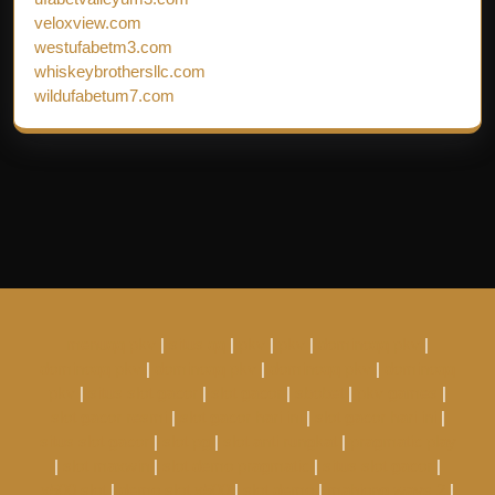
veloxview.com
westufabetm3.com
whiskeybrothersllc.com
wildufabetum7.com
menuqq pkv
|
situs qq
|
pkv
|
pkv
|
dominoqq pkv
|
dominoqq pkv
|
dominoqq pkv
|
dominoqq pkv
|
dominoqq
pkv
|
situs slot gacor
|
slot gacor
|
sbobet
|
pkv games
|
slot gacor resmi
|
slot gacor hari ini
|
slot gacor hari ini
|
situs slot gacor
|
slot pg
|
slot anti rungkat
|
pragmatic play
|
slot maxwin
|
slot demo pragmatic
|
situs slot gacor
|
x500 slot
|
demo slot x500
|
slot demo
|
mahjong ways 2
|