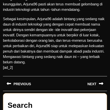
keunggulan, Arjuna96 pasti akan terus membuat gelombang di
industri teknologi untuk tahun -tahun mendatang.
Sebagai kesimpulan, Arjuna96 adalah bintang yang sedang naik
daun di industri teknologi yang dengan cepat membuat nama
untuk dirinya sendiri dengan ide -ide inovatif dan pekerjaan
inovatif. Dengan kemampuannya untuk berpikir di luar kotak,
berkolaborasi dengan orang lain, dan terus-menerus berusaha
untuk perbaikan diri, Arjuna96 siap untuk melepaskan kekuatan
penuh dari bakatnya dan membuat dampak abadi pada industri.
Mengawasi bintang yang sedang naik daun ini – yang terbaik
belum datang.
[ad_2]
Post
PREVIOUS
NEXT
navigation
Previous
Next
post:
post:
Search