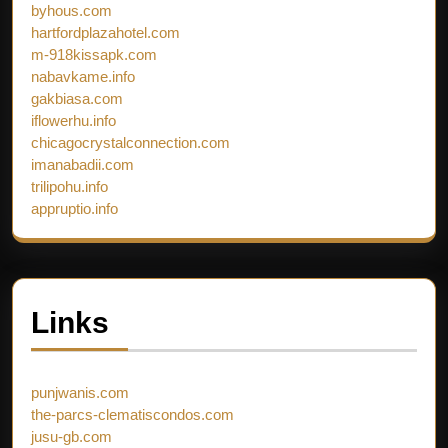
byhous.com
hartfordplazahotel.com
m-918kissapk.com
nabavkame.info
gakbiasa.com
iflowerhu.info
chicagocrystalconnection.com
imanabadii.com
trilipohu.info
appruptio.info
Links
punjwanis.com
the-parcs-clematiscondos.com
jusu-gb.com