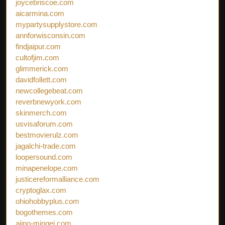
joycebriscoe.com
aicarmina.com
mypartysupplystore.com
annforwisconsin.com
findjaipur.com
cultofjim.com
glimmerick.com
davidfollett.com
newcollegebeat.com
reverbnewyork.com
skinmerch.com
usvisaforum.com
bestmovierulz.com
jagalchi-trade.com
loopersound.com
minapenelope.com
justicereformalliance.com
cryptoglax.com
ohiohobbyplus.com
bogothemes.com
ajino-mingei.com