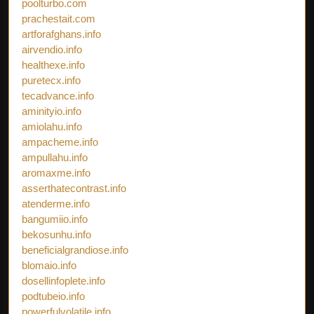
poolturbo.com
prachestait.com
artforafghans.info
airvendio.info
healthexe.info
puretecx.info
tecadvance.info
aminityio.info
amiolahu.info
ampacheme.info
ampullahu.info
aromaxme.info
asserthatecontrast.info
atenderme.info
bangumiio.info
bekosunhu.info
beneficialgrandiose.info
blomaio.info
dosellinfoplete.info
podtubeio.info
powerfulvolatile.info