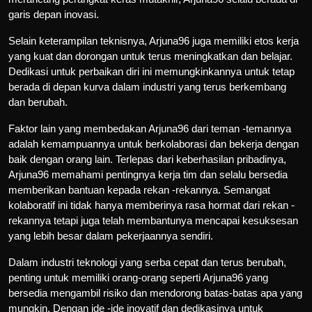
garis depan inovasi.
Selain keterampilan teknisnya, Arjuna96 juga memiliki etos kerja
yang kuat dan dorongan untuk terus meningkatkan dan belajar.
Dedikasi untuk perbaikan diri ini memungkinkannya untuk tetap
berada di depan kurva dalam industri yang terus berkembang
dan berubah.
Faktor lain yang membedakan Arjuna96 dari teman -temannya
adalah kemampuannya untuk berkolaborasi dan bekerja dengan
baik dengan orang lain. Terlepas dari keberhasilan pribadinya,
Arjuna96 memahami pentingnya kerja tim dan selalu bersedia
memberikan bantuan kepada rekan -rekannya. Semangat
kolaboratif ini tidak hanya memberinya rasa hormat dari rekan -
rekannya tetapi juga telah membantunya mencapai kesuksesan
yang lebih besar dalam pekerjaannya sendiri.
Dalam industri teknologi yang serba cepat dan terus berubah,
penting untuk memiliki orang-orang seperti Arjuna96 yang
bersedia mengambil risiko dan mendorong batas-batas apa yang
mungkin. Dengan ide -ide inovatif dan dedikasinya untuk