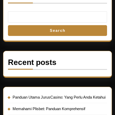
Search
Recent posts
Panduan Utama JurusCasino: Yang Perlu Anda Ketahui
Memahami Plisbet: Panduan Komprehensif