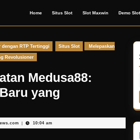
Home
Situs Slot
Slot Maxwin
Demo Slo
r dengan RTP Tertinggi
Situs Slot
Melepaskan
g Revolusioner
atan Medusa88:
 Baru yang
admin@usamicronews.com
ews.com
10:04 am
|