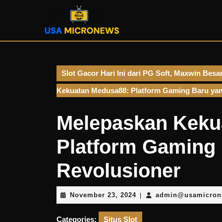
Skip
to
content
Skip
to
content
Slot Gacor Hari Ini dari PG Soft, Maxwin Besa
Kekuatan Medusa88: Platform Gaming Baru yan
Melepaskan Keku
Platform Gaming
Revolusioner
November
November 23, 2024
admin@usamicron
|
23,
2024
Categories:
Situs Slot