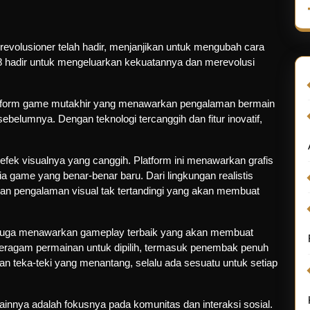
revolusioner telah hadir, menjanjikan untuk mengubah cara
 hadir untuk mengeluarkan kekuatannya dan merevolusi
latform game mutakhir yang menawarkan pengalaman bermain
elumnya. Dengan teknologi tercanggih dan fitur inovatif,
 efek visualnya yang canggih. Platform ini menawarkan grafis
ame yang benar-benar baru. Dari lingkungan realistis
an pengalaman visual tak tertandingi yang akan membuat
 juga menawarkan gameplay terbaik yang akan membuat
beragam permainan untuk dipilih, termasuk penembak penuh
n teka-teki yang menantang, selalu ada sesuatu untuk setiap
nnya adalah fokusnya pada komunitas dan interaksi sosial.