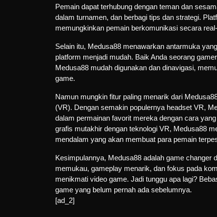
Pemain dapat terhubung dengan teman dan sesama 
dalam turnamen, dan berbagi tips dan strategi. Plat
memungkinkan pemain berkomunikasi secara real-
Selain itu, Medusa88 menawarkan antarmuka yan
platform menjadi mudah. Baik Anda seorang gamer
Medusa88 mudah digunakan dan dinavigasi, memun
game.
Namun mungkin fitur paling menarik dari Medusa88 a
(VR). Dengan semakin populernya headset VR, 
dalam permainan favorit mereka dengan cara ya
grafis mutakhir dengan teknologi VR, Medusa88 
mendalam yang akan membuat para pemain terpe
Kesimpulannya, Medusa88 adalah game changer dal
memukau, gameplay menarik, dan fokus pada komu
menikmati video game. Jadi tunggu apa lagi? Beb
game yang belum pernah ada sebelumnya.
[ad_2]