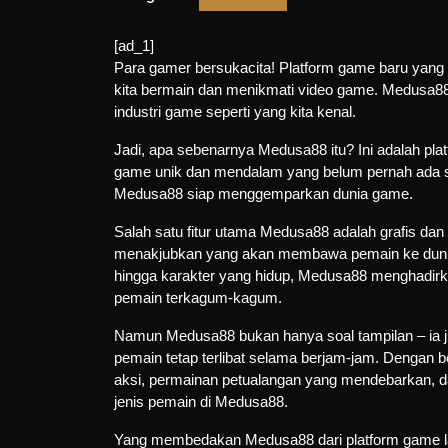
[ad_1]
Para gamer bersukacita! Platform game baru yang 
kita bermain dan menikmati video game. Medusa88
industri game seperti yang kita kenal.
Jadi, apa sebenarnya Medusa88 itu? Ini adalah p
game unik dan mendalam yang belum pernah ada seb
Medusa88 siap menggemparkan dunia game.
Salah satu fitur utama Medusa88 adalah grafis dan
menakjubkan yang akan membawa pemain ke dunia g
hingga karakter yang hidup, Medusa88 menghadirk
pemain terkagum-kagum.
Namun Medusa88 bukan hanya soal tampilan – ia
pemain tetap terlibat selama berjam-jam. Dengan 
aksi, permainan petualangan yang mendebarkan, da
jenis pemain di Medusa88.
Yang membedakan Medusa88 dari platform game lai