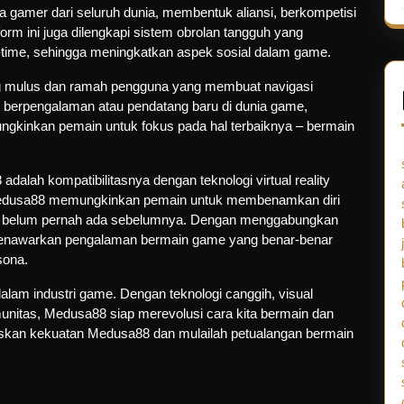
gamer dari seluruh dunia, membentuk aliansi, berkompetisi
form ini juga dilengkapi sistem obrolan tangguh yang
time, sehingga meningkatkan aspek sosial dalam game.
g mulus dan ramah pengguna yang membuat navigasi
 berpengalaman atau pendatang baru di dunia game,
gkinkan pemain untuk fokus pada hal terbaiknya – bermain
dalah kompatibilitasnya dengan teknologi virtual reality
Medusa88 memungkinkan pemain untuk membenamkan diri
ng belum pernah ada sebelumnya. Dengan menggabungkan
menawarkan pengalaman bermain game yang benar-benar
sona.
am industri game. Dengan teknologi canggih, visual
nitas, Medusa88 siap merevolusi cara kita bermain dan
askan kekuatan Medusa88 dan mulailah petualangan bermain