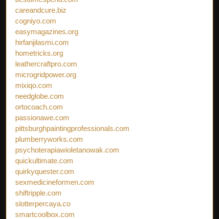
careandcure.biz
cogniyo.com
easymagazines.org
hirfanjilasmi.com
hometricks.org
leathercraftpro.com
microgridpower.org
mixiqo.com
needglobe.com
ortocoach.com
passionawe.com
pittsburghpaintingprofessionals.com
plumberryworks.com
psychoterapiawioletanowak.com
quickultimate.com
quirkyquester.com
sexmedicineformen.com
shiftripple.com
slotterpercaya.co
smartcoolbox.com