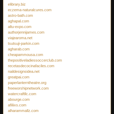
elibrary.biz
eczema-naturalcures.com
astro-bath.com
aghapal.com
altu-expo.com
authorjennijames.com
viajearoma.net
tsutsuji-parkin.com
agharab.com
cheapammousa.com
thepositiveladiessoccerclub.com
recetasdecocinafaciles.com
naildesignsidea.net
greatpai.com
paperlanterntheatre.org
freeworshipnetwork.com
watercraftllc.com
abourge.com
afiliixs.com
alharammallz.com