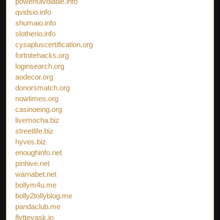
powerfulvolatile.info
qvidsio.info
shumaio.info
slotherio.info
cysapluscertification.org
fortnitehacks.org
loginsearch.org
aodecor.org
donorsmatch.org
nowtimes.org
casinoeing.org
livemocha.biz
streetlife.biz
hyves.biz
enoughinfo.net
pinhive.net
warnabet.net
bollym4u.me
bolly2tollyblog.me
pandaclub.me
flyttevask.io