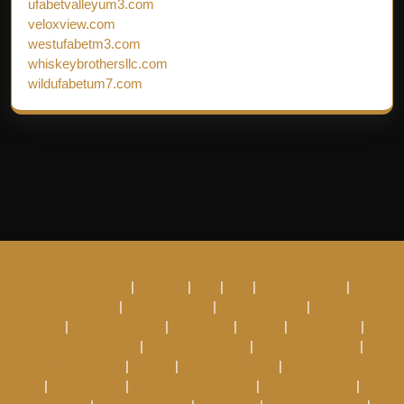
ufabetvalleyum3.com
veloxview.com
westufabetm3.com
whiskeybrothersllc.com
wildufabetum7.com
menuqq pkv
|
situs qq
|
pkv
|
pkv
|
dominoqq pkv
|
dominoqq pkv
|
dominoqq pkv
|
dominoqq pkv
|
dominoqq
pkv
|
situs slot gacor
|
slot gacor
|
sbobet
|
pkv games
|
slot gacor resmi
|
slot gacor hari ini
|
slot gacor hari ini
|
situs slot gacor
|
slot pg
|
slot anti rungkat
|
pragmatic play
|
slot maxwin
|
slot demo pragmatic
|
situs slot gacor
|