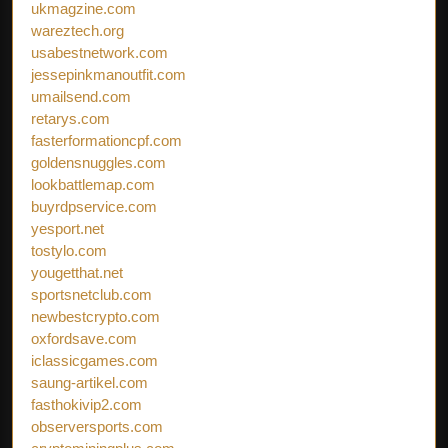
ukmagzine.com
wareztech.org
usabestnetwork.com
jessepinkmanoutfit.com
umailsend.com
retarys.com
fasterformationcpf.com
goldensnuggles.com
lookbattlemap.com
buyrdpservice.com
yesport.net
tostylo.com
yougetthat.net
sportsnetclub.com
newbestcrypto.com
oxfordsave.com
iclassicgames.com
saung-artikel.com
fasthokivip2.com
observersports.com