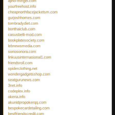
ajino-mingei.com
yourfreehost.info
cheapnorthfacejacketsm.com
gurjoshhomes.com
tombradydiet.com
bonthaiclub.com
casusbelli-mod.com
bookplatesociety.com
lebnewsmedia.com
sonosonora.com
linkuusinternasional1.com
friendsroll.com
spiderclothing.net
wondergadgetsshop.com
seatgurunews.com
3net.info
codeplex.info
okena.info
akunidpropokerqq.com
bespokecardetailing.com
bestfriendscredit.com