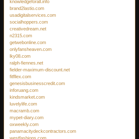
knowledgeforall.info
brand2lastio.com
usadigitalservices.com
socialhoppers.com
creativedream.net
n2315.com
getwebonline.com
onlyfansheaven.com
lky08.com
ralph-fiennes.net
fielder-maximum-discount.net
fitfllex.com
genesisbusinesscredit.com
inforuang.com
kindsmarket.com
luvelylife.com
macramb.com
mypet-diary.com
oxweekly.com
panamacitydeckcontractors.com
westfashions.com