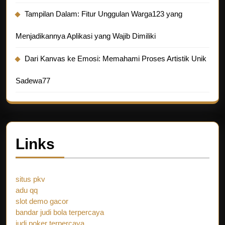
Tampilan Dalam: Fitur Unggulan Warga123 yang
Menjadikannya Aplikasi yang Wajib Dimiliki
Dari Kanvas ke Emosi: Memahami Proses Artistik Unik
Sadewa77
Links
situs pkv
adu qq
slot demo gacor
bandar judi bola terpercaya
judi poker terpercaya