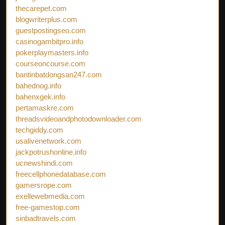
thecarepet.com
blogwriterplus.com
guestpostingseo.com
casinogambitpro.info
pokerplaymasters.info
courseoncourse.com
bantinbatdongsan247.com
bahednog.info
bahenxgek.info
pertamaskre.com
threadsvideoandphotodownloader.com
techgiddy.com
usalivenetwork.com
jackpotrushonline.info
ucnewshindi.com
freecellphonedatabase.com
gamersrope.com
exellewebmedia.com
free-gamestop.com
sinbadtravels.com