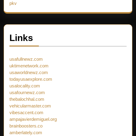
pkv
Links
usafullnewz.com
uktimenetwork.com
usaworldnewz.com
todayusaexplore.com
usalocality.com
usafournewz.com
thebalochhal.com
vehicularmaster.com
vibesaccent.com
ampajavierdemiguel.org
brainboosters.co
amberlately.com