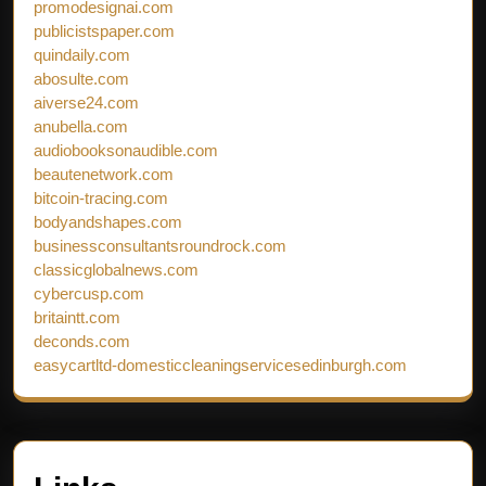
promodesignai.com
publicistspaper.com
quindaily.com
abosulte.com
aiverse24.com
anubella.com
audiobooksonaudible.com
beautenetwork.com
bitcoin-tracing.com
bodyandshapes.com
businessconsultantsroundrock.com
classicglobalnews.com
cybercusp.com
britaintt.com
deconds.com
easycartltd-domesticcleaningservicesedinburgh.com