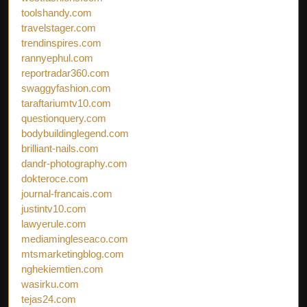
toolshandy.com
travelstager.com
trendinspires.com
rannyephul.com
reportradar360.com
swaggyfashion.com
taraftariumtv10.com
questionquery.com
bodybuildinglegend.com
brilliant-nails.com
dandr-photography.com
dokteroce.com
journal-francais.com
justintv10.com
lawyerule.com
mediamingleseaco.com
mtsmarketingblog.com
nghekiemtien.com
wasirku.com
tejas24.com