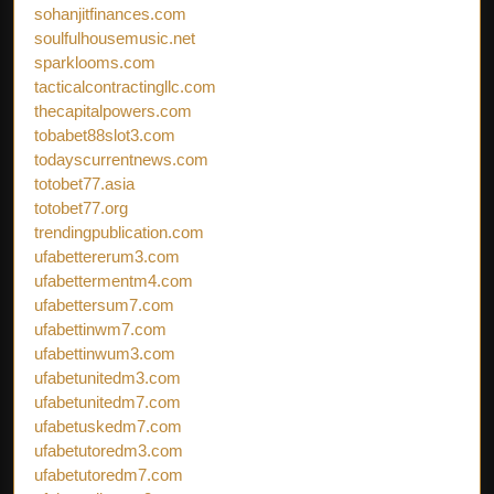
sohanjitfinances.com
soulfulhousemusic.net
sparklooms.com
tacticalcontractingllc.com
thecapitalpowers.com
tobabet88slot3.com
todayscurrentnews.com
totobet77.asia
totobet77.org
trendingpublication.com
ufabettererum3.com
ufabettermentm4.com
ufabettersum7.com
ufabettinwm7.com
ufabettinwum3.com
ufabetunitedm3.com
ufabetunitedm7.com
ufabetuskedm7.com
ufabetutoredm3.com
ufabetutoredm7.com