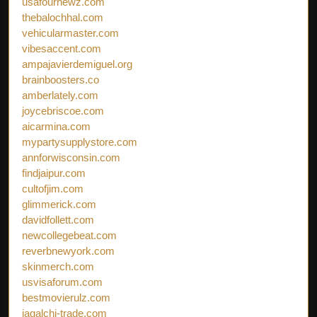
usafournewz.com
thebalochhal.com
vehicularmaster.com
vibesaccent.com
ampajavierdemiguel.org
brainboosters.co
amberlately.com
joycebriscoe.com
aicarmina.com
mypartysupplystore.com
annforwisconsin.com
findjaipur.com
cultofjim.com
glimmerick.com
davidfollett.com
newcollegebeat.com
reverbnewyork.com
skinmerch.com
usvisaforum.com
bestmovierulz.com
jagalchi-trade.com