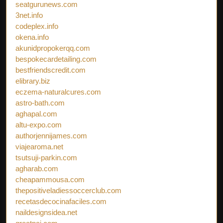
seatgurunews.com
3net.info
codeplex.info
okena.info
akunidpropokerqq.com
bespokecardetailing.com
bestfriendscredit.com
elibrary.biz
eczema-naturalcures.com
astro-bath.com
aghapal.com
altu-expo.com
authorjennijames.com
viajearoma.net
tsutsuji-parkin.com
agharab.com
cheapammousa.com
thepositiveladiessoccerclub.com
recetasdecocinafaciles.com
naildesignsidea.net