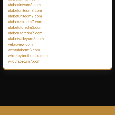
ufabettinwum3.com
ufabetunitedm3.com
ufabetunitedm7.com
ufabetuskedm7.com
ufabetutoredm3.com
ufabetutoredm7.com
ufabetvalleyum3.com
veloxview.com
westufabetm3.com
whiskeybrothersllc.com
wildufabetum7.com