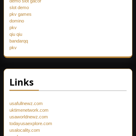
demo slot gacor
slot demo
pkv games
domino
pkv
qiu qiu
bandarqq
pkv
Links
usafullnewz.com
uktimenetwork.com
usaworldnewz.com
todayusaexplore.com
usalocality.com