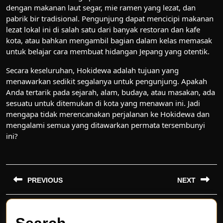
dengan makanan laut segar, mie ramen yang lezat, dan
pabrik bir tradisional. Pengunjung dapat mencicipi makanan
lezat lokal ini di salah satu dari banyak restoran dan kafe
kota, atau bahkan mengambil bagian dalam kelas memasak
untuk belajar cara membuat hidangan Jepang yang otentik.
Secara keseluruhan, Hokidewa adalah tujuan yang
menawarkan sedikit segalanya untuk pengunjung. Apakah
Anda tertarik pada sejarah, alam, budaya, atau masakan, ada
sesuatu untuk ditemukan di kota yang menawan ini. Jadi
mengapa tidak merencanakan perjalanan ke Hokidewa dan
mengalami semua yang ditawarkan permata tersembunyi
ini?
Post
navigation
PREVIOUS
NEXT
Previous
Next
post:
post: