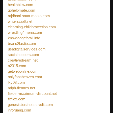
healthblow.com
gohelpmate.com
rajdhani-satta-matka.com
writerscraft.net
elearning-childprotection.com
wrestling4mena.com
knowledgeforall.info
brand2lastio.com
usadigitalservices.com
socialhoppers.com
creativedream.net
n2315.com
getwebonline.com
onlyfansheaven.com
lky08.com
ralph-fiennes.net
fielder-maximum-discount.net
fitfllex.com
genesisbusinesscredit.com
inforuang.com