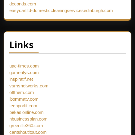
deconds.com
easycartltd-domesticcleaningservicesedinburgh.com
Links
uae-times.com
gamerifys.com
inspiratif.net
vsmsnetworks.com
offthem.com
ibommatv.com
techporfit.com
bekasionline.com
nbusinessplan.com
greenlife360.com
cantshoutitout.com