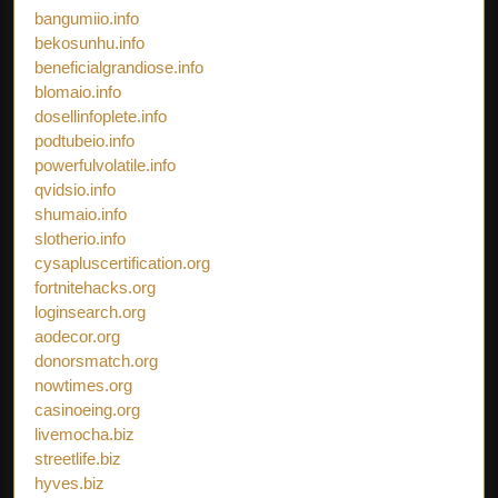
bangumiio.info
bekosunhu.info
beneficialgrandiose.info
blomaio.info
dosellinfoplete.info
podtubeio.info
powerfulvolatile.info
qvidsio.info
shumaio.info
slotherio.info
cysapluscertification.org
fortnitehacks.org
loginsearch.org
aodecor.org
donorsmatch.org
nowtimes.org
casinoeing.org
livemocha.biz
streetlife.biz
hyves.biz