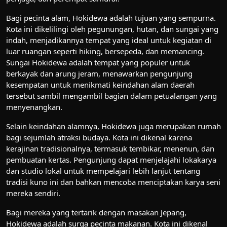
Bagi pecinta alam, Hokidewa adalah tujuan yang sempurna.
Kota ini dikelilingi oleh pegunungan, hutan, dan sungai yang
indah, menjadikannya tempat yang ideal untuk kegiatan di
luar ruangan seperti hiking, bersepeda, dan memancing.
Sungai Hokidewa adalah tempat yang populer untuk
berkayak dan arung jeram, menawarkan pengunjung
kesempatan untuk menikmati keindahan alam daerah
tersebut sambil mengambil bagian dalam petualangan yang
menyenangkan.
Selain keindahan alamnya, Hokidewa juga merupakan rumah
bagi sejumlah atraksi budaya. Kota ini dikenal karena
kerajinan tradisionalnya, termasuk tembikar, menenun, dan
pembuatan kertas. Pengunjung dapat menjelajahi lokakarya
dan studio lokal untuk mempelajari lebih lanjut tentang
tradisi kuno ini dan bahkan mencoba menciptakan karya seni
mereka sendiri.
Bagi mereka yang tertarik dengan masakan Jepang,
Hokidewa adalah surga pecinta makanan. Kota ini dikenal