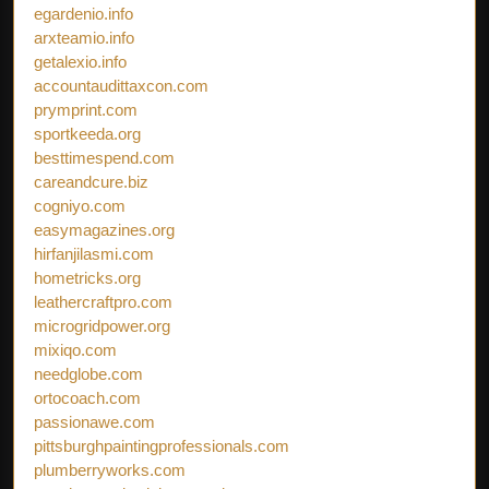
egardenio.info
arxteamio.info
getalexio.info
accountaudittaxcon.com
prymprint.com
sportkeeda.org
besttimespend.com
careandcure.biz
cogniyo.com
easymagazines.org
hirfanjilasmi.com
hometricks.org
leathercraftpro.com
microgridpower.org
mixiqo.com
needglobe.com
ortocoach.com
passionawe.com
pittsburghpaintingprofessionals.com
plumberryworks.com