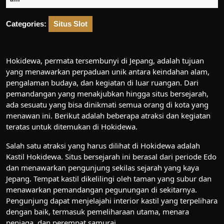
2025
Categories:
Situs Slot
Hokidewa, permata tersembunyi di Jepang, adalah tujuan
yang menawarkan perpaduan unik antara keindahan alam,
pengalaman budaya, dan kegiatan di luar ruangan. Dari
pemandangan yang menakjubkan hingga situs bersejarah,
ada sesuatu yang bisa dinikmati semua orang di kota yang
menawan ini. Berikut adalah beberapa atraksi dan kegiatan
teratas untuk ditemukan di Hokidewa.
Salah satu atraksi yang harus dilihat di Hokidewa adalah
Kastil Hokidewa. Situs bersejarah ini berasal dari periode Edo
dan menawarkan pengunjung sekilas sejarah yang kaya
Jepang. Tempat kastil dikelilingi oleh taman yang subur dan
menawarkan pemandangan pegunungan di sekitarnya.
Pengunjung dapat menjelajahi interior kastil yang terpelihara
dengan baik, termasuk pemeliharaan utama, menara
penjaga, dan perempat samurai.