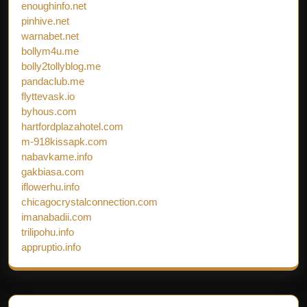
enoughinfo.net
pinhive.net
warnabet.net
bollym4u.me
bolly2tollyblog.me
pandaclub.me
flyttevask.io
byhous.com
hartfordplazahotel.com
m-918kissapk.com
nabavkame.info
gakbiasa.com
iflowerhu.info
chicagocrystalconnection.com
imanabadii.com
trilipohu.info
appruptio.info