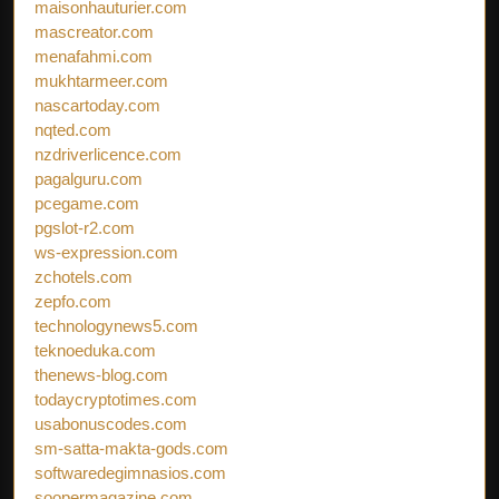
maisonhauturier.com
mascreator.com
menafahmi.com
mukhtarmeer.com
nascartoday.com
nqted.com
nzdriverlicence.com
pagalguru.com
pcegame.com
pgslot-r2.com
ws-expression.com
zchotels.com
zepfo.com
technologynews5.com
teknoeduka.com
thenews-blog.com
todaycryptotimes.com
usabonuscodes.com
sm-satta-makta-gods.com
softwaredegimnasios.com
soopermagazine.com