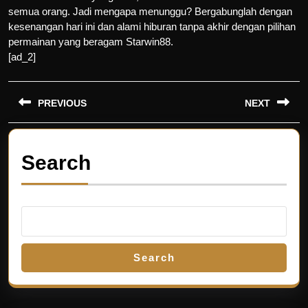
semua orang. Jadi mengapa menunggu? Bergabunglah dengan
kesenangan hari ini dan alami hiburan tanpa akhir dengan pilihan
permainan yang beragam Starwin88.
[ad_2]
Post
PREVIOUS
NEXT
navigation
Previous
Next
post:
post:
Search
Search