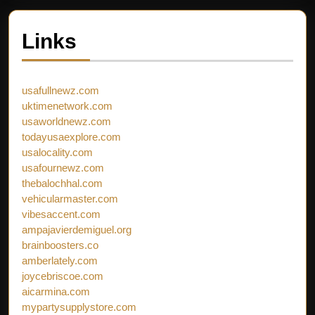
Links
usafullnewz.com
uktimenetwork.com
usaworldnewz.com
todayusaexplore.com
usalocality.com
usafournewz.com
thebalochhal.com
vehicularmaster.com
vibesaccent.com
ampajavierdemiguel.org
brainboosters.co
amberlately.com
joycebriscoe.com
aicarmina.com
mypartysupplystore.com