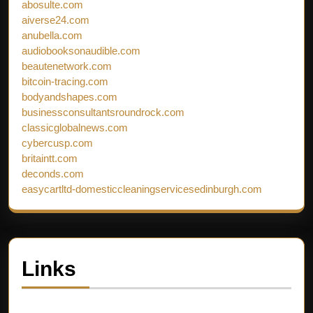
abosulte.com
aiverse24.com
anubella.com
audiobooksonaudible.com
beautenetwork.com
bitcoin-tracing.com
bodyandshapes.com
businessconsultantsroundrock.com
classicglobalnews.com
cybercusp.com
britaintt.com
deconds.com
easycartltd-domesticcleaningservicesedinburgh.com
Links