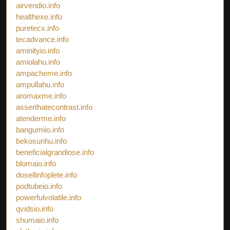
airvendio.info
healthexe.info
puretecx.info
tecadvance.info
aminityio.info
amiolahu.info
ampacheme.info
ampullahu.info
aromaxme.info
asserthatecontrast.info
atenderme.info
bangumiio.info
bekosunhu.info
beneficialgrandiose.info
blomaio.info
dosellinfoplete.info
podtubeio.info
powerfulvolatile.info
qvidsio.info
shumaio.info