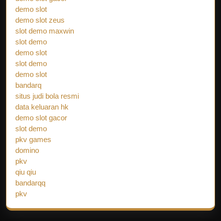
demo slot
demo slot zeus
slot demo maxwin
slot demo
demo slot
slot demo
demo slot
bandarq
situs judi bola resmi
data keluaran hk
demo slot gacor
slot demo
pkv games
domino
pkv
qiu qiu
bandarqq
pkv