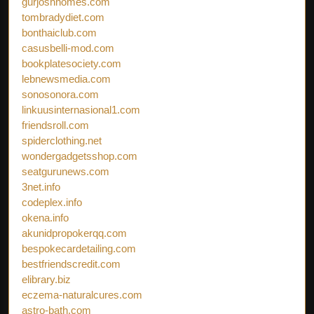
gurjoshhomes.com
tombradydiet.com
bonthaiclub.com
casusbelli-mod.com
bookplatesociety.com
lebnewsmedia.com
sonosonora.com
linkuusinternasional1.com
friendsroll.com
spiderclothing.net
wondergadgetsshop.com
seatgurunews.com
3net.info
codeplex.info
okena.info
akunidpropokerqq.com
bespokecardetailing.com
bestfriendscredit.com
elibrary.biz
eczema-naturalcures.com
astro-bath.com