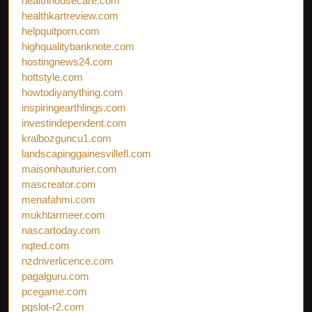
healthhousecare.com
healthkartreview.com
helpquitporn.com
highqualitybanknote.com
hostingnews24.com
hottstyle.com
howtodiyanything.com
inspiringearthlings.com
investindependent.com
kralbozguncu1.com
landscapinggainesvillefl.com
maisonhauturier.com
mascreator.com
menafahmi.com
mukhtarmeer.com
nascartoday.com
nqted.com
nzdriverlicence.com
pagalguru.com
pcegame.com
pgslot-r2.com