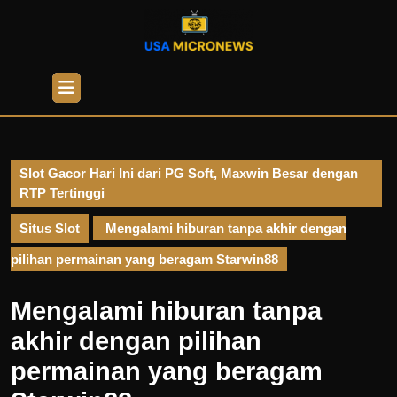
Skip
to
content
Skip
Open
to
Button
content
Slot Gacor Hari Ini dari PG Soft, Maxwin Besar dengan
RTP Tertinggi
Situs Slot
Mengalami hiburan tanpa akhir dengan
pilihan permainan yang beragam Starwin88
Mengalami hiburan tanpa
akhir dengan pilihan
permainan yang beragam