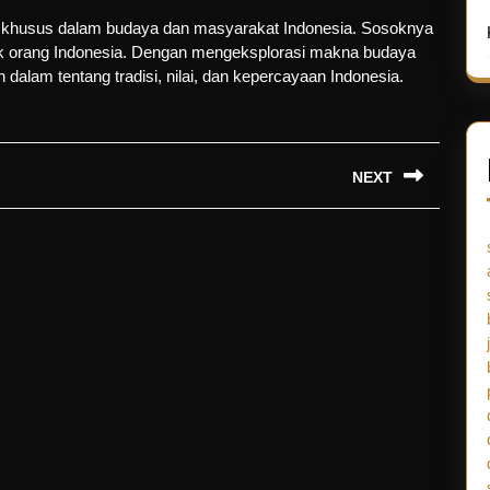
 khusus dalam budaya dan masyarakat Indonesia. Sosoknya
ak orang Indonesia. Dengan mengeksplorasi makna budaya
dalam tentang tradisi, nilai, dan kepercayaan Indonesia.
NEXT
Next
post: