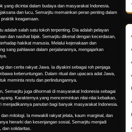
ok yang dicintai dalam budaya dan masyarakat Indonesia.
ijaksana dan lucu, Semarjitu memainkan peran penting dalam
an praktik keagamaan.
u adalah salah satu tokoh terpenting. Dia adalah pelayan
aan dan nasihat bijak. Semarjitu dikenal dengan kecerdasan,
rhadap hakikat manusia. Melalui kejenakaan dan
ng sang pahlawan dalam perjalanannya, mengajarkan
nya.
i dan cerita rakyat Jawa. Ia diyakini sebagai roh penjaga
mbawa keberuntungan. Dalam ritual dan upacara adat Jawa,
tuk meminta restu dan perlindungannya.
n, Semarjitu juga dihormati di masyarakat Indonesia sebagai
sayang. Karakternya yang mencerminkan nilai-nilai kebaikan,
iri menjadikannya panutan bagi banyak masyarakat Indonesia.
dan mitologi. Ia mewakili rakyat jelata, kaum marginal, dan
ya hierarki dan kesenjangan sosial, Semarjitu menjadi
 dan solidaritas.