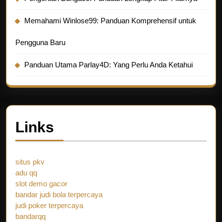
Memahami Winlose99: Panduan Komprehensif untuk
Pengguna Baru
Panduan Utama Parlay4D: Yang Perlu Anda Ketahui
Links
situs pkv
adu qq
slot demo gacor
bandar judi bola terpercaya
judi poker terpercaya
bandarqq