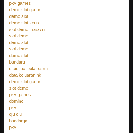
pkv games
demo slot gacor
demo slot
demo slot zeus
slot demo maxwin
slot demo
demo slot
slot demo
demo slot
bandarq
situs judi bola resmi
data keluaran hk
demo slot gacor
slot demo
pkv games
domino
pkv
qiu qiu
bandarqq
pkv