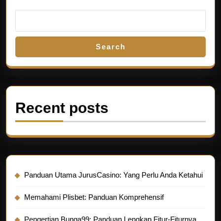
Search
Recent posts
Panduan Utama JurusCasino: Yang Perlu Anda Ketahui
Memahami Plisbet: Panduan Komprehensif
Pengertian Bunga99: Panduan Lengkap Fitur-Fiturnya