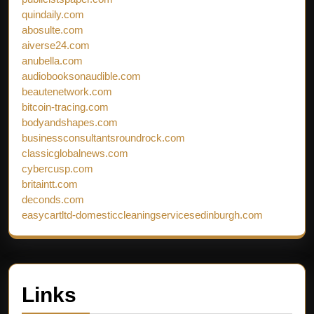
quindaily.com
abosulte.com
aiverse24.com
anubella.com
audiobooksonaudible.com
beautenetwork.com
bitcoin-tracing.com
bodyandshapes.com
businessconsultantsroundrock.com
classicglobalnews.com
cybercusp.com
britaintt.com
deconds.com
easycartltd-domesticcleaningservicesedinburgh.com
Links