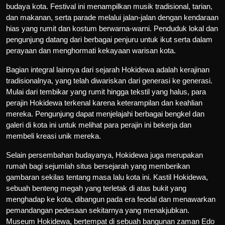
budaya kota. Festival ini menampilkan musik tradisional, tarian,
dan makanan, serta parade melalui jalan-jalan dengan kendaraan
hias yang rumit dan kostum berwarna-warni. Penduduk lokal dan
pengunjung datang dari berbagai penjuru untuk ikut serta dalam
perayaan dan menghormati kekayaan warisan kota.
Bagian integral lainnya dari sejarah Hokidewa adalah kerajinan
tradisionalnya, yang telah diwariskan dari generasi ke generasi.
Mulai dari tembikar yang rumit hingga tekstil yang halus, para
perajin Hokidewa terkenal karena keterampilan dan keahlian
mereka. Pengunjung dapat menjelajahi berbagai bengkel dan
galeri di kota ini untuk melihat para perajin ini bekerja dan
membeli kreasi unik mereka.
Selain persembahan budayanya, Hokidewa juga merupakan
rumah bagi sejumlah situs bersejarah yang memberikan
gambaran sekilas tentang masa lalu kota ini. Kastil Hokidewa,
sebuah benteng megah yang terletak di atas bukit yang
menghadap ke kota, dibangun pada era feodal dan menawarkan
pemandangan pedesaan sekitarnya yang menakjubkan.
Museum Hokidewa, bertempat di sebuah bangunan zaman Edo