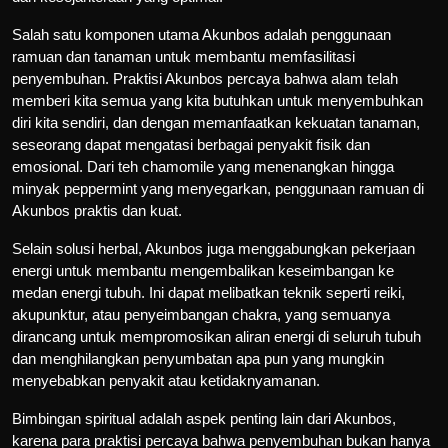
Salah satu komponen utama Akunbos adalah penggunaan
ramuan dan tanaman untuk membantu memfasilitasi
penyembuhan. Praktisi Akunbos percaya bahwa alam telah
memberi kita semua yang kita butuhkan untuk menyembuhkan
diri kita sendiri, dan dengan memanfaatkan kekuatan tanaman,
seseorang dapat mengatasi berbagai penyakit fisik dan
emosional. Dari teh chamomile yang menenangkan hingga
minyak peppermint yang menyegarkan, penggunaan ramuan di
Akunbos praktis dan kuat.
Selain solusi herbal, Akunbos juga menggabungkan pekerjaan
energi untuk membantu mengembalikan keseimbangan ke
medan energi tubuh. Ini dapat melibatkan teknik seperti reiki,
akupunktur, atau penyeimbangan chakra, yang semuanya
dirancang untuk mempromosikan aliran energi di seluruh tubuh
dan menghilangkan penyumbatan apa pun yang mungkin
menyebabkan penyakit atau ketidaknyamanan.
Bimbingan spiritual adalah aspek penting lain dari Akunbos,
karena para praktisi percaya bahwa penyembuhan bukan hanya