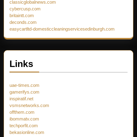
classicglobalnews.com
cybercusp.com
britaintt.com
deconds.com
easycartltd-domesticcleaningservicesedinburgh.com
Links
uae-times.com
gamerifys.com
inspiratif.net
vsmsnetworks.com
offthem.com
ibommatv.com
techporfit.com
bekasionline.com