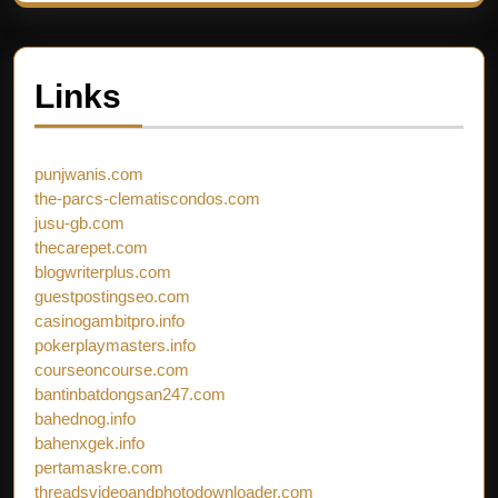
Links
punjwanis.com
the-parcs-clematiscondos.com
jusu-gb.com
thecarepet.com
blogwriterplus.com
guestpostingseo.com
casinogambitpro.info
pokerplaymasters.info
courseoncourse.com
bantinbatdongsan247.com
bahednog.info
bahenxgek.info
pertamaskre.com
threadsvideoandphotodownloader.com