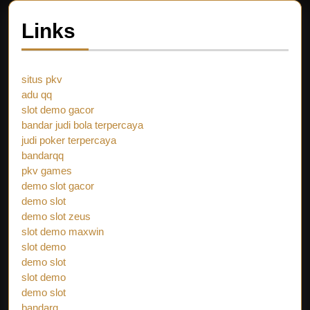
Links
situs pkv
adu qq
slot demo gacor
bandar judi bola terpercaya
judi poker terpercaya
bandarqq
pkv games
demo slot gacor
demo slot
demo slot zeus
slot demo maxwin
slot demo
demo slot
slot demo
demo slot
bandarq