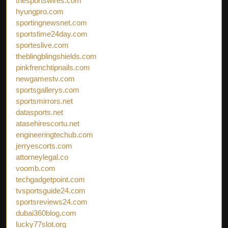
thesportswires.com
hyungpro.com
sportingnewsnet.com
sportstime24day.com
sporteslive.com
theblingblingshields.com
pinkfrenchtipnails.com
newgamestv.com
sportsgallerys.com
sportsmirrors.net
datasports.net
atasehirescortu.net
engineeringtechub.com
jerryescorts.com
attorneylegal.co
voomb.com
techgadgetpoint.com
tvsportsguide24.com
sportsreviews24.com
dubai360blog.com
lucky77slot.org