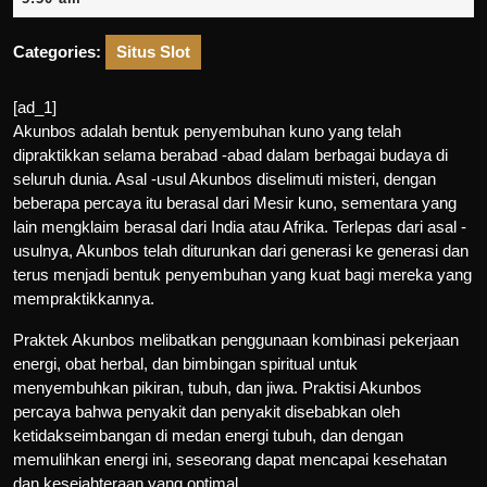
2025
Categories:
Situs Slot
[ad_1]
Akunbos adalah bentuk penyembuhan kuno yang telah
dipraktikkan selama berabad -abad dalam berbagai budaya di
seluruh dunia. Asal -usul Akunbos diselimuti misteri, dengan
beberapa percaya itu berasal dari Mesir kuno, sementara yang
lain mengklaim berasal dari India atau Afrika. Terlepas dari asal -
usulnya, Akunbos telah diturunkan dari generasi ke generasi dan
terus menjadi bentuk penyembuhan yang kuat bagi mereka yang
mempraktikkannya.
Praktek Akunbos melibatkan penggunaan kombinasi pekerjaan
energi, obat herbal, dan bimbingan spiritual untuk
menyembuhkan pikiran, tubuh, dan jiwa. Praktisi Akunbos
percaya bahwa penyakit dan penyakit disebabkan oleh
ketidakseimbangan di medan energi tubuh, dan dengan
memulihkan energi ini, seseorang dapat mencapai kesehatan
dan kesejahteraan yang optimal.