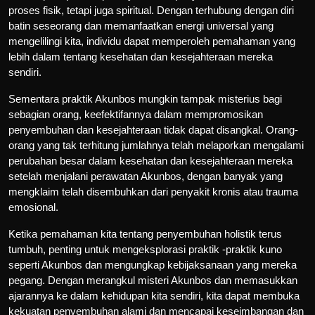
proses fisik, tetapi juga spiritual. Dengan terhubung dengan diri
batin seseorang dan memanfaatkan energi universal yang
mengelilingi kita, individu dapat memperoleh pemahaman yang
lebih dalam tentang kesehatan dan kesejahteraan mereka
sendiri.
Sementara praktik Akunbos mungkin tampak misterius bagi
sebagian orang, keefektifannya dalam mempromosikan
penyembuhan dan kesejahteraan tidak dapat disangkal. Orang-
orang yang tak terhitung jumlahnya telah melaporkan mengalami
perubahan besar dalam kesehatan dan kesejahteraan mereka
setelah menjalani perawatan Akunbos, dengan banyak yang
mengklaim telah disembuhkan dari penyakit kronis atau trauma
emosional.
Ketika pemahaman kita tentang penyembuhan holistik terus
tumbuh, penting untuk mengeksplorasi praktik -praktik kuno
seperti Akunbos dan mengungkap kebijaksanaan yang mereka
pegang. Dengan merangkul misteri Akunbos dan memasukkan
ajarannya ke dalam kehidupan kita sendiri, kita dapat membuka
kekuatan penyembuhan alami dan mencapai keseimbangan dan