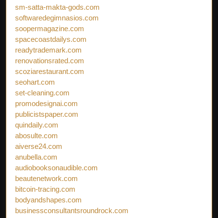
sm-satta-makta-gods.com
softwaredegimnasios.com
soopermagazine.com
spacecoastdailys.com
readytrademark.com
renovationsrated.com
scoziarestaurant.com
seohart.com
set-cleaning.com
promodesignai.com
publicistspaper.com
quindaily.com
abosulte.com
aiverse24.com
anubella.com
audiobooksonaudible.com
beautenetwork.com
bitcoin-tracing.com
bodyandshapes.com
businessconsultantsroundrock.com