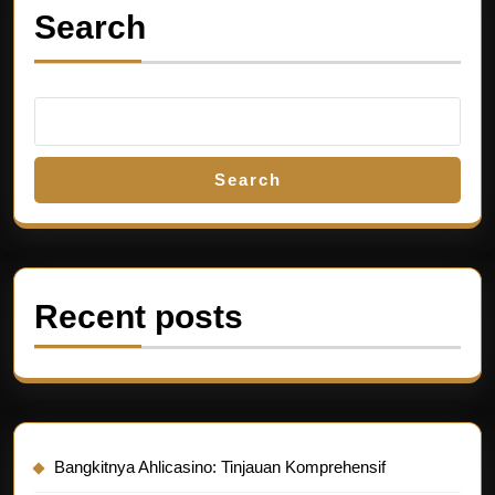
post:
post:
Search
Search
Recent posts
Bangkitnya Ahlicasino: Tinjauan Komprehensif