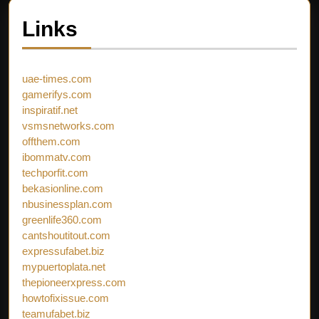
Links
uae-times.com
gamerifys.com
inspiratif.net
vsmsnetworks.com
offthem.com
ibommatv.com
techporfit.com
bekasionline.com
nbusinessplan.com
greenlife360.com
cantshoutitout.com
expressufabet.biz
mypuertoplata.net
thepioneerxpress.com
howtofixissue.com
teamufabet.biz