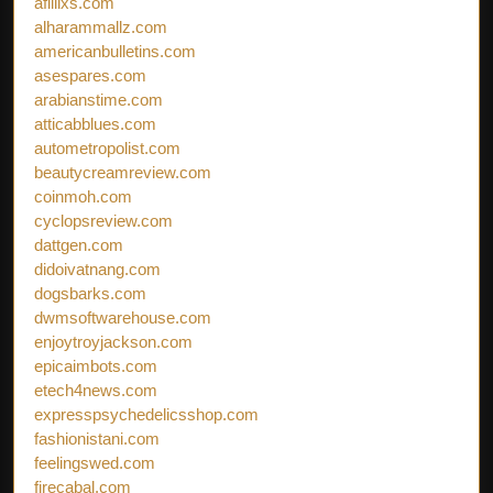
afiliixs.com
alharammallz.com
americanbulletins.com
asespares.com
arabianstime.com
atticabblues.com
autometropolist.com
beautycreamreview.com
coinmoh.com
cyclopsreview.com
dattgen.com
didoivatnang.com
dogsbarks.com
dwmsoftwarehouse.com
enjoytroyjackson.com
epicaimbots.com
etech4news.com
expresspsychedelicsshop.com
fashionistani.com
feelingswed.com
firecabal.com