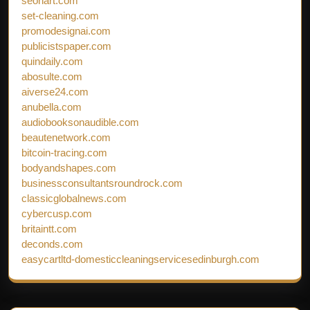
seohart.com
set-cleaning.com
promodesignai.com
publicistspaper.com
quindaily.com
abosulte.com
aiverse24.com
anubella.com
audiobooksonaudible.com
beautenetwork.com
bitcoin-tracing.com
bodyandshapes.com
businessconsultantsroundrock.com
classicglobalnews.com
cybercusp.com
britaintt.com
deconds.com
easycartltd-domesticcleaningservicesedinburgh.com