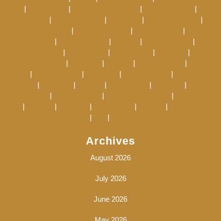
|
slot maxwin
|
slot demo pragmatic
|
situs slot gacor
|
x500 slot
|
demo slot x500
|
slot demo
|
mahjong ways 2
|
situs pkv games
|
situs pkv games
|
daftar menuqq
|
daftar
murniqq
|
daftar hematqq
|
situs qq
|
bandarqq login
|
bandarqq
|
poker online
|
poker online
|
situs pkv
|
bandarqq login
|
bandarqq
|
situs qq
|
pkv games qq
|
situs
pkv
|
pkv games qq
|
dominoqq
|
pkv games qq
|
bandarqq
login
|
bandarqq
|
situs qq
|
poker online
|
situs pkv
|
pkv
games qq
|
sbobet88 login
|
link alternatif sbobet
|
sbobet88
|
judi bola
|
situs pkv
|
poker online
|
situs qq
|
situs pkv
games
|
pkv
|
bandarqq pkv
Archives
August 2026
July 2026
June 2026
May 2026