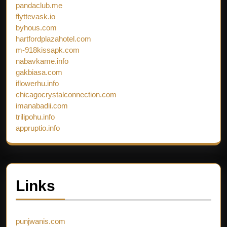
pandaclub.me
flyttevask.io
byhous.com
hartfordplazahotel.com
m-918kissapk.com
nabavkame.info
gakbiasa.com
iflowerhu.info
chicagocrystalconnection.com
imanabadii.com
trilipohu.info
appruptio.info
Links
punjwanis.com