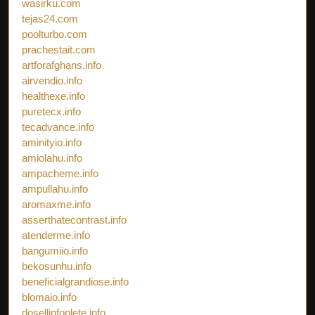
wasirku.com
tejas24.com
poolturbo.com
prachestait.com
artforafghans.info
airvendio.info
healthexe.info
puretecx.info
tecadvance.info
aminityio.info
amiolahu.info
ampacheme.info
ampullahu.info
aromaxme.info
asserthatecontrast.info
atenderme.info
bangumiio.info
bekosunhu.info
beneficialgrandiose.info
blomaio.info
dosellinfoplete.info