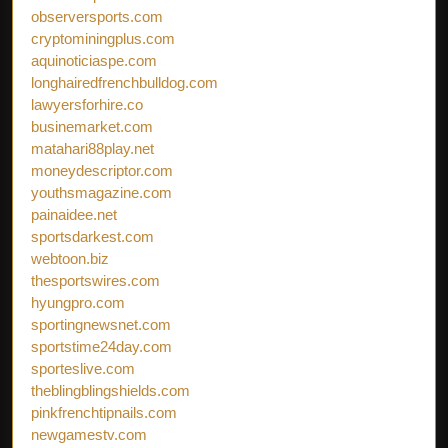
observersports.com
cryptominingplus.com
aquinoticiaspe.com
longhairedfrenchbulldog.com
lawyersforhire.co
businemarket.com
matahari88play.net
moneydescriptor.com
youthsmagazine.com
painaidee.net
sportsdarkest.com
webtoon.biz
thesportswires.com
hyungpro.com
sportingnewsnet.com
sportstime24day.com
sporteslive.com
theblingblingshields.com
pinkfrenchtipnails.com
newgamestv.com