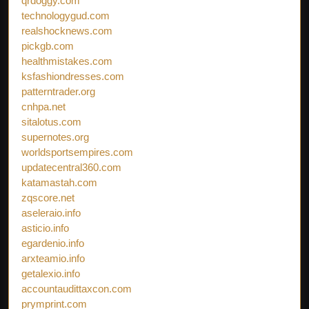
qrdoggy.com
technologygud.com
realshocknews.com
pickgb.com
healthmistakes.com
ksfashiondresses.com
patterntrader.org
cnhpa.net
sitalotus.com
supernotes.org
worldsportsempires.com
updatecentral360.com
katamastah.com
zqscore.net
aseleraio.info
asticio.info
egardenio.info
arxteamio.info
getalexio.info
accountaudittaxcon.com
prymprint.com