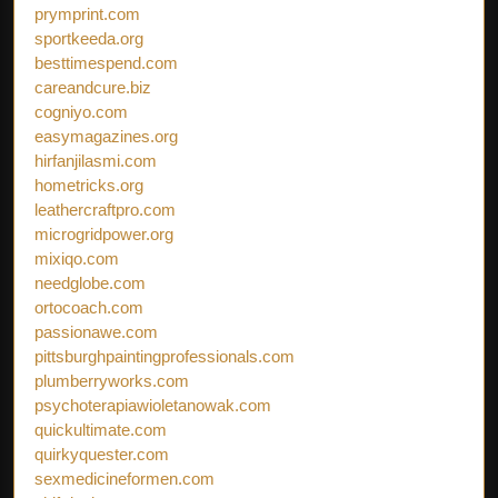
prymprint.com
sportkeeda.org
besttimespend.com
careandcure.biz
cogniyo.com
easymagazines.org
hirfanjilasmi.com
hometricks.org
leathercraftpro.com
microgridpower.org
mixiqo.com
needglobe.com
ortocoach.com
passionawe.com
pittsburghpaintingprofessionals.com
plumberryworks.com
psychoterapiawioletanowak.com
quickultimate.com
quirkyquester.com
sexmedicineformen.com