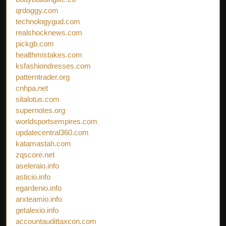
qrdoggy.com
technologygud.com
realshocknews.com
pickgb.com
healthmistakes.com
ksfashiondresses.com
patterntrader.org
cnhpa.net
sitalotus.com
supernotes.org
worldsportsempires.com
updatecentral360.com
katamastah.com
zqscore.net
aseleraio.info
asticio.info
egardenio.info
arxteamio.info
getalexio.info
accountaudittaxcon.com