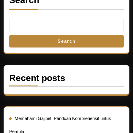
Search
Search
Recent posts
Memahami Gajibet: Panduan Komprehensif untuk
Pemula