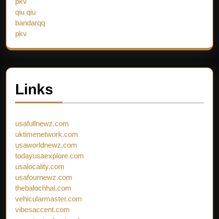
pkv
qiu qiu
bandarqq
pkv
Links
usafullnewz.com
uktimenetwork.com
usaworldnewz.com
todayusaexplore.com
usalocality.com
usafournewz.com
thebalochhal.com
vehicularmaster.com
vibesaccent.com