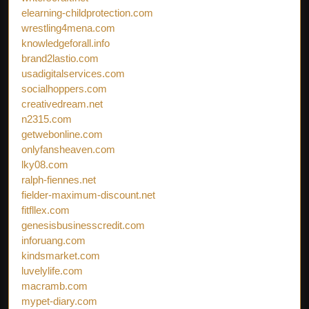
elearning-childprotection.com
wrestling4mena.com
knowledgeforall.info
brand2lastio.com
usadigitalservices.com
socialhoppers.com
creativedream.net
n2315.com
getwebonline.com
onlyfansheaven.com
lky08.com
ralph-fiennes.net
fielder-maximum-discount.net
fitfllex.com
genesisbusinesscredit.com
inforuang.com
kindsmarket.com
luvelylife.com
macramb.com
mypet-diary.com