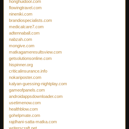
honghuidoor.com
flowingtravel.com
nineniki.com
brandiospecialists.com
medicalcare7.com
adtennaball.com
nabzah.com
mongive.com
matkagameresultsview.com
getsolutionsonline.com
hispinner.org
criticalinsurance.info
nokariposter.com
kalyan-guessing-nightplay.com
gameofpanels.com
androidappsdownloader.com
usetimenow.com
healthblow.com
gohelpmate.com
rajdhani-satta-matka.com
writerscraft.net