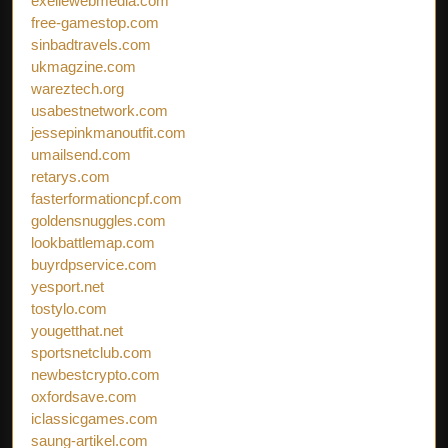
exellewebmedia.com
free-gamestop.com
sinbadtravels.com
ukmagzine.com
wareztech.org
usabestnetwork.com
jessepinkmanoutfit.com
umailsend.com
retarys.com
fasterformationcpf.com
goldensnuggles.com
lookbattlemap.com
buyrdpservice.com
yesport.net
tostylo.com
yougetthat.net
sportsnetclub.com
newbestcrypto.com
oxfordsave.com
iclassicgames.com
saung-artikel.com