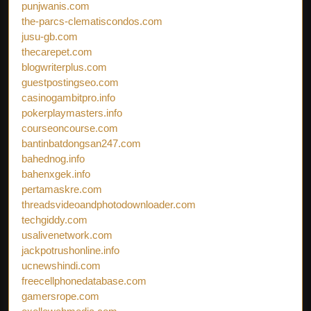
punjwanis.com
the-parcs-clematiscondos.com
jusu-gb.com
thecarepet.com
blogwriterplus.com
guestpostingseo.com
casinogambitpro.info
pokerplaymasters.info
courseoncourse.com
bantinbatdongsan247.com
bahednog.info
bahenxgek.info
pertamaskre.com
threadsvideoandphotodownloader.com
techgiddy.com
usalivenetwork.com
jackpotrushonline.info
ucnewshindi.com
freecellphonedatabase.com
gamersrope.com