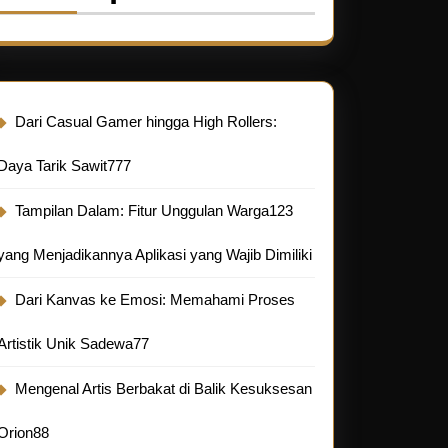
Dari Casual Gamer hingga High Rollers:
Daya Tarik Sawit777
Tampilan Dalam: Fitur Unggulan Warga123
yang Menjadikannya Aplikasi yang Wajib Dimiliki
Dari Kanvas ke Emosi: Memahami Proses
Artistik Unik Sadewa77
Mengenal Artis Berbakat di Balik Kesuksesan
Orion88