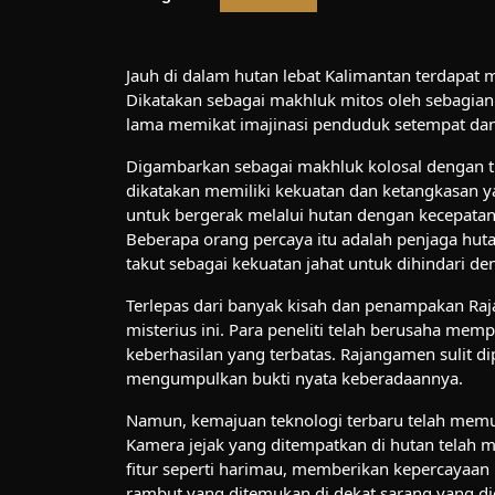
Jauh di dalam hutan lebat Kalimantan terdapat m
Dikatakan sebagai makhluk mitos oleh sebagian 
lama memikat imajinasi penduduk setempat dan 
Digambarkan sebagai makhluk kolosal dengan 
dikatakan memiliki kekuatan dan ketangkasan 
untuk bergerak melalui hutan dengan kecepatan 
Beberapa orang percaya itu adalah penjaga huta
takut sebagai kekuatan jahat untuk dihindari de
Terlepas dari banyak kisah dan penampakan Raj
misterius ini. Para peneliti telah berusaha mem
keberhasilan yang terbatas. Rajangamen sulit d
mengumpulkan bukti nyata keberadaannya.
Namun, kemajuan teknologi terbaru telah memu
Kamera jejak yang ditempatkan di hutan telah
fitur seperti harimau, memberikan kepercayaan
rambut yang ditemukan di dekat sarang yang di