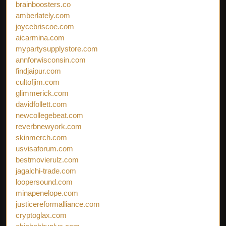
brainboosters.co
amberlately.com
joycebriscoe.com
aicarmina.com
mypartysupplystore.com
annforwisconsin.com
findjaipur.com
cultofjim.com
glimmerick.com
davidfollett.com
newcollegebeat.com
reverbnewyork.com
skinmerch.com
usvisaforum.com
bestmovierulz.com
jagalchi-trade.com
loopersound.com
minapenelope.com
justicereformalliance.com
cryptoglax.com