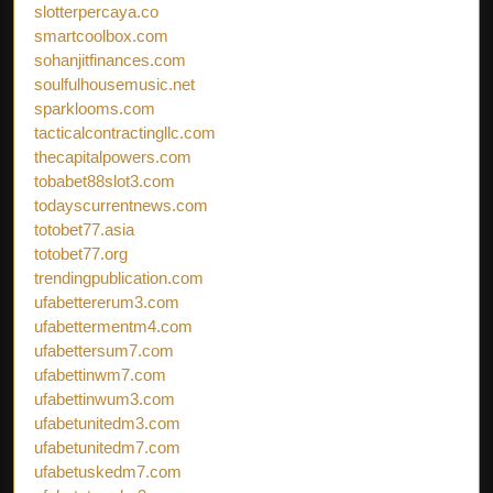
slotterpercaya.co
smartcoolbox.com
sohanjitfinances.com
soulfulhousemusic.net
sparklooms.com
tacticalcontractingllc.com
thecapitalpowers.com
tobabet88slot3.com
todayscurrentnews.com
totobet77.asia
totobet77.org
trendingpublication.com
ufabettererum3.com
ufabettermentm4.com
ufabettersum7.com
ufabettinwm7.com
ufabettinwum3.com
ufabetunitedm3.com
ufabetunitedm7.com
ufabetuskedm7.com