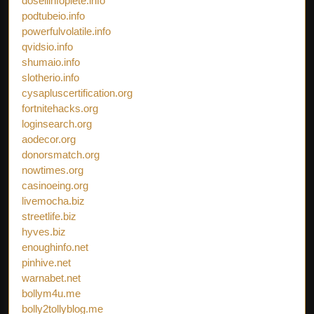
dosellinfoplete.info
podtubeio.info
powerfulvolatile.info
qvidsio.info
shumaio.info
slotherio.info
cysapluscertification.org
fortnitehacks.org
loginsearch.org
aodecor.org
donorsmatch.org
nowtimes.org
casinoeing.org
livemocha.biz
streetlife.biz
hyves.biz
enoughinfo.net
pinhive.net
warnabet.net
bollym4u.me
bolly2tollyblog.me