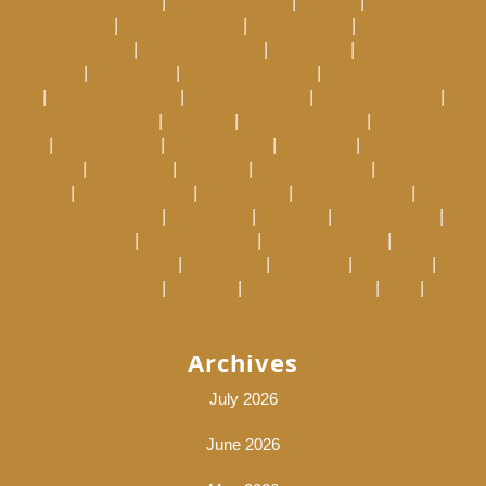
rungkat
|
pragmatic play
|
slot maxwin
|
slot demo
pragmatic
|
situs slot gacor
|
x500 slot
|
demo slot
x500
|
slot demo
|
mahjong ways 2
|
situs pkv games
|
situs pkv games
|
daftar menuqq
|
daftar murniqq
|
daftar hematqq
|
situs qq
|
bandarqq login
|
bandarqq
|
poker online
|
poker online
|
situs pkv
|
bandarqq
login
|
bandarqq
|
situs qq
|
pkv games qq
|
situs pkv
|
pkv games qq
|
dominoqq
|
pkv games qq
|
bandarqq login
|
bandarqq
|
situs qq
|
poker online
|
situs pkv
|
pkv games qq
|
sbobet88 login
|
link
alternatif sbobet
|
sbobet88
|
judi bola
|
situs pkv
|
poker online
|
situs qq
|
situs pkv games
|
pkv
|
bandarqq pkv
Archives
July 2026
June 2026