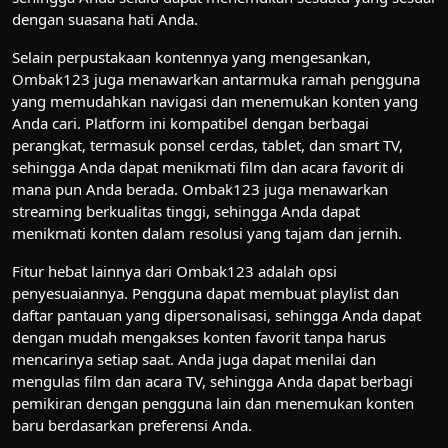
dengan suasana hati Anda.
Selain perpustakaan kontennya yang mengesankan,
Ombak123 juga menawarkan antarmuka ramah pengguna
yang memudahkan navigasi dan menemukan konten yang
Anda cari. Platform ini kompatibel dengan berbagai
perangkat, termasuk ponsel cerdas, tablet, dan smart TV,
sehingga Anda dapat menikmati film dan acara favorit di
mana pun Anda berada. Ombak123 juga menawarkan
streaming berkualitas tinggi, sehingga Anda dapat
menikmati konten dalam resolusi yang tajam dan jernih.
Fitur hebat lainnya dari Ombak123 adalah opsi
penyesuaiannya. Pengguna dapat membuat playlist dan
daftar pantauan yang dipersonalisasi, sehingga Anda dapat
dengan mudah mengakses konten favorit tanpa harus
mencarinya setiap saat. Anda juga dapat menilai dan
mengulas film dan acara TV, sehingga Anda dapat berbagi
pemikiran dengan pengguna lain dan menemukan konten
baru berdasarkan preferensi Anda.