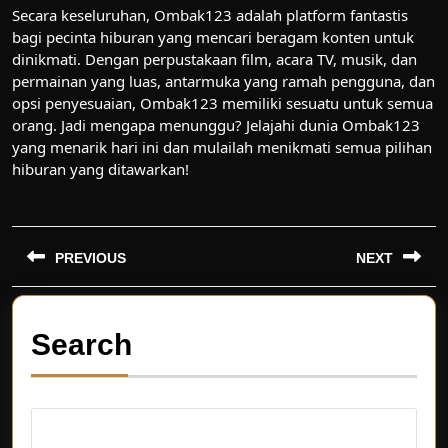
Secara keseluruhan, Ombak123 adalah platform fantastis
bagi pecinta hiburan yang mencari beragam konten untuk
dinikmati. Dengan perpustakaan film, acara TV, musik, dan
permainan yang luas, antarmuka yang ramah pengguna, dan
opsi penyesuaian, Ombak123 memiliki sesuatu untuk semua
orang. Jadi mengapa menunggu? Jelajahi dunia Ombak123
yang menarik hari ini dan mulailah menikmati semua pilihan
hiburan yang ditawarkan!
Post
navigation
PREVIOUS
NEXT
Previous
Next
post:
post:
Search