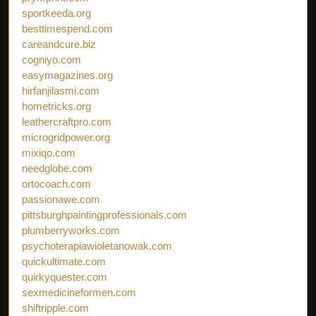
sportkeeda.org
besttimespend.com
careandcure.biz
cogniyo.com
easymagazines.org
hirfanjilasmi.com
hometricks.org
leathercraftpro.com
microgridpower.org
mixiqo.com
needglobe.com
ortocoach.com
passionawe.com
pittsburghpaintingprofessionals.com
plumberryworks.com
psychoterapiawioletanowak.com
quickultimate.com
quirkyquester.com
sexmedicineformen.com
shiftripple.com