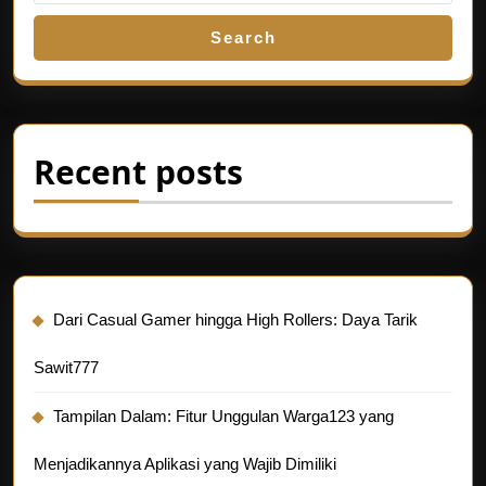
Search
Recent posts
Dari Casual Gamer hingga High Rollers: Daya Tarik
Sawit777
Tampilan Dalam: Fitur Unggulan Warga123 yang
Menjadikannya Aplikasi yang Wajib Dimiliki