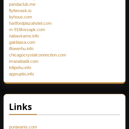
pandaclub.me
flyttevask.io
byhous.com
hartfordplazahotel.com
m-918kissapk.com
nabavkame.info
gakbiasa.com
iflowerhu.info
chicagocrystalconnection.com
imanabadii.com
trilipohu.info
appruptio.info
Links
punjwanis.com