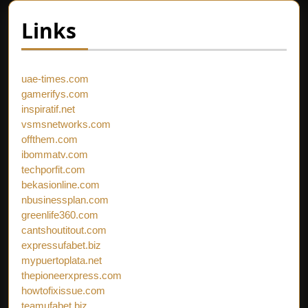
Links
uae-times.com
gamerifys.com
inspiratif.net
vsmsnetworks.com
offthem.com
ibommatv.com
techporfit.com
bekasionline.com
nbusinessplan.com
greenlife360.com
cantshoutitout.com
expressufabet.biz
mypuertoplata.net
thepioneerxpress.com
howtofixissue.com
teamufabet.biz