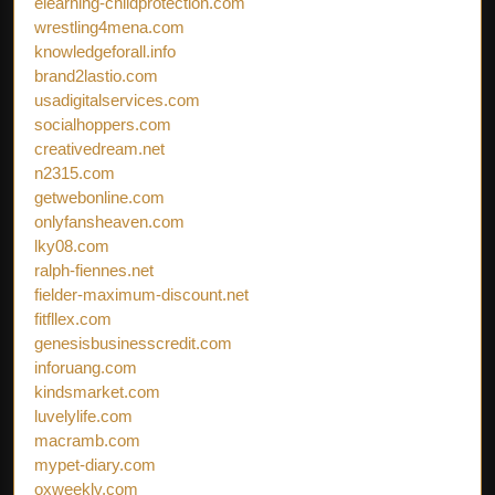
elearning-childprotection.com
wrestling4mena.com
knowledgeforall.info
brand2lastio.com
usadigitalservices.com
socialhoppers.com
creativedream.net
n2315.com
getwebonline.com
onlyfansheaven.com
lky08.com
ralph-fiennes.net
fielder-maximum-discount.net
fitfllex.com
genesisbusinesscredit.com
inforuang.com
kindsmarket.com
luvelylife.com
macramb.com
mypet-diary.com
oxweekly.com