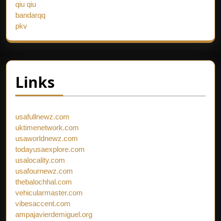
qiu qiu
bandarqq
pkv
Links
usafullnewz.com
uktimenetwork.com
usaworldnewz.com
todayusaexplore.com
usalocality.com
usafournewz.com
thebalochhal.com
vehicularmaster.com
vibesaccent.com
ampajavierdemiguel.org