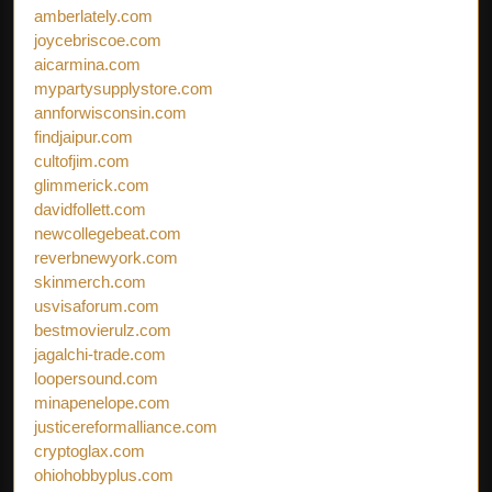
amberlately.com
joycebriscoe.com
aicarmina.com
mypartysupplystore.com
annforwisconsin.com
findjaipur.com
cultofjim.com
glimmerick.com
davidfollett.com
newcollegebeat.com
reverbnewyork.com
skinmerch.com
usvisaforum.com
bestmovierulz.com
jagalchi-trade.com
loopersound.com
minapenelope.com
justicereformalliance.com
cryptoglax.com
ohiohobbyplus.com