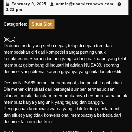
February
admin@u
February 9, 2025
admin@usamicronews.com
|
|
9,
3:23 pm
2025
Categories:
Situs Slot
[ad_1]
Di dunia mode yang serba cepat, tetap di depan tren dan
membedakan diri dari kompetisi sangat penting untuk
kesuksesan. Seorang bintang yang sedang naik daun yang telah
membuat gelombang di industri ini adalah NUSA89, seorang
desainer yang dikenal karena gayanya yang unik dan eklektik.
Desain NUSA89 berani, bersemangat, dan penuh kepribadian.
Dia menarik inspirasi dari berbagai sumber, termasuk seni
jalanan, musik, dan alam, memadukannya bersama-sama untuk
membuat karya yang unik yang tegang dan canggih.
Penggunaan kombinasi warna yang tidak terduga, pola rumit,
dan siluet yang tidak konvensional membuatnya berbeda dari
desainer lain di industri ini.