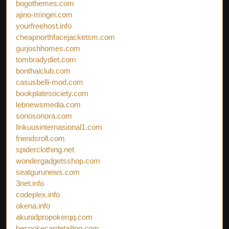
bogothemes.com
ajino-mingei.com
yourfreehost.info
cheapnorthfacejacketsm.com
gurjoshhomes.com
tombradydiet.com
bonthaiclub.com
casusbelli-mod.com
bookplatesociety.com
lebnewsmedia.com
sonosonora.com
linkuusinternasional1.com
friendsroll.com
spiderclothing.net
wondergadgetsshop.com
seatgurunews.com
3net.info
codeplex.info
okena.info
akunidpropokerqq.com
bespokecardetailing.com