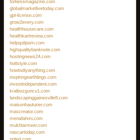
forbessmagazine.com
globalmarketlivetoday.com
gpl-license.com
grow2every.com
healthhousecare.com
healthkartreview.com
helpquitporn.com
highqualitybanknote.com
hostingnews24.com
hottstyle.com
howtodiyanything.com
inspiringearthlings.com
investindependent.com
kralbozguncu1.com
landscapinggainesvillefl.com
maisonhauturier.com
mascreator.com
menafahmi.com
mukhtarmeer.com
nascartoday.com
nqted.com