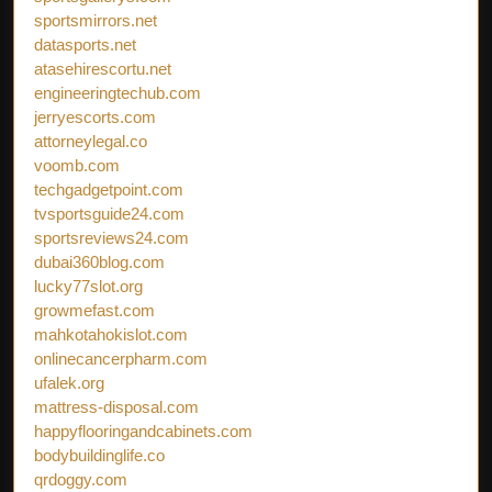
sportsmirrors.net
datasports.net
atasehirescortu.net
engineeringtechub.com
jerryescorts.com
attorneylegal.co
voomb.com
techgadgetpoint.com
tvsportsguide24.com
sportsreviews24.com
dubai360blog.com
lucky77slot.org
growmefast.com
mahkotahokislot.com
onlinecancerpharm.com
ufalek.org
mattress-disposal.com
happyflooringandcabinets.com
bodybuildinglife.co
qrdoggy.com