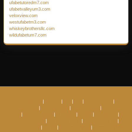
ufabetutoredm7.com
ufabetvalleyum3.com
veloxview.com
westufabetm3.com
whiskeybrothersllc.com
wildufabetum7.com
menuqq pkv
|
situs qq
|
pkv
|
pkv
|
dominoqq pkv
|
dominoqq pkv
|
dominoqq pkv
|
dominoqq pkv
|
dominoqq
pkv
|
situs slot gacor
|
slot gacor
|
sbobet
|
pkv games
|
slot gacor resmi
|
slot gacor hari ini
|
slot gacor hari ini
|
situs slot gacor
|
slot pg
|
slot anti rungkat
|
pragmatic play