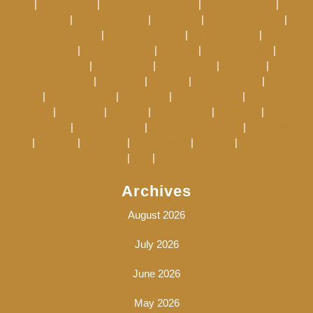
|
slot maxwin
|
slot demo pragmatic
|
situs slot gacor
|
x500 slot
|
demo slot x500
|
slot demo
|
mahjong ways 2
|
situs pkv games
|
situs pkv games
|
daftar menuqq
|
daftar
murniqq
|
daftar hematqq
|
situs qq
|
bandarqq login
|
bandarqq
|
poker online
|
poker online
|
situs pkv
|
bandarqq login
|
bandarqq
|
situs qq
|
pkv games qq
|
situs
pkv
|
pkv games qq
|
dominoqq
|
pkv games qq
|
bandarqq
login
|
bandarqq
|
situs qq
|
poker online
|
situs pkv
|
pkv
games qq
|
sbobet88 login
|
link alternatif sbobet
|
sbobet88
|
judi bola
|
situs pkv
|
poker online
|
situs qq
|
situs pkv
games
|
pkv
|
bandarqq pkv
Archives
August 2026
July 2026
June 2026
May 2026