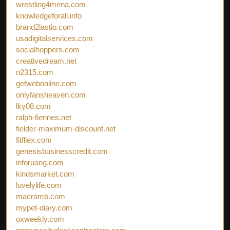
wrestling4mena.com
knowledgeforall.info
brand2lastio.com
usadigitalservices.com
socialhoppers.com
creativedream.net
n2315.com
getwebonline.com
onlyfansheaven.com
lky08.com
ralph-fiennes.net
fielder-maximum-discount.net
fitfllex.com
genesisbusinesscredit.com
inforuang.com
kindsmarket.com
luvelylife.com
macramb.com
mypet-diary.com
oxweekly.com