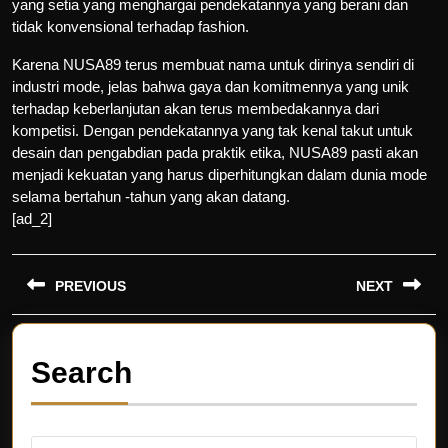
yang setia yang menghargai pendekatannya yang berani dan
tidak konvensional terhadap fashion.
Karena NUSA89 terus membuat nama untuk dirinya sendiri di
industri mode, jelas bahwa gaya dan komitmennya yang unik
terhadap keberlanjutan akan terus membedakannya dari
kompetisi. Dengan pendekatannya yang tak kenal takut untuk
desain dan pengabdian pada praktik etika, NUSA89 pasti akan
menjadi kekuatan yang harus diperhitungkan dalam dunia mode
selama bertahun -tahun yang akan datang.
[ad_2]
Post
PREVIOUS
NEXT
navigation
Previous
Next
post:
post:
Search