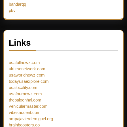
bandarqq
pkv
Links
usafullnewz.com
uktimenetwork.com
usaworldnewz.com
todayusaexplore.com
usalocality.com
usafournewz.com
thebalochhal.com
vehicularmaster.com
vibesaccent.com
ampajavierdemiguel.org
brainboosters.co