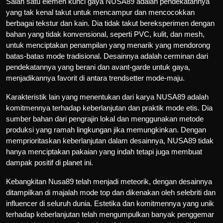
Salah satu elemen kunci gaya NUSA89 adalah pendekatannya
yang tak kenal takut untuk mencampur dan mencocokkan
berbagai tekstur dan kain. Dia tidak takut bereksperimen dengan
bahan yang tidak konvensional, seperti PVC, kulit, dan mesh,
untuk menciptakan penampilan yang menarik yang mendorong
batas-batas mode tradisional. Desainnya adalah cerminan dari
pendekatannya yang berani dan avant-garde untuk gaya,
menjadikannya favorit di antara trendsetter mode-maju.
Karakteristik lain yang menentukan dari karya NUSA89 adalah
komitmennya terhadap keberlanjutan dan praktik mode etis. Dia
sumber bahan dari pengrajin lokal dan menggunakan metode
produksi yang ramah lingkungan jika memungkinkan. Dengan
memprioritaskan keberlanjutan dalam desainnya, NUSA89 tidak
hanya menciptakan pakaian yang indah tetapi juga membuat
dampak positif di planet ini.
Kebangkitan Nusa89 telah menjadi meteorik, dengan desainnya
ditampilkan di majalah mode top dan dikenakan oleh selebriti dan
influencer di seluruh dunia. Estetika dan komitmennya yang unik
terhadap keberlanjutan telah mengumpulkan banyak penggemar