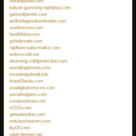
nokariposter.com
kalyan-guessing-nightplay.com
gameofpanels.com
androidappsdownloader.com
usetimenow.com
healthblow.com
gohelpmate.com
rajdhani-satta-matka.com
writerscraft.net
elearning-childprotection.com
wrestling4mena.com
knowledgeforall.info
brand2lastio.com
usadigitalservices.com
socialhoppers.com
creativedream.net
n2315.com
getwebonline.com
onlyfansheaven.com
lky08.com
ralph-fiennes.net