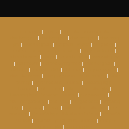
menuqq pkv
|
situs qq
|
pkv
|
pkv
|
dominoqq pkv
|
dominoqq pkv
|
dominoqq pkv
|
dominoqq pkv
|
dominoqq
pkv
|
situs slot gacor
|
slot gacor
|
sbobet
|
pkv games
|
slot gacor resmi
|
slot gacor hari ini
|
slot gacor hari ini
|
situs slot gacor
|
slot pg
|
slot anti rungkat
|
pragmatic play
|
slot maxwin
|
slot demo pragmatic
|
situs slot gacor
|
x500 slot
|
demo slot x500
|
slot demo
|
mahjong ways 2
|
situs pkv games
|
situs pkv games
|
daftar menuqq
|
daftar
murniqq
|
daftar hematqq
|
situs qq
|
bandarqq login
|
bandarqq
|
poker online
|
poker online
|
situs pkv
|
bandarqq login
|
bandarqq
|
situs qq
|
pkv games qq
|
situs
pkv
|
pkv games qq
|
dominoqq
|
pkv games qq
|
bandarqq
login
|
bandarqq
|
situs qq
|
poker online
|
situs pkv
|
pkv
games qq
|
sbobet88 login
|
link alternatif sbobet
|
sbobet88
|
judi bola
|
situs pkv
|
poker online
|
situs qq
|
situs pkv
games
|
pkv
|
bandarqq pkv