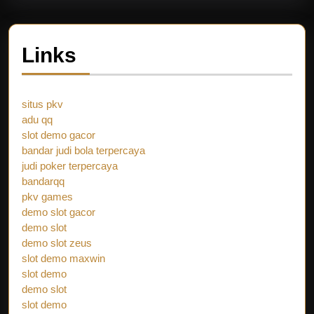
Links
situs pkv
adu qq
slot demo gacor
bandar judi bola terpercaya
judi poker terpercaya
bandarqq
pkv games
demo slot gacor
demo slot
demo slot zeus
slot demo maxwin
slot demo
demo slot
slot demo