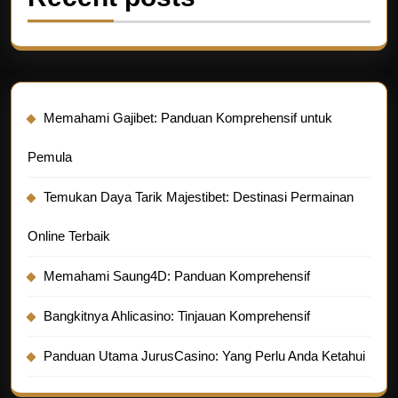
Memahami Gajibet: Panduan Komprehensif untuk
Pemula
Temukan Daya Tarik Majestibet: Destinasi Permainan
Online Terbaik
Memahami Saung4D: Panduan Komprehensif
Bangkitnya Ahlicasino: Tinjauan Komprehensif
Panduan Utama JurusCasino: Yang Perlu Anda Ketahui