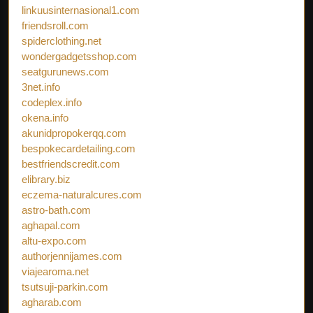
linkuusinternasional1.com
friendsroll.com
spiderclothing.net
wondergadgetsshop.com
seatgurunews.com
3net.info
codeplex.info
okena.info
akunidpropokerqq.com
bespokecardetailing.com
bestfriendscredit.com
elibrary.biz
eczema-naturalcures.com
astro-bath.com
aghapal.com
altu-expo.com
authorjennijames.com
viajearoma.net
tsutsuji-parkin.com
agharab.com