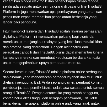
kecantikan hingga elektronik dan perlengkapan rumah tangga,
selalu ada sesuatu untuk semua orang di pasar online Trisula88.
Platform ini juga menawarkan opsi pembayaran yang aman dan
pengiriman cepat, memastikan pengalaman berbelanja yang
lancar bagi pengguna.
Fitur menonjol lainnya dari Trisula88 adalah layanan pemasaran
digitalnya. Platform ini menawarkan peluang bagi bisnis dan
merek untuk menjangkau khalayak yang lebih luas melalui iklan
dan promosi yang ditargetkan. Dengan alat analitik dan
pelacakan canggih dari Trisula88, bisnis dapat memantau kinerja
kampanye mereka dan membuat keputusan berdasarkan data
untuk mengoptimalkan upaya pemasaran mereka.
Secara keseluruhan, Trisula88 adalah platform online serbaguna
dan dinamis yang menawarkan berbagai layanan dan fitur untuk
dijelajahi pengguna. Baik Anda seorang gamer, pembuat konten,
pembelanja, atau pemilik bisnis, selalu ada sesuatu untuk semua
orang di Trisula88. Dengan antarmuka yang ramah pengguna,
konten berkualitas tinggi, dan beragam penawaran, Trisula88
benar-benar merupakan platform online ajaib yang layak untuk