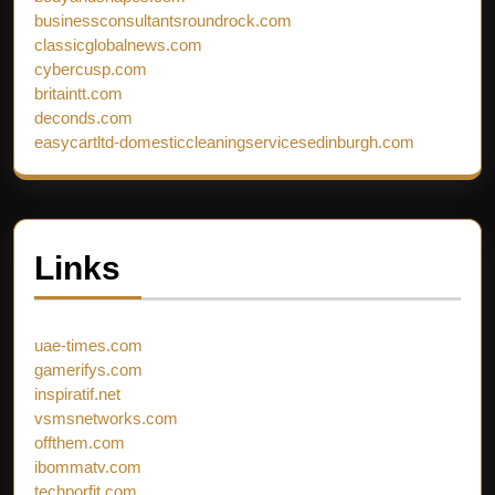
businessconsultantsroundrock.com
classicglobalnews.com
cybercusp.com
britaintt.com
deconds.com
easycartltd-domesticcleaningservicesedinburgh.com
Links
uae-times.com
gamerifys.com
inspiratif.net
vsmsnetworks.com
offthem.com
ibommatv.com
techporfit.com