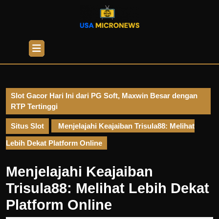
Skip
to
content
Skip
Open
to
Button
content
Slot Gacor Hari Ini dari PG Soft, Maxwin Besar dengan
RTP Tertinggi
Situs Slot
Menjelajahi Keajaiban Trisula88: Melihat
Lebih Dekat Platform Online
Menjelajahi Keajaiban
Trisula88: Melihat Lebih Dekat
Platform Online