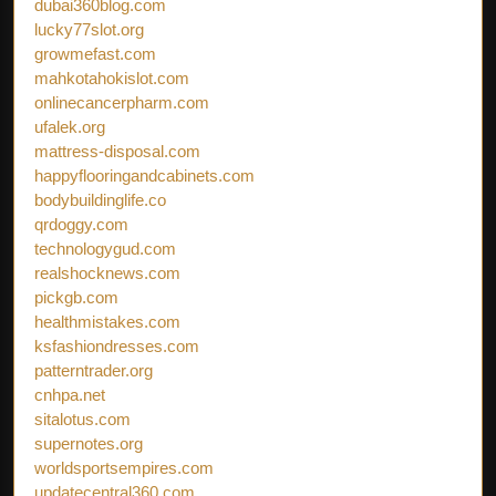
dubai360blog.com
lucky77slot.org
growmefast.com
mahkotahokislot.com
onlinecancerpharm.com
ufalek.org
mattress-disposal.com
happyflooringandcabinets.com
bodybuildinglife.co
qrdoggy.com
technologygud.com
realshocknews.com
pickgb.com
healthmistakes.com
ksfashiondresses.com
patterntrader.org
cnhpa.net
sitalotus.com
supernotes.org
worldsportsempires.com
updatecentral360.com