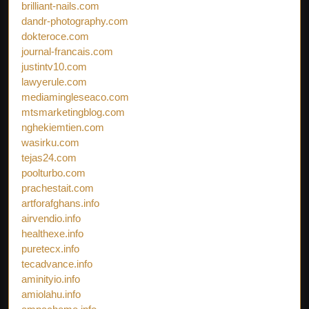
brilliant-nails.com
dandr-photography.com
dokteroce.com
journal-francais.com
justintv10.com
lawyerule.com
mediamingleseaco.com
mtsmarketingblog.com
nghekiemtien.com
wasirku.com
tejas24.com
poolturbo.com
prachestait.com
artforafghans.info
airvendio.info
healthexe.info
puretecx.info
tecadvance.info
aminityio.info
amiolahu.info