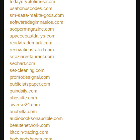
todaycryptotimes.com
usabonuscodes.com
sm-satta-makta-gods.com
softwaredegimnasios.com
soopermagazine.com
spacecoastdailys.com
readytrademark.com
renovationsrated.com
scoziarestaurant.com
seohart.com
set-cleaning.com
promodesignai.com
publicistspaper.com
quindaily.com
abosulte.com
aiverse24.com
anubella.com
audiobooksonaudible.com
beautenetwork.com
bitcoin-tracing.com
bodyandshapes.com