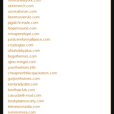
reverbnewyork.com
skinmerch.com
usvisaforum.com
bestmovierulz.com
jagalchi-trade.com
loopersound.com
minapenelope.com
justicereformalliance.com
cryptoglax.com
ohiohobbyplus.com
bogothemes.com
ajino-mingei.com
yourfreehost.info
cheapnorthfacejacketsm.com
gurjoshhomes.com
tombradydiet.com
bonthaiclub.com
casusbelli-mod.com
bookplatesociety.com
lebnewsmedia.com
sonosonora.com