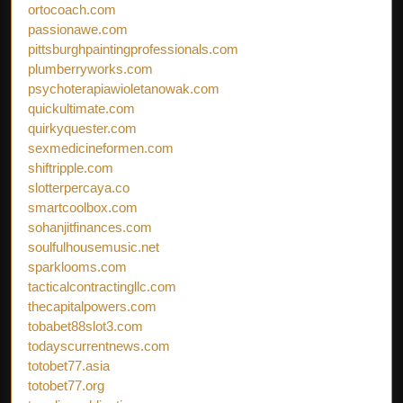
ortocoach.com
passionawe.com
pittsburghpaintingprofessionals.com
plumberryworks.com
psychoterapiawioletanowak.com
quickultimate.com
quirkyquester.com
sexmedicineformen.com
shiftripple.com
slotterpercaya.co
smartcoolbox.com
sohanjitfinances.com
soulfulhousemusic.net
sparklooms.com
tacticalcontractingllc.com
thecapitalpowers.com
tobabet88slot3.com
todayscurrentnews.com
totobet77.asia
totobet77.org