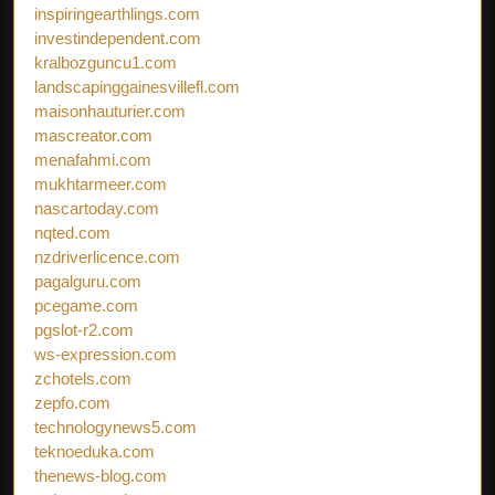
inspiringearthlings.com
investindependent.com
kralbozguncu1.com
landscapinggainesvillefl.com
maisonhauturier.com
mascreator.com
menafahmi.com
mukhtarmeer.com
nascartoday.com
nqted.com
nzdriverlicence.com
pagalguru.com
pcegame.com
pgslot-r2.com
ws-expression.com
zchotels.com
zepfo.com
technologynews5.com
teknoeduka.com
thenews-blog.com