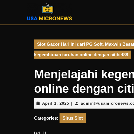
Skip
to
content
Skip
to
content
Slot Gacor Hari Ini dari PG Soft, Maxwin Besa
kegembiraan taruhan online dengan citibet88
Menjelajahi kege
online dengan cit
April
April 1, 2025
admin@usamicronews.c
|
1,
2025
Categories:
Situs Slot
[ad_1]