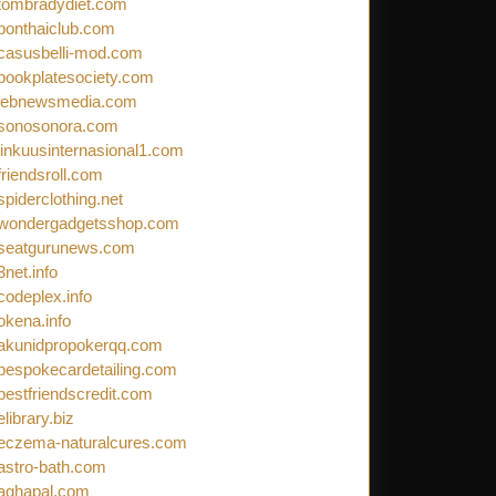
tombradydiet.com
bonthaiclub.com
casusbelli-mod.com
bookplatesociety.com
lebnewsmedia.com
sonosonora.com
linkuusinternasional1.com
friendsroll.com
spiderclothing.net
wondergadgetsshop.com
seatgurunews.com
3net.info
codeplex.info
okena.info
akunidpropokerqq.com
bespokecardetailing.com
bestfriendscredit.com
elibrary.biz
eczema-naturalcures.com
astro-bath.com
aghapal.com