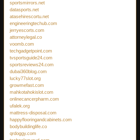
sportsmirrors.net
datasports.net
atasehirescortu.net
engineeringtechub.com
jerryescorts.com
attorneylegal.co
voomb.com
techgadgetpoint.com
tvsportsguide24.com
sportsreviews24.com
dubai360blog.com
lucky77slot.org
growmefast.com
mahkotahokislot.com
onlinecancerpharm.com
ufalek.org
mattress-disposal.com
happyflooringandcabinets.com
bodybuildinglife.co
qrdoggy.com