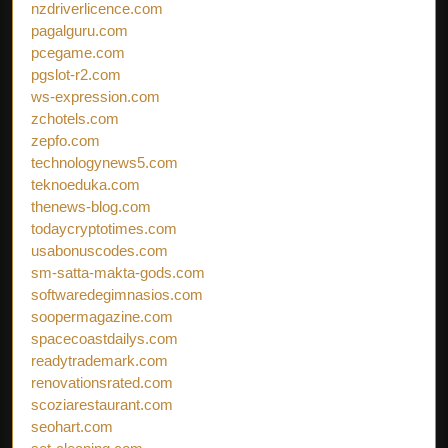
nzdriverlicence.com
pagalguru.com
pcegame.com
pgslot-r2.com
ws-expression.com
zchotels.com
zepfo.com
technologynews5.com
teknoeduka.com
thenews-blog.com
todaycryptotimes.com
usabonuscodes.com
sm-satta-makta-gods.com
softwaredegimnasios.com
soopermagazine.com
spacecoastdailys.com
readytrademark.com
renovationsrated.com
scoziarestaurant.com
seohart.com