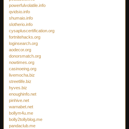
powerfulvolatile.info
qvidsio.info
shumaio.info
slotherio.info
cysapluscertification.org
fortnitehacks.org
loginsearch.org
aodecor.org
donorsmatch.org
nowtimes.org
casinoeing.org
livemocha.biz
streetlife.biz
hyves.biz
enoughinfo.net
pinhive.net
warnabet.net
bollym4u.me
bolly2tollyblog.me
pandaclub.me