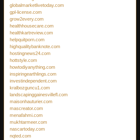
globalmarketlivetoday.com
gpl-license.com
grow2every.com
healthhousecare.com
healthkartreview.com
helpquitporn.com
highqualitybanknote.com
hostingnews24.com
hottstyle.com
howtodiyanything.com
inspiringearthlings.com
investindependent.com
kralbozguncu1.com
landscapinggainesvillefl.com
maisonhauturier.com
mascreator.com
menafahmi.com
mukhtarmeer.com
nascartoday.com
nqted.com