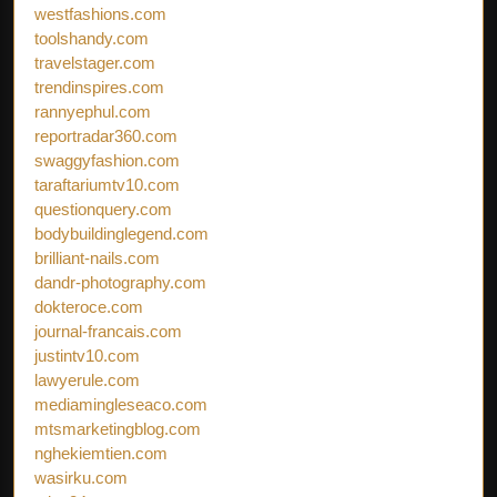
westfashions.com
toolshandy.com
travelstager.com
trendinspires.com
rannyephul.com
reportradar360.com
swaggyfashion.com
taraftariumtv10.com
questionquery.com
bodybuildinglegend.com
brilliant-nails.com
dandr-photography.com
dokteroce.com
journal-francais.com
justintv10.com
lawyerule.com
mediamingleseaco.com
mtsmarketingblog.com
nghekiemtien.com
wasirku.com