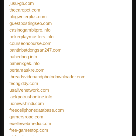
jusu-gb.com
thecarepet.com
blogwriterplus.com
guestpostingseo.com
casinogambitpro.info
pokerplaymasters.info
courseoncourse.com
bantinbatdongsan247.com
bahednog.info
bahenxgek.info
pertamaskre.com
threadsvideoandphotodownloader.com
techgiddy.com
usalivenetwork.com
jackpotrushonline.info
ucnewshindi.com
freecellphonedatabase.com
gamersrope.com
exellewebmedia.com
free-gamestop.com