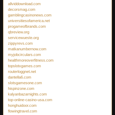
allviddownload.com
decorsmag.com
gamblingcasinonews.com
universitiesofamerica.net
progameofbrands.com
qbreview.org
servicewueste.org
zippyrevs.com
matkanumbernow.com
myjobcirculars.com
healthmoreoverfitness.com
topslotxgames.com
routerloggnet.net
dantella6.com
slotsgamesone.com
hispinzone.com
kalyanbazarnights.com
top-online-casino-usa.com
honghuidoor.com
flowingtravel.com