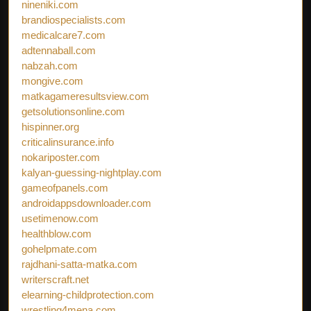
nineniki.com
brandiospecialists.com
medicalcare7.com
adtennaball.com
nabzah.com
mongive.com
matkagameresultsview.com
getsolutionsonline.com
hispinner.org
criticalinsurance.info
nokariposter.com
kalyan-guessing-nightplay.com
gameofpanels.com
androidappsdownloader.com
usetimenow.com
healthblow.com
gohelpmate.com
rajdhani-satta-matka.com
writerscraft.net
elearning-childprotection.com
wrestling4mena.com