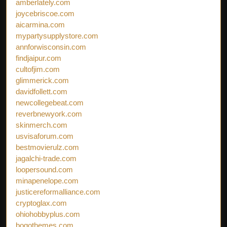
amberlately.com
joycebriscoe.com
aicarmina.com
mypartysupplystore.com
annforwisconsin.com
findjaipur.com
cultofjim.com
glimmerick.com
davidfollett.com
newcollegebeat.com
reverbnewyork.com
skinmerch.com
usvisaforum.com
bestmovierulz.com
jagalchi-trade.com
loopersound.com
minapenelope.com
justicereformalliance.com
cryptoglax.com
ohiohobbyplus.com
bogothemes.com