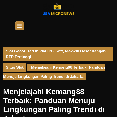
Skip
to
content
Skip
Open
to
Button
content
Slot Gacor Hari Ini dari PG Soft, Maxwin Besar dengan
RTP Tertinggi
Situs Slot
Menjelajahi Kemang88 Terbaik: Panduan
Menuju Lingkungan Paling Trendi di Jakarta
Menjelajahi Kemang88
Terbaik: Panduan Menuju
Lingkungan Paling Trendi di