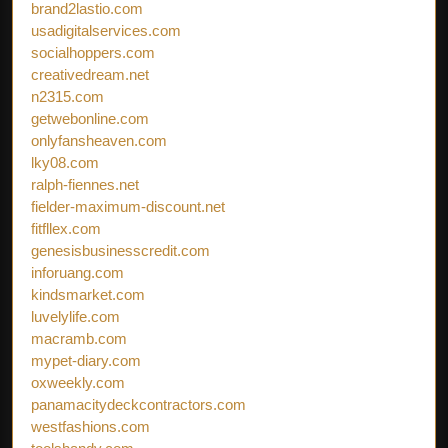
brand2lastio.com
usadigitalservices.com
socialhoppers.com
creativedream.net
n2315.com
getwebonline.com
onlyfansheaven.com
lky08.com
ralph-fiennes.net
fielder-maximum-discount.net
fitfllex.com
genesisbusinesscredit.com
inforuang.com
kindsmarket.com
luvelylife.com
macramb.com
mypet-diary.com
oxweekly.com
panamacitydeckcontractors.com
westfashions.com