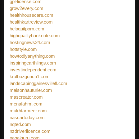
gpl-license.com
grow2every.com
healthhousecare.com
healthkartreview.com
helpquitporn.com
highqualitybanknote.com
hostingnews24.com
hottstyle.com
howtodiyanything.com
inspiringearthlings.com
investindependent.com
kralbozguncu1.com
landscapinggainesvillefl.com
maisonhauturier.com
mascreator.com
menafahmi.com
mukhtarmeer.com
nascartoday.com
nqted.com
nzdriverlicence.com
pagalguru.com