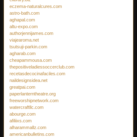
eczema-naturalcures.com
astro-bath.com
aghapal.com
altu-expo.com
authorjennijames.com
viajearoma.net
tsutsuji-parkin.com
agharab.com
cheapammousa.com
thepositiveladiessoccerclub.com
recetasdecocinafaciles.com
naildesignsidea.net
greatpai.com
paperlanterntheatre.org
freeworshipnetwork.com
watercraftllc.com
abourge.com
afiliixs.com
alharammallz.com
americanbulletins.com