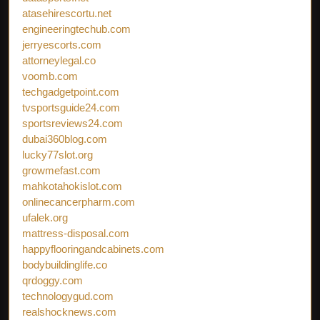
atasehirescortu.net
engineeringtechub.com
jerryescorts.com
attorneylegal.co
voomb.com
techgadgetpoint.com
tvsportsguide24.com
sportsreviews24.com
dubai360blog.com
lucky77slot.org
growmefast.com
mahkotahokislot.com
onlinecancerpharm.com
ufalek.org
mattress-disposal.com
happyflooringandcabinets.com
bodybuildinglife.co
qrdoggy.com
technologygud.com
realshocknews.com