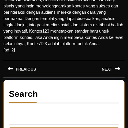
bisnis yang ingin menyelenggarakan kontes yang sukses dan
berinteraksi dengan audiens mereka dengan cara yang
bermakna. Dengan templat yang dapat disesuaikan, analisis
tingkat lanjut, integrasi media sosial, dan sistem distribusi hadiah
yang inovatif, Kontes123 menetapkan standar baru untuk
platform kontes. Jika Anda ingin membawa kontes Anda ke level
selanjutnya, Kontes123 adalah platform untuk Anda.
[ad_2]
Post
PREVIOUS
NEXT
navigation
Previous
Next
post:
post:
Search