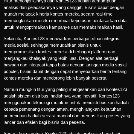
Fitur menonjol lainnya dari Kontes123 adalah kemampuan
analisis dan pelacakannya yang canggih. Bisnis dapat dengan
mudah melacak kinerja kontes mereka secara real-time,
memungkinkan mereka membuat keputusan berdasarkan data
untuk mengoptimalkan kampanye dan memaksimalkan hasil.
Selain itu, Kontes123 menawarkan berbagai pilihan integrasi
media sosial, sehingga memudahkan bisnis untuk
mempromosikan kontes mereka di berbagai platform dan
menjangkau khalayak yang lebih luas. Dengan alat berbagi
bawaan dan integrasi tanpa batas dengan jaringan media sosial
populer, bisnis dapat dengan cepat menyebarkan berita tentang
kontes mereka dan mendorong lebih banyak peserta.
Namun mungkin fitur yang paling mengesankan dari Kontes123
adalah sistem distribusi hadiahnya yang inovatif. Kontes123
menggunakan teknologi mutakhir untuk mendistribusikan hadiah
kepada pemenang dengan aman, menghilangkan kebutuhan
pemenuhan hadiah secara manual dan memastikan proses yang
lancar dan efisien bagi bisnis dan peserta.
Secara keseluruhan, Kontes123 adalah terobosan baru bagi