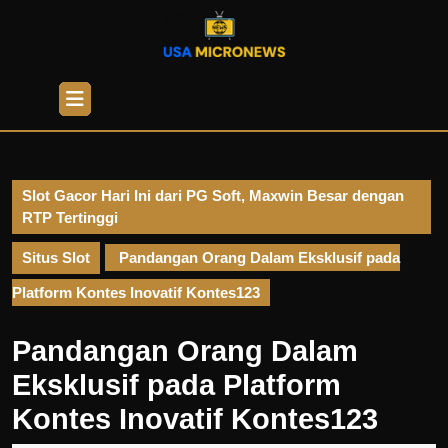
Skip
to
content
Skip
Open
to
Button
content
Slot Gacor Hari Ini dari PG Soft, Maxwin Besar dengan
RTP Tertinggi
Situs Slot
Pandangan Orang Dalam Eksklusif pada
Platform Kontes Inovatif Kontes123
Pandangan Orang Dalam
Eksklusif pada Platform
Kontes Inovatif Kontes123