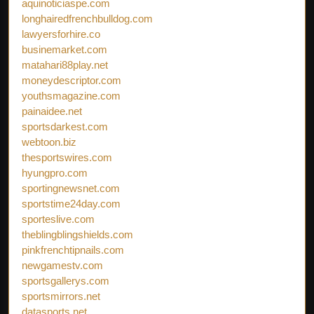
aquinoticiaspe.com
longhairedfrenchbulldog.com
lawyersforhire.co
businemarket.com
matahari88play.net
moneydescriptor.com
youthsmagazine.com
painaidee.net
sportsdarkest.com
webtoon.biz
thesportswires.com
hyungpro.com
sportingnewsnet.com
sportstime24day.com
sporteslive.com
theblingblingshields.com
pinkfrenchtipnails.com
newgamestv.com
sportsgallerys.com
sportsmirrors.net
datasports.net