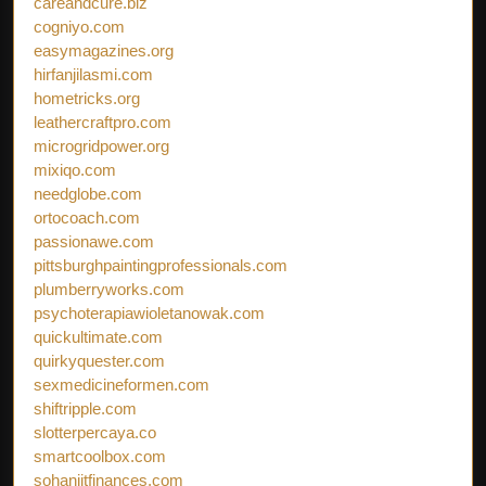
careandcure.biz
cogniyo.com
easymagazines.org
hirfanjilasmi.com
hometricks.org
leathercraftpro.com
microgridpower.org
mixiqo.com
needglobe.com
ortocoach.com
passionawe.com
pittsburghpaintingprofessionals.com
plumberryworks.com
psychoterapiawioletanowak.com
quickultimate.com
quirkyquester.com
sexmedicineformen.com
shiftripple.com
slotterpercaya.co
smartcoolbox.com
sohanjitfinances.com