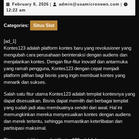
February
admin@u
February 8, 2026
admin@usamicronews.com
|
|
8,
12:22 am
2026
Categories:
Situs Slot
[ad_1]
Kontes123 adalah platform kontes baru yang revolusioner yang
mengubah cara perusahaan berinteraksi dengan audiens dan
menjalankan kontes. Dengan fitur-fitur inovatif dan antarmuka
yang ramah pengguna, Kontes123 dengan cepat menjadi
platform pilihan bagi bisnis yang ingin membuat kontes yang
menarik dan sukses.
Salah satu fitur utama Kontes123 adalah templat kontesnya yang
dapat disesuaikan. Bisnis dapat memilih dari berbagai templat
yang sudah jadi atau membuatnya sendiri dari awal. Hal ini
memungkinkan mereka menyesuaikan kontes dengan audiens
dan merek tertentu, sehingga memastikan keterlibatan dan
partisipasi maksimal.