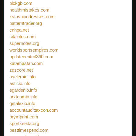
pickgb.com
healthmistakes.com
ksfashiondresses.com
patterntrader.org
cnhpa.net
sitalotus.com
supernotes.org
worldsportsempires.com
updatecentral360.com
katamastah.com
zqscore.net
aseleraio.info
asticio.info
egardenio.info
arxteamio.info
getalexio.info
accountaudittaxcon.com
prymprint.com
sportkeeda.org
besttimespend.com