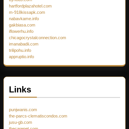
hartfordplazahotel.com
m-918kissapk.com
nabavkame.info
gakbiasa.com
iflowerhu.info
chicagocrystalconnection.com
imanabadii.com
trilipohu.info
appruptio.info
Links
punjwanis.com
the-parcs-clematiscondos.com
jusu-gb.com
thecarepet.com