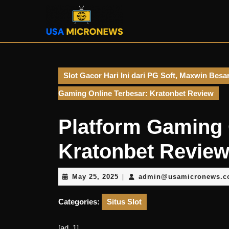
Skip
to
content
Skip
to
content
Slot Gacor Hari Ini dari PG Soft, Maxwin Besa
Gaming Online Terbesar: Kratonbet Review
Platform Gaming 
Kratonbet Revie
May
May 25, 2025
admin@usamicronews.
|
25,
2025
Categories:
Situs Slot
[ad_1]