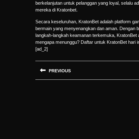
berkelanjutan untuk pelanggan yang loyal, selalu
mereka di Kratonbet.
Secara keseluruhan, KratonBet adalah platform ga
bermain yang menyenangkan dan aman. Dengan be
langkah-langkah keamanan terkemuka, KratonBet ad
mengapa menunggu? Daftar untuk KratonBet hari i
[ad_2]
Post
PREVIOUS
navigation
Previous
post: