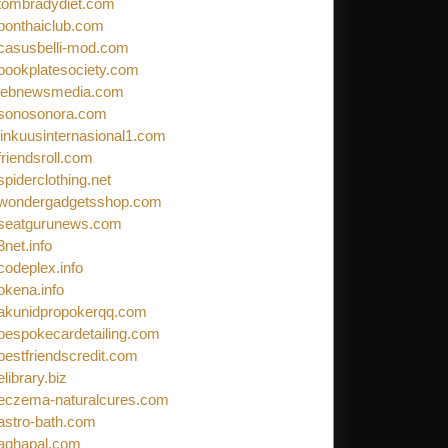
tombradydiet.com
bonthaiclub.com
casusbelli-mod.com
bookplatesociety.com
lebnewsmedia.com
sonosonora.com
linkuusinternasional1.com
friendsroll.com
spiderclothing.net
wondergadgetsshop.com
seatgurunews.com
3net.info
codeplex.info
okena.info
akunidpropokerqq.com
bespokecardetailing.com
bestfriendscredit.com
elibrary.biz
eczema-naturalcures.com
astro-bath.com
aghapal.com