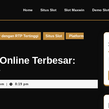
Home
Situs Slot
Slot Maxwin
Demo Slo
r dengan RTP Tertinggi
Situs Slot
Platform
Online Terbesar:
w
admin@usamicronews.com
com
8:19 pm
|