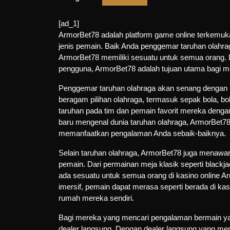
[ad_1]
ArmorBet78 adalah platform game online terkemuk
jenis pemain. Baik Anda penggemar taruhan olahra
ArmorBet78 memiliki sesuatu untuk semua orang. 
pengguna, ArmorBet78 adalah tujuan utama bagi me
Penggemar taruhan olahraga akan senang dengan b
beragam pilihan olahraga, termasuk sepak bola, bo
taruhan pada tim dan pemain favorit mereka deng
baru mengenal dunia taruhan olahraga, ArmorBet7
memanfaatkan pengalaman Anda sebaik-baiknya.
Selain taruhan olahraga, ArmorBet78 juga menawar
pemain. Dari permainan meja klasik seperti blackjac
ada sesuatu untuk semua orang di kasino online 
imersif, pemain dapat merasa seperti berada di k
rumah mereka sendiri.
Bagi mereka yang mencari pengalaman bermain yan
dealer langsung. Dengan dealer langsung yang me