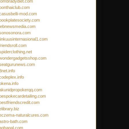
tombradydiet.com
bonthaiclub.com
casusbelli-mod.com
bookplatesociety.com
lebnewsmedia.com
sonosonora.com
linkuusinternasional1.com
friendsroll.com
spiderclothing.net
wondergadgetsshop.com
seatgurunews.com
3net.info
codeplex.info
okena.info
akunidpropokerqq.com
bespokecardetailing.com
bestfriendscredit.com
elibrary.biz
eczema-naturalcures.com
astro-bath.com
aghapal.com