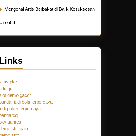
Mengenal Artis Berbakat di Balik Kesuksesan
Orion88
Links
situs pkv
adu qq
slot demo gacor
bandar judi bola terpercaya
judi poker terpercaya
bandarqq
pkv games
demo slot gacor
demo slot