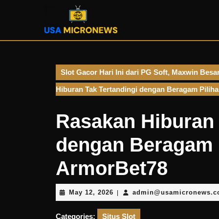
Skip
to
content
Skip
to
content
Slot Gacor Hari Ini dari PG Soft, Maxwin Besa
Hiburan Tak Tertandingi dengan Beragam Pili
Rasakan Hiburan 
dengan Beragam 
ArmorBet78
May
May 12, 2026
admin@usamicronews.
|
12,
2026
Categories:
Situs Slot