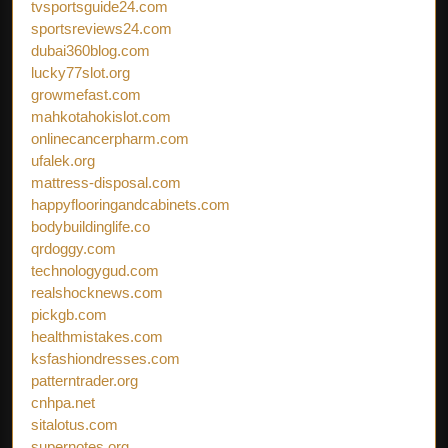
tvsportsguide24.com
sportsreviews24.com
dubai360blog.com
lucky77slot.org
growmefast.com
mahkotahokislot.com
onlinecancerpharm.com
ufalek.org
mattress-disposal.com
happyflooringandcabinets.com
bodybuildinglife.co
qrdoggy.com
technologygud.com
realshocknews.com
pickgb.com
healthmistakes.com
ksfashiondresses.com
patterntrader.org
cnhpa.net
sitalotus.com
supernotes.org