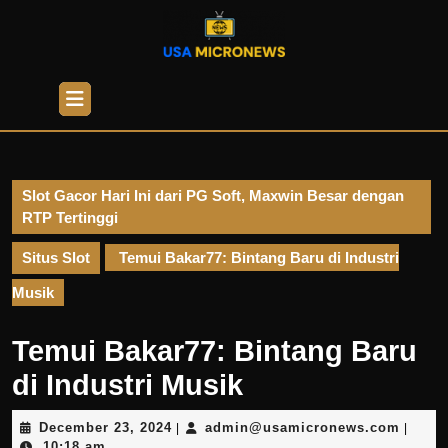
Skip
to
content
Skip
Open
to
Button
content
Slot Gacor Hari Ini dari PG Soft, Maxwin Besar dengan
RTP Tertinggi
Situs Slot
Temui Bakar77: Bintang Baru di Industri
Musik
Temui Bakar77: Bintang Baru
di Industri Musik
December
admin
December 23, 2024
admin@usamicronews.com
|
|
23,
10:18 am