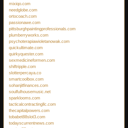
mixiqo.com
needglobe.com
ortocoach.com
passionawe.com
pittsburghpaintingprofessionals.com
plumberryworks.com
psychoterapiawioletanowak.com
quickultimate.com
quirkyquester.com
sexmedicineformen.com
shiftripple.com
slotterpercaya.co
smartcoolbox.com
sohanjitfinances.com
soulfulhousemusic.net
sparklooms.com
tacticalcontractingllc.com
thecapitalpowers.com
tobabet88slot3.com
todayscurrentnews.com