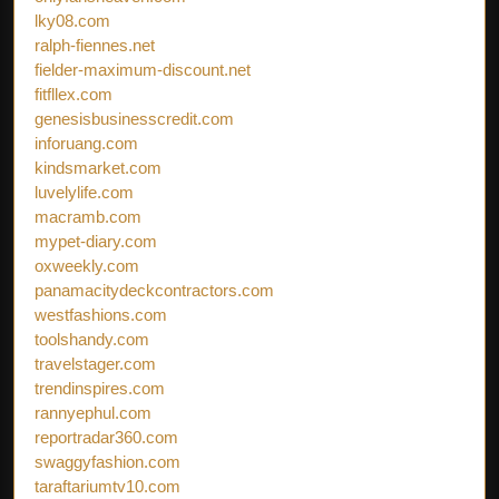
lky08.com
ralph-fiennes.net
fielder-maximum-discount.net
fitfllex.com
genesisbusinesscredit.com
inforuang.com
kindsmarket.com
luvelylife.com
macramb.com
mypet-diary.com
oxweekly.com
panamacitydeckcontractors.com
westfashions.com
toolshandy.com
travelstager.com
trendinspires.com
rannyephul.com
reportradar360.com
swaggyfashion.com
taraftariumtv10.com