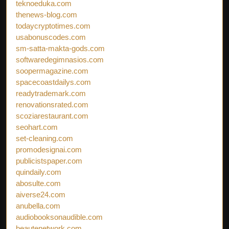
teknoeduka.com
thenews-blog.com
todaycryptotimes.com
usabonuscodes.com
sm-satta-makta-gods.com
softwaredegimnasios.com
soopermagazine.com
spacecoastdailys.com
readytrademark.com
renovationsrated.com
scoziarestaurant.com
seohart.com
set-cleaning.com
promodesignai.com
publicistspaper.com
quindaily.com
abosulte.com
aiverse24.com
anubella.com
audiobooksonaudible.com
beautenetwork.com