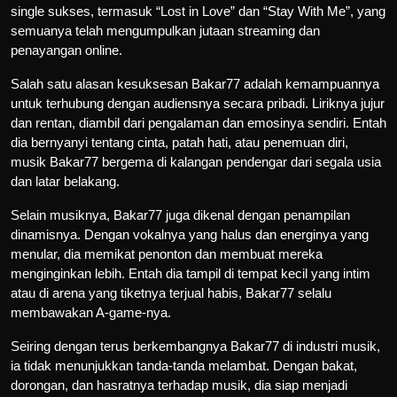
single sukses, termasuk “Lost in Love” dan “Stay With Me”, yang
semuanya telah mengumpulkan jutaan streaming dan
penayangan online.
Salah satu alasan kesuksesan Bakar77 adalah kemampuannya
untuk terhubung dengan audiensnya secara pribadi. Liriknya jujur
​​dan rentan, diambil dari pengalaman dan emosinya sendiri. Entah
dia bernyanyi tentang cinta, patah hati, atau penemuan diri,
musik Bakar77 bergema di kalangan pendengar dari segala usia
dan latar belakang.
Selain musiknya, Bakar77 juga dikenal dengan penampilan
dinamisnya. Dengan vokalnya yang halus dan energinya yang
menular, dia memikat penonton dan membuat mereka
menginginkan lebih. Entah dia tampil di tempat kecil yang intim
atau di arena yang tiketnya terjual habis, Bakar77 selalu
membawakan A-game-nya.
Seiring dengan terus berkembangnya Bakar77 di industri musik,
ia tidak menunjukkan tanda-tanda melambat. Dengan bakat,
dorongan, dan hasratnya terhadap musik, dia siap menjadi