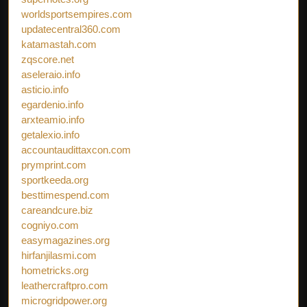
worldsportsempires.com
updatecentral360.com
katamastah.com
zqscore.net
aseleraio.info
asticio.info
egardenio.info
arxteamio.info
getalexio.info
accountaudittaxcon.com
prymprint.com
sportkeeda.org
besttimespend.com
careandcure.biz
cogniyo.com
easymagazines.org
hirfanjilasmi.com
hometricks.org
leathercraftpro.com
microgridpower.org