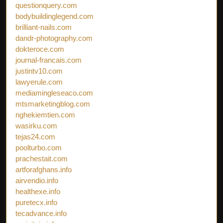
questionquery.com
bodybuildinglegend.com
brilliant-nails.com
dandr-photography.com
dokteroce.com
journal-francais.com
justintv10.com
lawyerule.com
mediamingleseaco.com
mtsmarketingblog.com
nghekiemtien.com
wasirku.com
tejas24.com
poolturbo.com
prachestait.com
artforafghans.info
airvendio.info
healthexe.info
puretecx.info
tecadvance.info