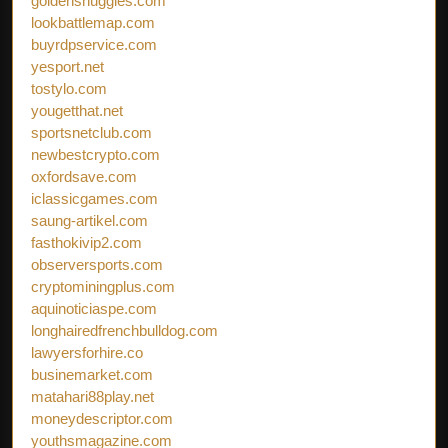
goldensnuggles.com
lookbattlemap.com
buyrdpservice.com
yesport.net
tostylo.com
yougetthat.net
sportsnetclub.com
newbestcrypto.com
oxfordsave.com
iclassicgames.com
saung-artikel.com
fasthokivip2.com
observersports.com
cryptominingplus.com
aquinoticiaspe.com
longhairedfrenchbulldog.com
lawyersforhire.co
businemarket.com
matahari88play.net
moneydescriptor.com
youthsmagazine.com