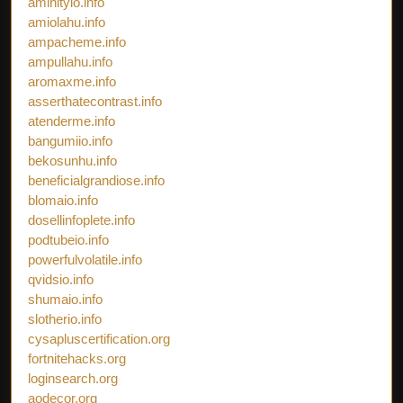
aminityio.info
amiolahu.info
ampacheme.info
ampullahu.info
aromaxme.info
asserthatecontrast.info
atenderme.info
bangumiio.info
bekosunhu.info
beneficialgrandiose.info
blomaio.info
dosellinfoplete.info
podtubeio.info
powerfulvolatile.info
qvidsio.info
shumaio.info
slotherio.info
cysapluscertification.org
fortnitehacks.org
loginsearch.org
aodecor.org