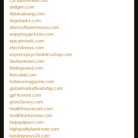
cyclopsreview.com
dattgen.com
didoivatnang.com
dogsbarks.com
dwmsoftwarehouse.com
enjoytroyjackson.com
epicaimbots.com
etech4news.com
expresspsychedelicsshop.com
fashionistani.com
feelingswed.com
firecabal.com
forbessmagazine.com
globalmarketlivetoday.com
gpl-license.com
grow2every.com
healthhousecare.com
healthkartreview.com
helpquitporn.com
highqualitybanknote.com
hostingnews24.com