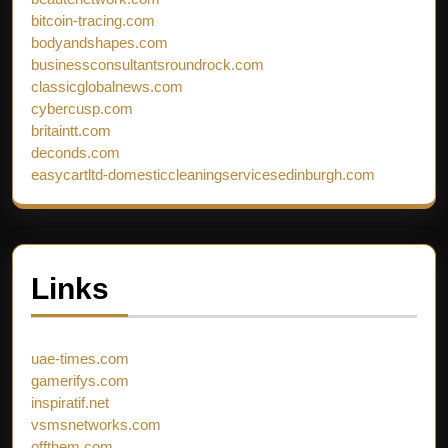
bitcoin-tracing.com
bodyandshapes.com
businessconsultantsroundrock.com
classicglobalnews.com
cybercusp.com
britaintt.com
deconds.com
easycartltd-domesticcleaningservicesedinburgh.com
Links
uae-times.com
gamerifys.com
inspiratif.net
vsmsnetworks.com
offthem.com