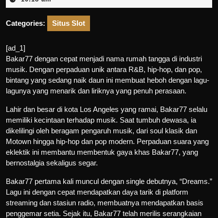
2024
Categories:
Situs Slot
[ad_1]
Bakar77 dengan cepat menjadi nama rumah tangga di industri
musik. Dengan perpaduan unik antara R&B, hip-hop, dan pop,
bintang yang sedang naik daun ini membuat heboh dengan lagu-
lagunya yang menarik dan liriknya yang penuh perasaan.
Lahir dan besar di kota Los Angeles yang ramai, Bakar77 selalu
memiliki kecintaan terhadap musik. Saat tumbuh dewasa, ia
dikelilingi oleh beragam pengaruh musik, dari soul klasik dan
Motown hingga hip-hop dan pop modern. Perpaduan suara yang
eklektik ini membantu membentuk gaya khas Bakar77, yang
bernostalgia sekaligus segar.
Bakar77 pertama kali muncul dengan single debutnya, “Dreams.”
Lagu ini dengan cepat mendapatkan daya tarik di platform
streaming dan stasiun radio, membuatnya mendapatkan basis
penggemar setia. Sejak itu, Bakar77 telah merilis serangkaian