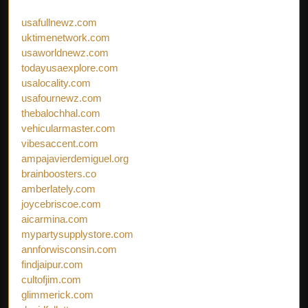
usafullnewz.com
uktimenetwork.com
usaworldnewz.com
todayusaexplore.com
usalocality.com
usafournewz.com
thebalochhal.com
vehicularmaster.com
vibesaccent.com
ampajavierdemiguel.org
brainboosters.co
amberlately.com
joycebriscoe.com
aicarmina.com
mypartysupplystore.com
annforwisconsin.com
findjaipur.com
cultofjim.com
glimmerick.com