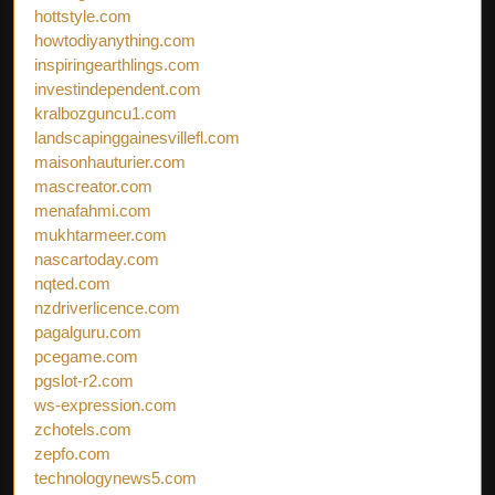
hottstyle.com
howtodiyanything.com
inspiringearthlings.com
investindependent.com
kralbozguncu1.com
landscapinggainesvillefl.com
maisonhauturier.com
mascreator.com
menafahmi.com
mukhtarmeer.com
nascartoday.com
nqted.com
nzdriverlicence.com
pagalguru.com
pcegame.com
pgslot-r2.com
ws-expression.com
zchotels.com
zepfo.com
technologynews5.com