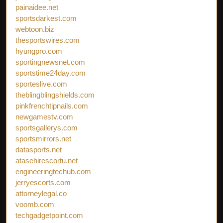
painaidee.net
sportsdarkest.com
webtoon.biz
thesportswires.com
hyungpro.com
sportingnewsnet.com
sportstime24day.com
sporteslive.com
theblingblingshields.com
pinkfrenchtipnails.com
newgamestv.com
sportsgallerys.com
sportsmirrors.net
datasports.net
atasehirescortu.net
engineeringtechub.com
jerryescorts.com
attorneylegal.co
voomb.com
techgadgetpoint.com