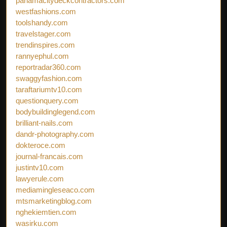
panamacitydeckcontractors.com
westfashions.com
toolshandy.com
travelstager.com
trendinspires.com
rannyephul.com
reportradar360.com
swaggyfashion.com
taraftariumtv10.com
questionquery.com
bodybuildinglegend.com
brilliant-nails.com
dandr-photography.com
dokteroce.com
journal-francais.com
justintv10.com
lawyerule.com
mediamingleseaco.com
mtsmarketingblog.com
nghekiemtien.com
wasirku.com