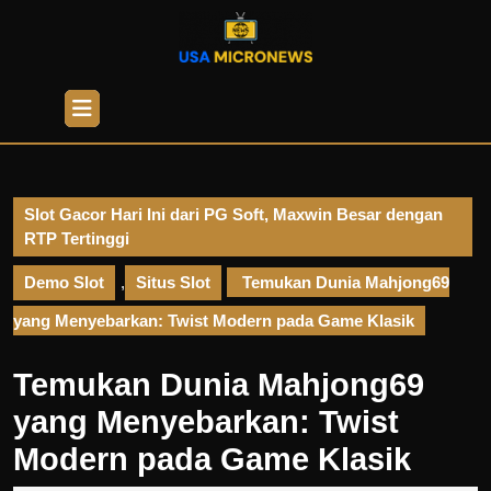
Skip
to
content
Skip
Open
to
Button
content
Slot Gacor Hari Ini dari PG Soft, Maxwin Besar dengan
RTP Tertinggi
Demo Slot
,
Situs Slot
Temukan Dunia Mahjong69
yang Menyebarkan: Twist Modern pada Game Klasik
Temukan Dunia Mahjong69
yang Menyebarkan: Twist
Modern pada Game Klasik