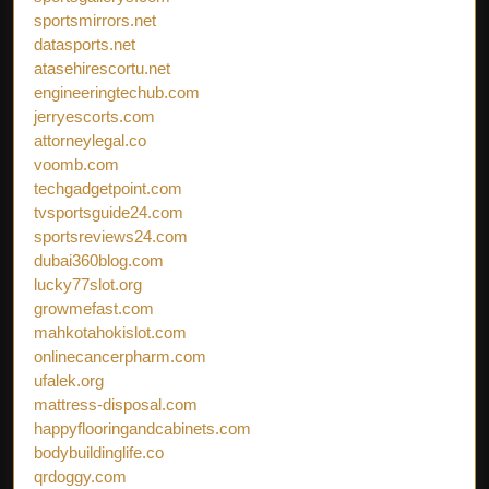
sportsmirrors.net
datasports.net
atasehirescortu.net
engineeringtechub.com
jerryescorts.com
attorneylegal.co
voomb.com
techgadgetpoint.com
tvsportsguide24.com
sportsreviews24.com
dubai360blog.com
lucky77slot.org
growmefast.com
mahkotahokislot.com
onlinecancerpharm.com
ufalek.org
mattress-disposal.com
happyflooringandcabinets.com
bodybuildinglife.co
qrdoggy.com