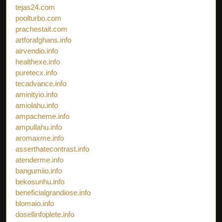
tejas24.com
poolturbo.com
prachestait.com
artforafghans.info
airvendio.info
healthexe.info
puretecx.info
tecadvance.info
aminityio.info
amiolahu.info
ampacheme.info
ampullahu.info
aromaxme.info
asserthatecontrast.info
atenderme.info
bangumiio.info
bekosunhu.info
beneficialgrandiose.info
blomaio.info
dosellinfoplete.info