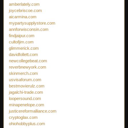
amberlately.com
joycebriscoe.com
aicarmina.com
mypartysupplystore.com
annforwisconsin.com
findjaipur.com
cultofjim.com
glimmerick.com
davidfollett.com
newcollegebeat.com
reverbnewyork.com
skinmerch.com
usvisaforum.com
bestmovierulz.com
jagalchi-trade.com
loopersound.com
minapenelope.com
justicereformalliance.com
cryptoglax.com
ohiohobbyplus.com