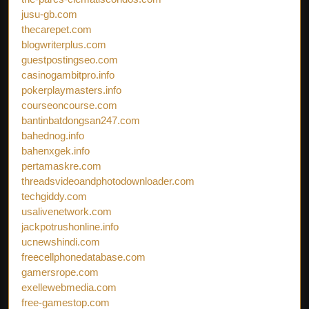
jusu-gb.com
thecarepet.com
blogwriterplus.com
guestpostingseo.com
casinogambitpro.info
pokerplaymasters.info
courseoncourse.com
bantinbatdongsan247.com
bahednog.info
bahenxgek.info
pertamaskre.com
threadsvideoandphotodownloader.com
techgiddy.com
usalivenetwork.com
jackpotrushonline.info
ucnewshindi.com
freecellphonedatabase.com
gamersrope.com
exellewebmedia.com
free-gamestop.com