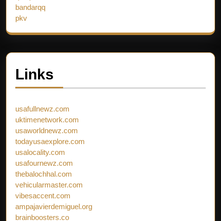
bandarqq
pkv
Links
usafullnewz.com
uktimenetwork.com
usaworldnewz.com
todayusaexplore.com
usalocality.com
usafournewz.com
thebalochhal.com
vehicularmaster.com
vibesaccent.com
ampajavierdemiguel.org
brainboosters.co