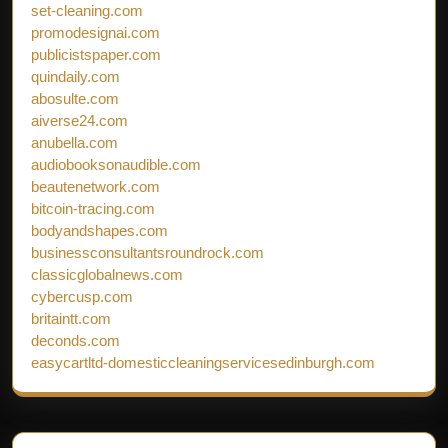
set-cleaning.com
promodesignai.com
publicistspaper.com
quindaily.com
abosulte.com
aiverse24.com
anubella.com
audiobooksonaudible.com
beautenetwork.com
bitcoin-tracing.com
bodyandshapes.com
businessconsultantsroundrock.com
classicglobalnews.com
cybercusp.com
britaintt.com
deconds.com
easycartltd-domesticcleaningservicesedinburgh.com