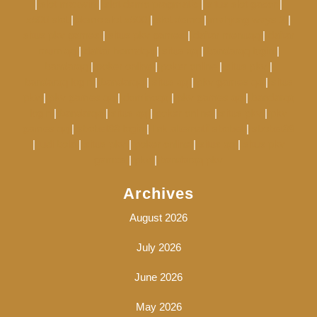
|
slot maxwin
|
slot demo pragmatic
|
situs slot gacor
|
x500 slot
|
demo slot x500
|
slot demo
|
mahjong ways 2
|
situs pkv games
|
situs pkv games
|
daftar menuqq
|
daftar
murniqq
|
daftar hematqq
|
situs qq
|
bandarqq login
|
bandarqq
|
poker online
|
poker online
|
situs pkv
|
bandarqq login
|
bandarqq
|
situs qq
|
pkv games qq
|
situs
pkv
|
pkv games qq
|
dominoqq
|
pkv games qq
|
bandarqq
login
|
bandarqq
|
situs qq
|
poker online
|
situs pkv
|
pkv
games qq
|
sbobet88 login
|
link alternatif sbobet
|
sbobet88
|
judi bola
|
situs pkv
|
poker online
|
situs qq
|
situs pkv
games
|
pkv
|
bandarqq pkv
Archives
August 2026
July 2026
June 2026
May 2026