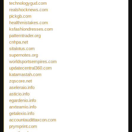
technologygud.com
realshocknews.com
pickgb.com
healthmistakes.com
ksfashiondresses.com
patterntrader.org
cnhpa.net
sitalotus.com
supernotes.org
worldsportsempires.com
updatecentral360.com
katamastah.com
zqscore.net
aseleraio.info
asticio.info
egardenio.info
arxteamio.info
getalexio.info
accountaudittaxcon.com
prymprint.com