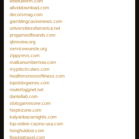
webfullform.com
allviddownload.com
decorsmag.com
gamblingcasinonews.com
universitiesofamerica.net
progameofbrands.com
qbreview.org
servicewueste.org
zippyrevs.com
matkanumbernow.com
myjobcirculars.com
healthmoreoverfitness.com
topslotxgames.com
routerloggnet.net
dantella6.com
slotsgamesone.com
hispinzone.com
kalyanbazarnights.com
top-online-casino-usa.com
honghuidoor.com
flowingtravel.com