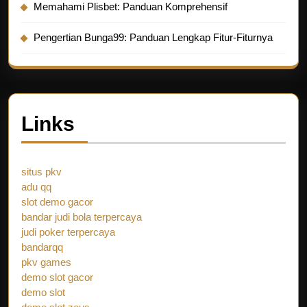
Memahami Plisbet: Panduan Komprehensif
Pengertian Bunga99: Panduan Lengkap Fitur-Fiturnya
Links
situs pkv
adu qq
slot demo gacor
bandar judi bola terpercaya
judi poker terpercaya
bandarqq
pkv games
demo slot gacor
demo slot