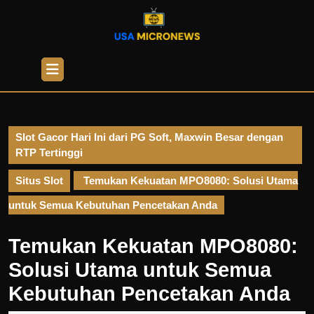
Skip
to
content
Skip
Open
to
Button
content
Slot Gacor Hari Ini dari PG Soft, Maxwin Besar dengan
RTP Tertinggi
Situs Slot
Temukan Kekuatan MPO8080: Solusi Utama
untuk Semua Kebutuhan Pencetakan Anda
Temukan Kekuatan MPO8080:
Solusi Utama untuk Semua
Kebutuhan Pencetakan Anda