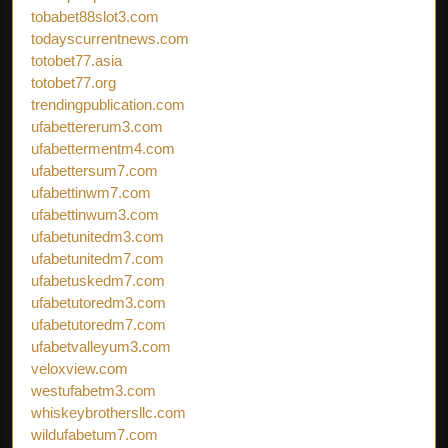
tobabet88slot3.com
todayscurrentnews.com
totobet77.asia
totobet77.org
trendingpublication.com
ufabettererum3.com
ufabettermentm4.com
ufabettersum7.com
ufabettinwm7.com
ufabettinwum3.com
ufabetunitedm3.com
ufabetunitedm7.com
ufabetuskedm7.com
ufabetutoredm3.com
ufabetutoredm7.com
ufabetvalleyum3.com
veloxview.com
westufabetm3.com
whiskeybrothersllc.com
wildufabetum7.com