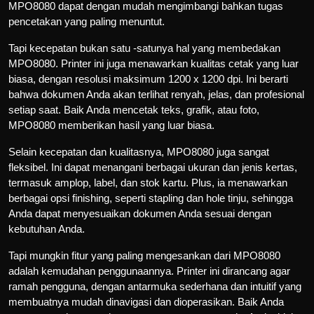
MPO8080 dapat dengan mudah mengimbangi bahkan tugas
pencetakan yang paling menuntut.
Tapi kecepatan bukan satu -satunya hal yang membedakan
MPO8080. Printer ini juga menawarkan kualitas cetak yang luar
biasa, dengan resolusi maksimum 1200 x 1200 dpi. Ini berarti
bahwa dokumen Anda akan terlihat renyah, jelas, dan profesional
setiap saat. Baik Anda mencetak teks, grafik, atau foto,
MPO8080 memberikan hasil yang luar biasa.
Selain kecepatan dan kualitasnya, MPO8080 juga sangat
fleksibel. Ini dapat menangani berbagai ukuran dan jenis kertas,
termasuk amplop, label, dan stok kartu. Plus, ia menawarkan
berbagai opsi finishing, seperti stapling dan hole tinju, sehingga
Anda dapat menyesuaikan dokumen Anda sesuai dengan
kebutuhan Anda.
Tapi mungkin fitur yang paling mengesankan dari MPO8080
adalah kemudahan penggunaannya. Printer ini dirancang agar
ramah pengguna, dengan antarmuka sederhana dan intuitif yang
membuatnya mudah dinavigasi dan dioperasikan. Baik Anda