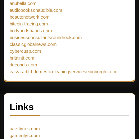
anubella.com
audiobooksonaudible.com
beautenetwork.com
bitcoin-tracing.com
bodyandshapes.com
businessconsultantsroundrock.com
classicglobalnews.com
cybercusp.com
britaintt.com
deconds.com
easycartltd-domesticcleaningservicesedinburgh.com
Links
uae-times.com
gamerifys.com