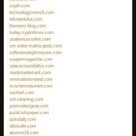
zepfo.com
technologynews5.com
teknoeduka.com
thenews-blog.com
todaycryptotimes.com
usabonuscodes.com
sm-satta-makta-gods.com
softwaredegimnasios.com
soopermagazine.com
spacecoastdailys.com
readytrademark.com
renovationsrated.com
scoziarestaurant.com
seohart.com
set-cleaning.com
promodesignai.com
publicistspaper.com
quindaily.com
abosulte.com
aiverse24.com