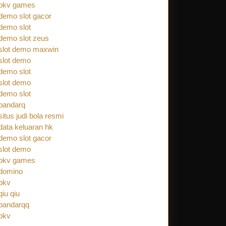
pkv games
demo slot gacor
demo slot
demo slot zeus
slot demo maxwin
slot demo
demo slot
slot demo
demo slot
bandarq
situs judi bola resmi
data keluaran hk
demo slot gacor
slot demo
pkv games
domino
pkv
qiu qiu
bandarqq
pkv