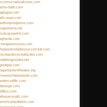
eczema-naturalcures.com
astro-bath.com
aghapal.com
altu-expo.com
authorjennijames.com
viajearoma.net
tsutsuji-parkin.com
agharab.com
cheapammousa.com
thepositiveladiessoccerclub.com
recetasdecocinafaciles.com
naildesignsidea.net
greatpai.com
paperlanterntheatre.org
freeworshipnetwork.com
watercraftllc.com
abourge.com
afiliixs.com
alharammallz.com
americanbulletins.com
asespares.com