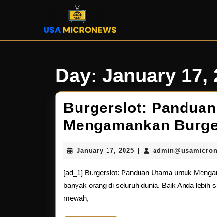
Skip
to
content
Skip
to
content
Day:
January 17,
Burgerslot: Panduan
Mengamankan Burge
January
January 17, 2025
admin@usamicro
|
17,
2025
[ad_1] Burgerslot: Panduan Utama untuk Menga
banyak orang di seluruh dunia. Baik Anda lebih 
mewah,