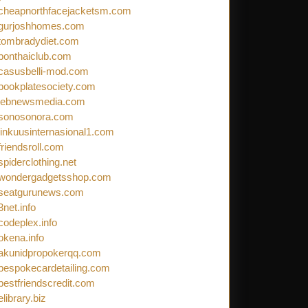
cheapnorthfacejacketsm.com
gurjoshhomes.com
tombradydiet.com
bonthaiclub.com
casusbelli-mod.com
bookplatesociety.com
lebnewsmedia.com
sonosonora.com
linkuusinternasional1.com
friendsroll.com
spiderclothing.net
wondergadgetsshop.com
seatgurunews.com
3net.info
codeplex.info
okena.info
akunidpropokerqq.com
bespokecardetailing.com
bestfriendscredit.com
elibrary.biz